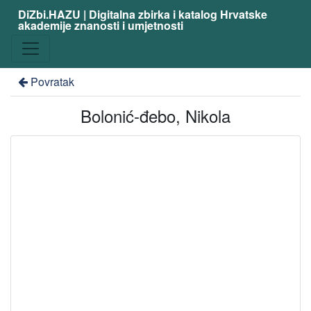
DiZbi.HAZU | Digitalna zbirka i katalog Hrvatske
akademije znanosti i umjetnosti
Povratak
Bolonić-đebo, Nikola