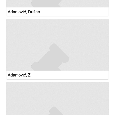
Adamović, Dušan
Adamović, Ž.