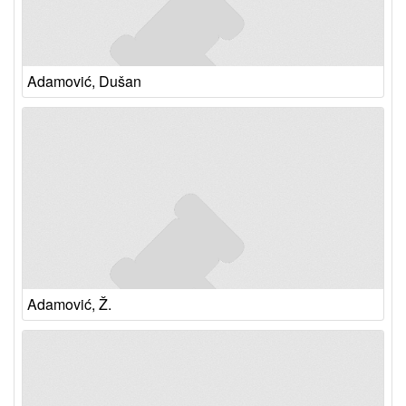
Adamović, Dušan
Adamović, Ž.