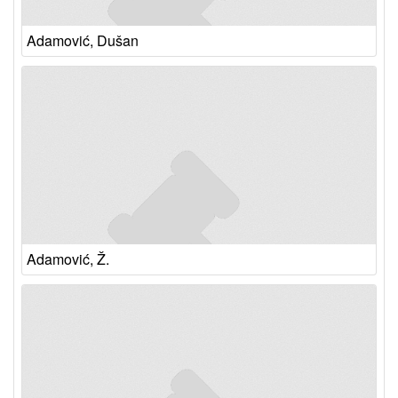
Adamović, Dušan
Adamović, Ž.