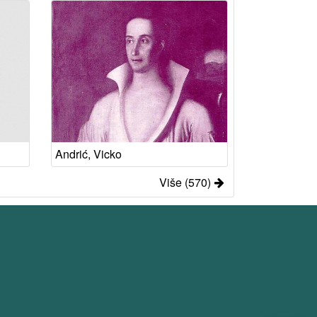
Andrić, Vicko
Više (570)