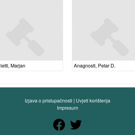
etti, Marjan
Anagnosti, Petar D.
Izjava o pristupačnosti
|
Uvjeti korištenja
Impresum