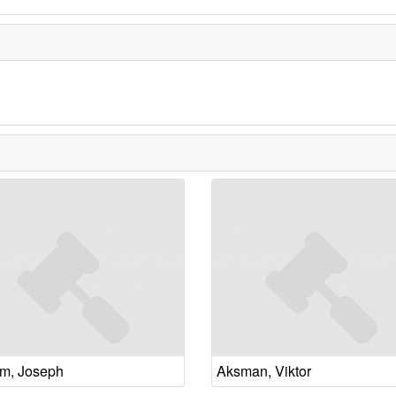
m, Joseph
Aksman, Viktor