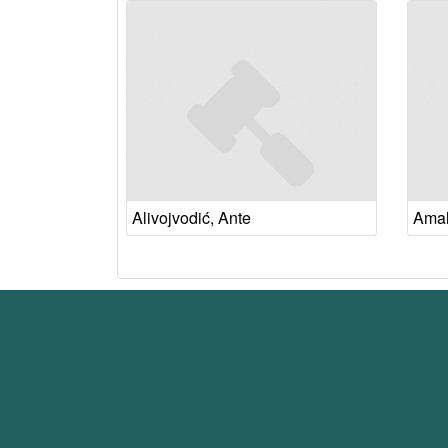
Alivojvodić, Ante
Amali