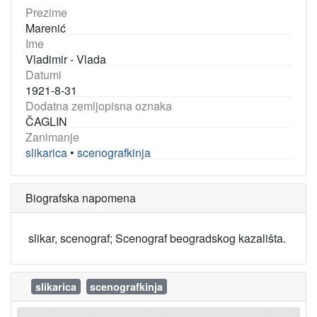
Prezime
Marenić
Ime
Vladimir - Vlada
Datumi
1921-8-31
Dodatna zemljopisna oznaka
ČAGLIN
Zanimanje
slikarica
•
scenografkinja
Biografska napomena
slikar, scenograf; Scenograf beogradskog kazališta.
slikarica
scenografkinja