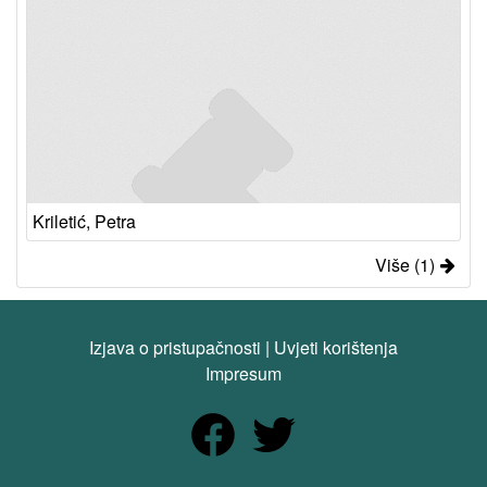
Kriletić, Petra
Više (1)
Izjava o pristupačnosti
|
Uvjeti korištenja
Impresum