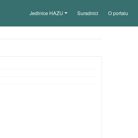
Jedinice HAZU
Suradnici
O portalu