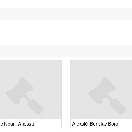
ić Negri, Anessa
Aleksić, Borislav Boro