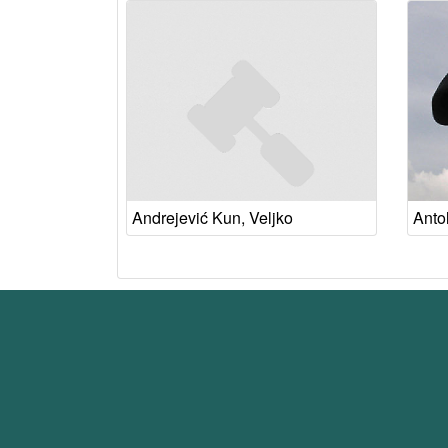
Andrejević Kun, Veljko
Antol