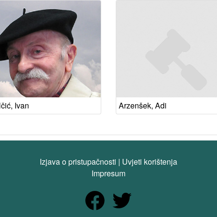
čić, Ivan
Arzenšek, Adi
Izjava o pristupačnosti
|
Uvjeti korištenja
Impresum