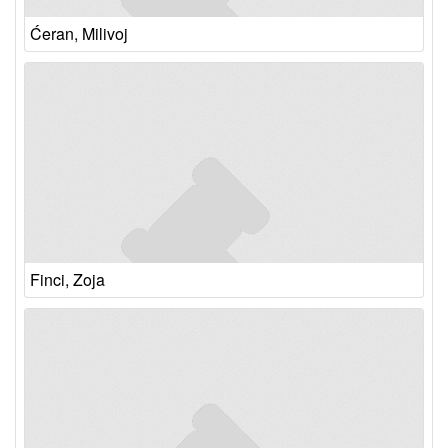
Ćeran, Milivoj
Finci, Zoja