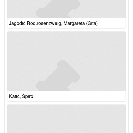
Jagodić Rođ.rosenzweig, Margareta (Gita)
Katić, Špiro