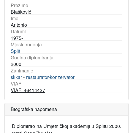
Prezime
Blašković
Ime
Antonio
Datumi
1975-
Mjesto rođenja
Split
Godina diplomiranja
2000
Zanimanje
slikar
•
restaurator-konzervator
VIAF
VIAF: 46414427
Biografska napomena
Diplomirao na Umjetničkoj akademiji u Splitu 2000.