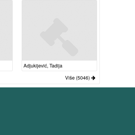
Adjukijević, Tadija
Više (5046)