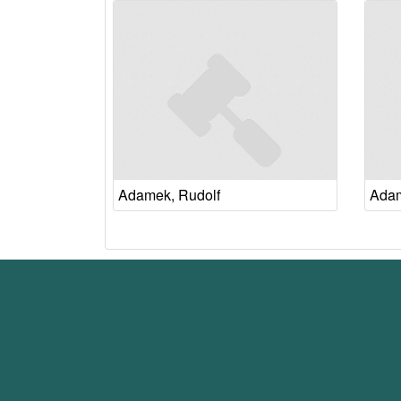
Adamek, Rudolf
Adam