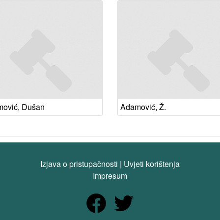
ović, Dušan
Adamović, Ž.
Izjava o pristupačnosti
|
Uvjeti korištenja
Impresum