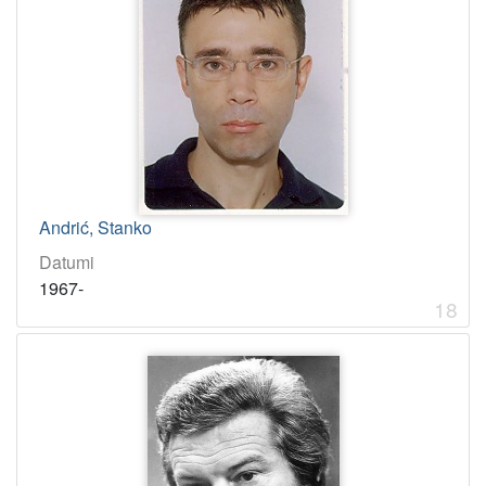
Andrić, Stanko
Datumi
1967-
18