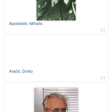
Apostolski, Mihailo
23
Aračić, Dinko
24