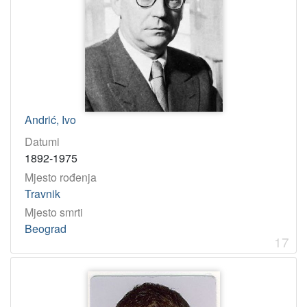
Andrić, Ivo
Datumi
1892-1975
Mjesto rođenja
Travnik
Mjesto smrti
Beograd
17