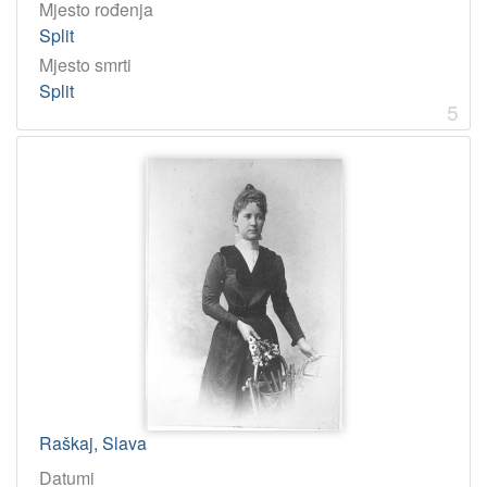
Mjesto rođenja
Split
Mjesto smrti
Split
5
Raškaj, Slava
Datumi