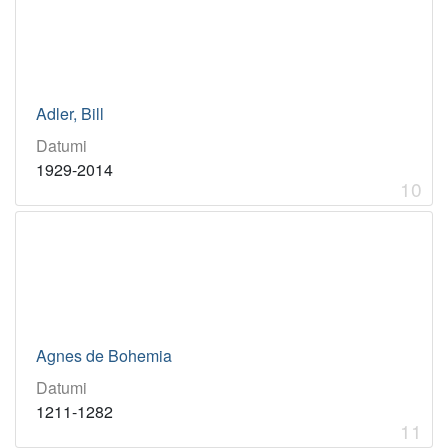
Adler, Bill
Datumi
1929-2014
10
Agnes de Bohemia
Datumi
1211-1282
11