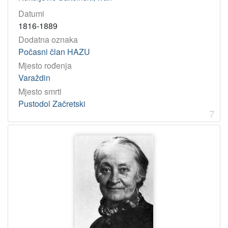
Datumi
1816-1889
Dodatna oznaka
Počasni član HAZU
Mjesto rođenja
Varaždin
Mjesto smrti
Pustodol Začretski
7