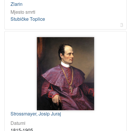
Zlarin
Mjesto smrti
Stubičke Toplice
3
Strossmayer, Josip Juraj
Datumi
1815-1905