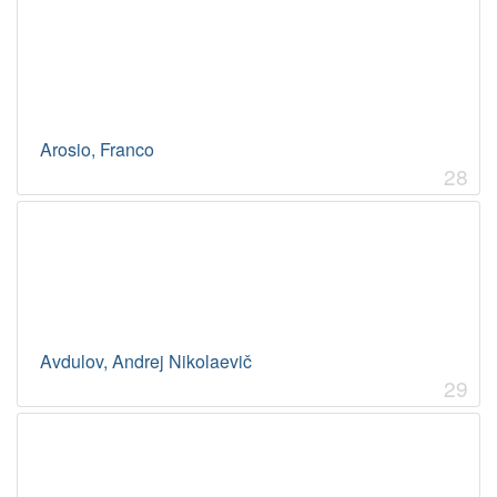
Arosio, Franco
28
Avdulov, Andrej Nikolaevič
29