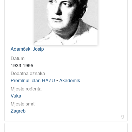
Adamček, Josip
Datumi
1933-1995
Dodatna oznaka
Preminuli član HAZU
•
Akademik
Mjesto rođenja
Vuka
Mjesto smrti
Zagreb
9