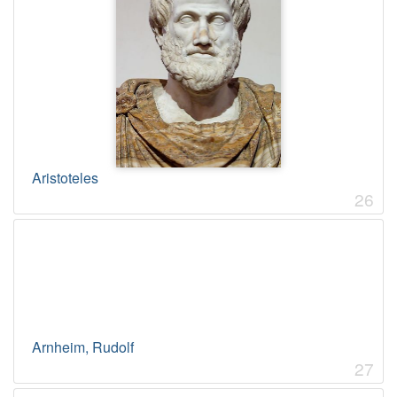
Aristoteles
26
Arnheim, Rudolf
27