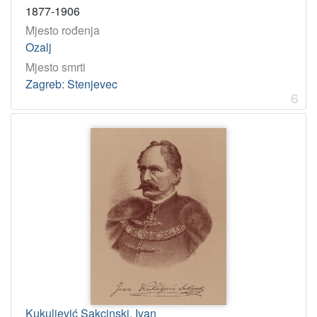
1877-1906
Mjesto rođenja
Ozalj
Mjesto smrti
Zagreb: Stenjevec
6
Kukuljević Sakcinski, Ivan