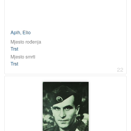
Apih, Elio
Mjesto rođenja
Trst
Mjesto smrti
Trst
22