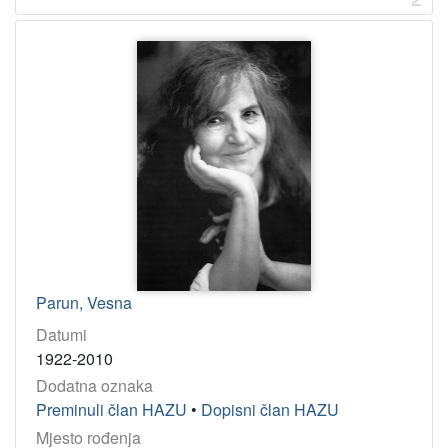
Parun, Vesna
Datumi
1922-2010
Dodatna oznaka
Preminuli član HAZU
•
Dopisni član HAZU
Mjesto rođenja