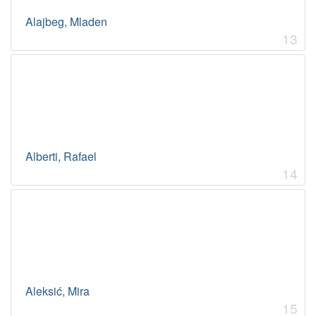
Alajbeg, Mladen
13
Alberti, Rafael
14
Aleksić, Mira
15