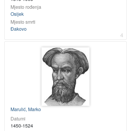
Mjesto rođenja
Osijek
Mjesto smrti
Đakovo
4
Marulić, Marko
Datumi
1450-1524