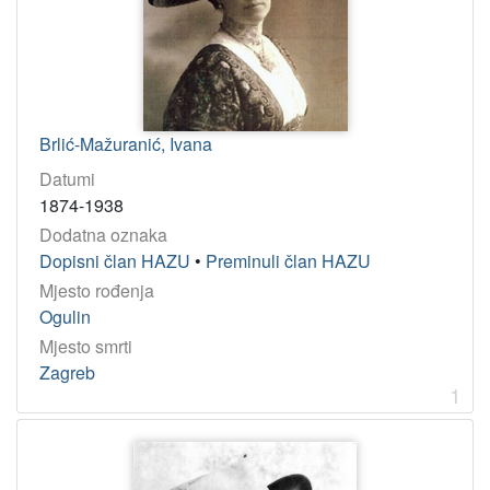
Brlić-Mažuranić, Ivana
Datumi
1874-1938
Dodatna oznaka
Dopisni član HAZU
•
Preminuli član HAZU
Mjesto rođenja
Ogulin
Mjesto smrti
Zagreb
1