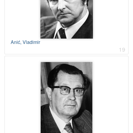
Anić, Vladimir
19