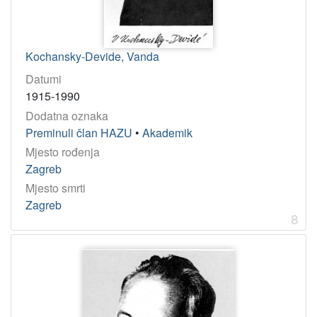
Kochansky-Devide, Vanda
Datumi
1915-1990
Dodatna oznaka
Preminuli član HAZU
•
Akademik
Mjesto rođenja
Zagreb
Mjesto smrti
Zagreb
8