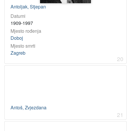
Antoljak, Stjepan
Datumi
1909-1997
Mjesto rođenja
Doboj
Mjesto smrti
Zagreb
20
Antoš, Zvjezdana
21