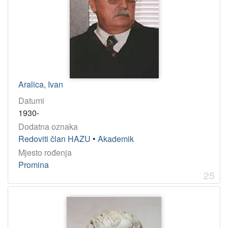
Aralica, Ivan
Datumi
1930-
Dodatna oznaka
Redoviti član HAZU
•
Akademik
Mjesto rođenja
Promina
25