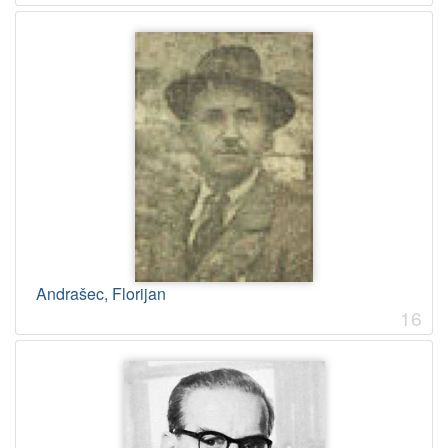
Andrašec, Florijan
16