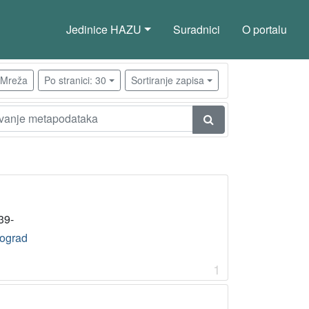
Jedinice HAZU
Suradnici
O portalu
Mreža
Po stranici: 30
Sortiranje zapisa
39-
ograd
1