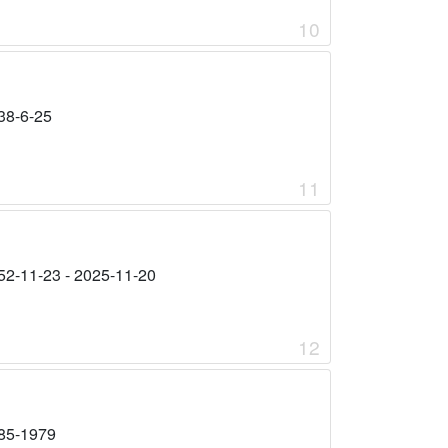
10
38-6-25
11
52-11-23 - 2025-11-20
12
85-1979