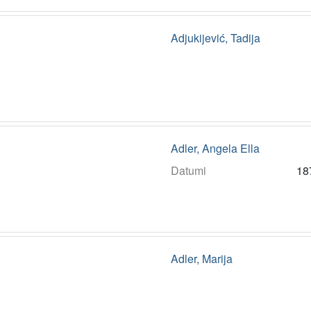
Adjukijević, Tadija
Adler, Angela Ella
Datumi
18
Adler, Marija