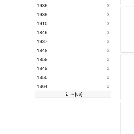
1936
3
1939
3
1910
3
1846
3
1937
3
1848
3
1858
3
1849
3
1850
3
1864
3
[86]