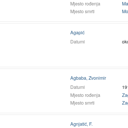
Mjesto rođenja
Mal
Mjesto smrti
Mo
Agapić
Datumi
ok
Agbaba, Zvonimir
Datumi
19
Mjesto rođenja
Za
Mjesto smrti
Za
Agnjatić, F.