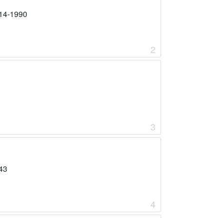
14-1990
2
3
43
4