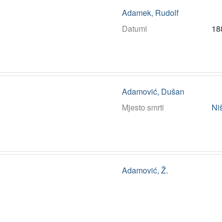
Adamek, Rudolf
Datumi
18
Adamović, Dušan
Mjesto smrti
Ni
Adamović, Ž.