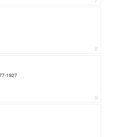
8
77-1927
9