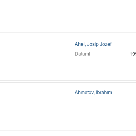
Ahel, Josip Jozef
Datumi
19
Ahmetov, Ibrahim