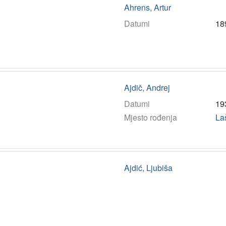
Ahrens, Artur
Datumi
18
Ajdič, Andrej
Datumi
19
Mjesto rođenja
La
Ajdić, Ljubiša