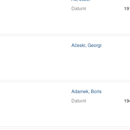
Datumi
19
Ačeski, Georgi
Adamek, Boris
Datumi
19