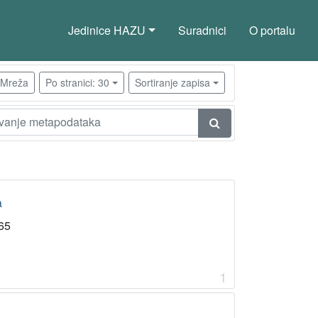
Jedinice HAZU
Suradnici
O portalu
Mreža
Po stranici: 30
Sortiranje zapisa
a
65
1