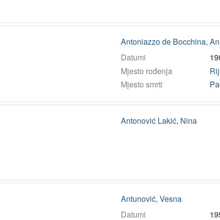
Antoniazzo de Bocchina, An
Datumi
19
Mjesto rođenja
Ri
Mjesto smrti
Pa
Antonović Lakić, Nina
Antunović, Vesna
Datumi
19