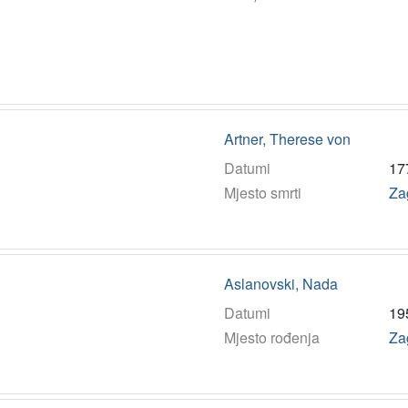
Artner, Therese von
Datumi
17
Mjesto smrti
Za
Aslanovski, Nada
Datumi
19
Mjesto rođenja
Za