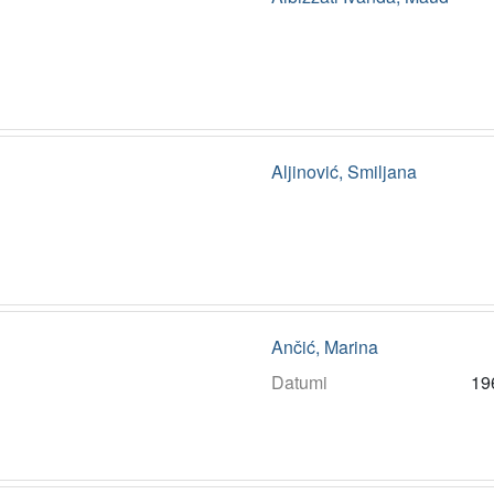
Aljinović, Smiljana
Ančić, Marina
Datumi
19