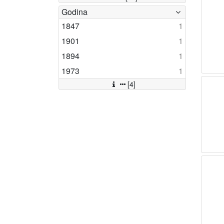
Godina
1847
1
1901
1
1894
1
1973
1
[4]