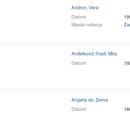
Andron, Vera
Datumi
19
Mjesto rođenja
Za
Anđelković Fradl, Mila
Datumi
19
Angelis de, Deiva
Datumi
18