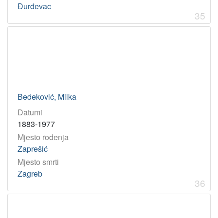
Đurđevac
35
Bedeković, Milka
Datumi
1883-1977
Mjesto rođenja
Zaprešić
Mjesto smrti
Zagreb
36