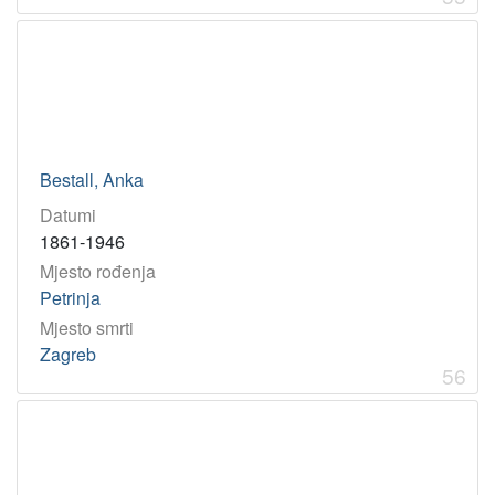
Bestall, Anka
Datumi
1861-1946
Mjesto rođenja
Petrinja
Mjesto smrti
Zagreb
56