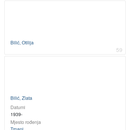
Bilić, Otilija
59
Bilić, Zlata
Datumi
1939-
Mjesto rođenja
Trpanj