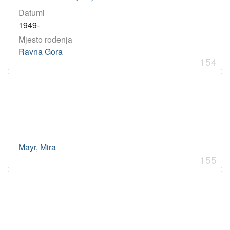
Datumi
1949-
Mjesto rođenja
Ravna Gora
154
Mayr, Mira
155