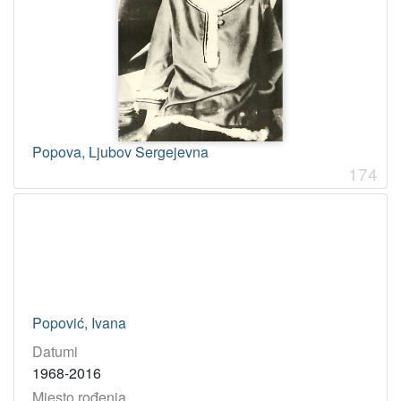
Popova, Ljubov Sergejevna
174
Popović, Ivana
Datumi
1968-2016
Mjesto rođenja