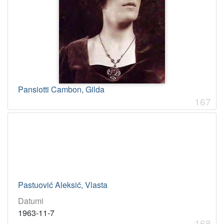
Pansiotti Cambon, Gilda
167
Pastuović Aleksić, Vlasta
Datumi
1963-11-7
168