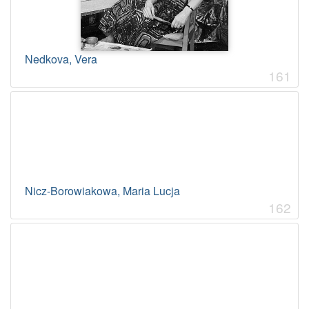
Nedkova, Vera
161
Nicz-Borowiakowa, Maria Lucja
162