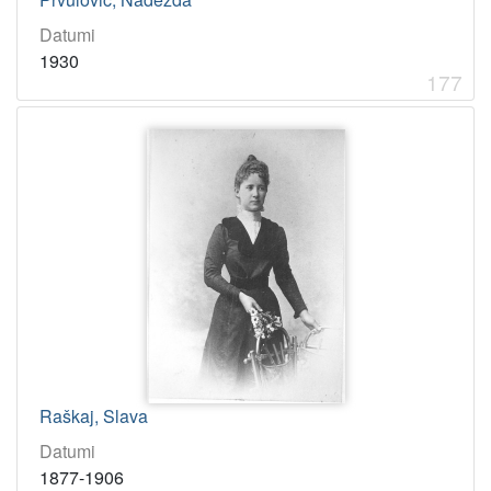
Datumi
1930
177
Raškaj, Slava
Datumi
1877-1906