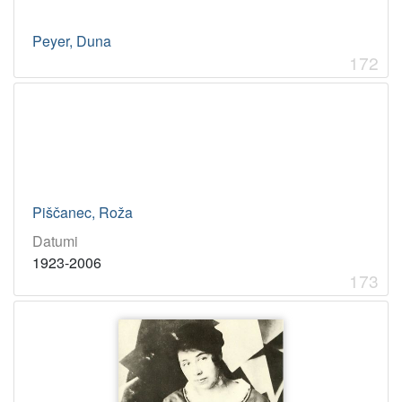
Peyer, Duna
172
Piščanec, Roža
Datumi
1923-2006
173