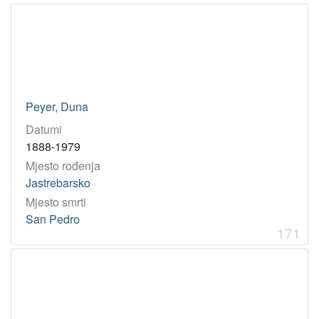
Peyer, Duna
Datumi
1888-1979
Mjesto rođenja
Jastrebarsko
Mjesto smrti
San Pedro
171