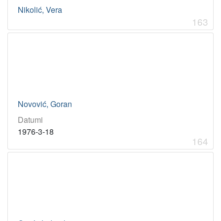
Nikolić, Vera
163
Novović, Goran
Datumi
1976-3-18
164