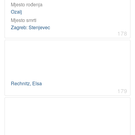
Mjesto rođenja
Ozalj
Mjesto smrti
Zagreb: Stenjevec
178
Rechnitz, Elsa
179