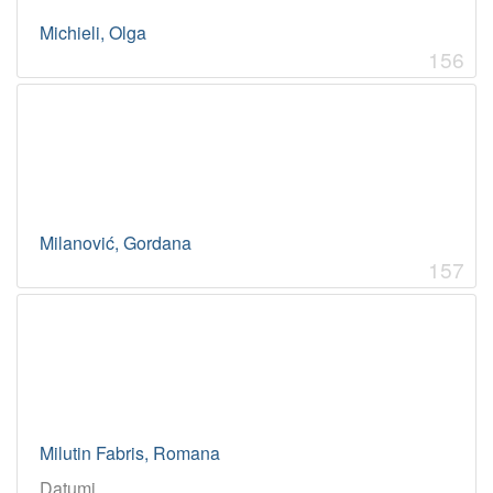
Michieli, Olga
156
Milanović, Gordana
157
Milutin Fabris, Romana
Datumi