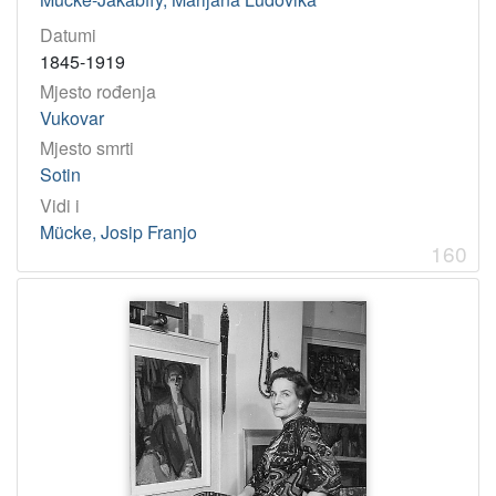
Datumi
1845-1919
Mjesto rođenja
Vukovar
Mjesto smrti
Sotin
Vidi i
Mücke, Josip Franjo
160