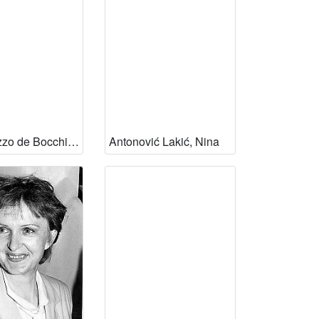
Antoniazzo de Bocchina, Anita
Antonović Lakić, Nina