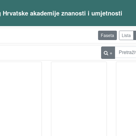
og Hrvatske akademije znanosti i umjetnosti
Faseta
Lista
+