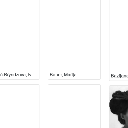
Baučić-Bryndzova, Ivana
Bauer, Marija