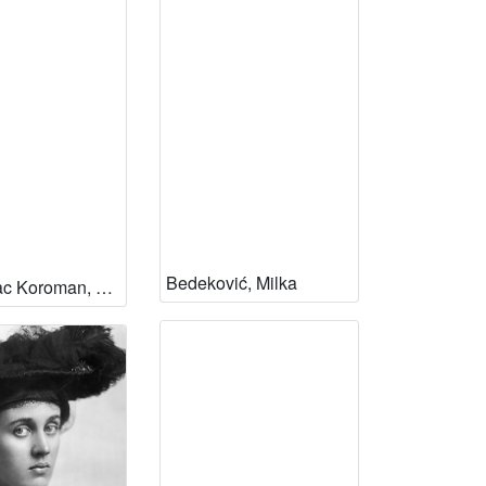
Bedeković, Milka
Bazijanac Koroman, Nada