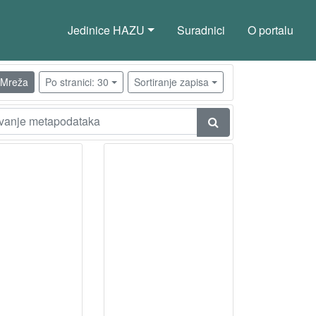
Jedinice HAZU
Suradnici
O portalu
Mreža
Po stranici: 30
Sortiranje zapisa