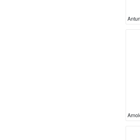
Antun
Arnol