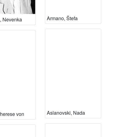
Armano, Štefa
, Nevenka
Aslanovski, Nada
Therese von