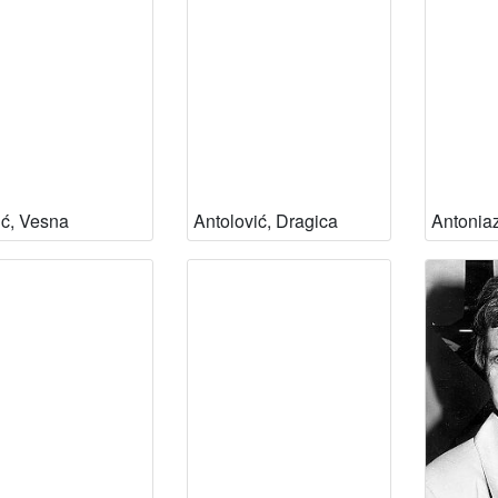
ić, Vesna
Antolović, Dragica