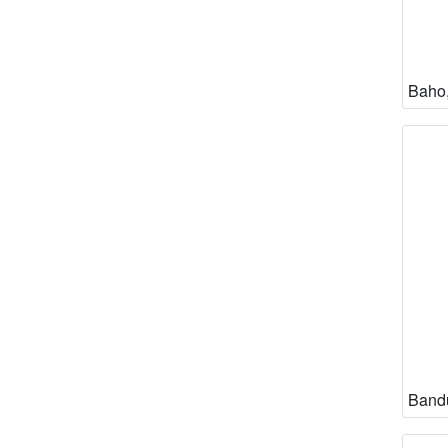
Baho,
Bandu