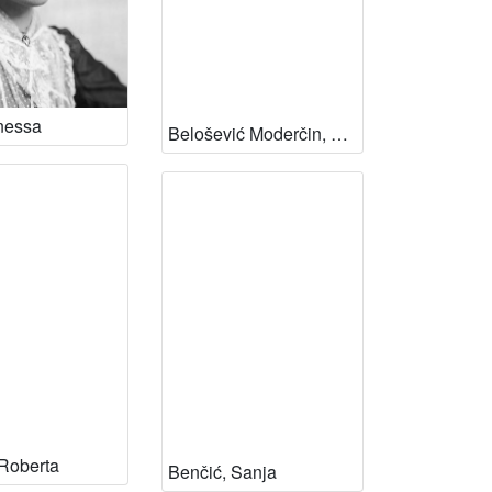
nessa
Belošević Moderčin, Marijana
 Roberta
Benčić, Sanja