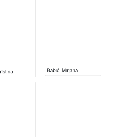
Babić, Mirjana
ristina