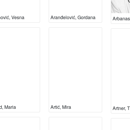
ović, Vesna
Aranđelović, Gordana
Arbanas
d, Maria
Artić, Mira
Artner, 