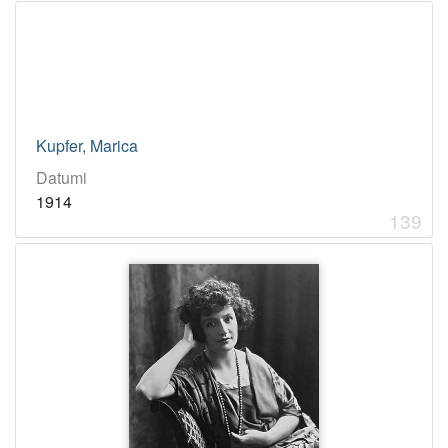
Kupfer, Marica
Datumi
1914
139