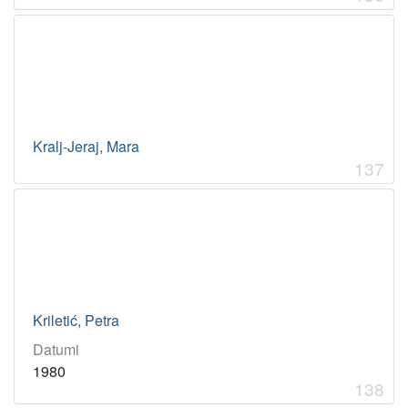
Kralj-Jeraj, Mara
137
Kriletić, Petra
Datumi
1980
138