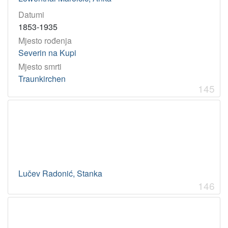
Datumi
1853-1935
Mjesto rođenja
Severin na Kupi
Mjesto smrti
Traunkirchen
145
Lučev Radonić, Stanka
146