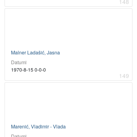
148
Malner Ladašić, Jasna
Datumi
1970-8-15 0-0-0
149
Marenić, Vladimir - Vlada
Datumi