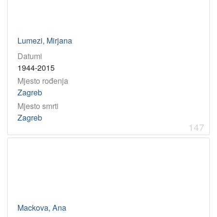
Lumezi, Mirjana
Datumi
1944-2015
Mjesto rođenja
Zagreb
Mjesto smrti
Zagreb
147
Mackova, Ana