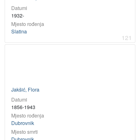
Datumi
1932-
Mjesto rođenja
Slatina
121
Jakšić, Flora
Datumi
1856-1943
Mjesto rođenja
Dubrovnik
Mjesto smrti
Dubrovnik