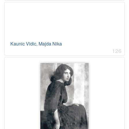
Kaunic Vidic, Majda Nika
126