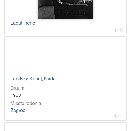
Lagut, Irene
140
Landsky-Kunej, Nada
Datumi
1933
Mjesto rođenja
Zagreb
141