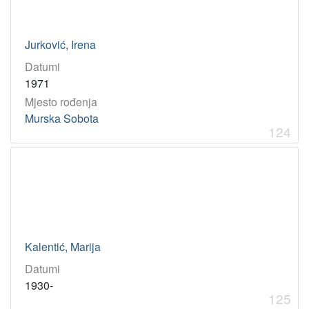
Jurković, Irena
Datumi
1971
Mjesto rođenja
Murska Sobota
124
Kalentić, Marija
Datumi
1930-
125