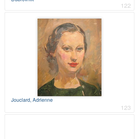
122
Jouclard, Adrienne
123