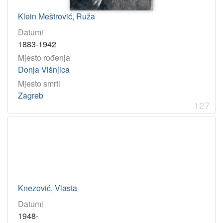
Klein Meštrović, Ruža
Datumi
1883-1942
Mjesto rođenja
Donja Višnjica
Mjesto smrti
Zagreb
127
Knezović, Vlasta
Datumi
1948-