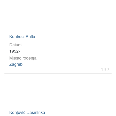
Kontrec, Anita
Datumi
1952-
Mjesto rođenja
Zagreb
132
Konjević, Jasminka