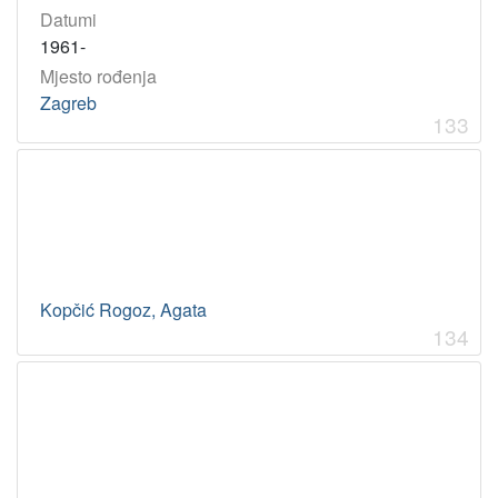
Datumi
1961-
Mjesto rođenja
Zagreb
133
Kopčić Rogoz, Agata
134