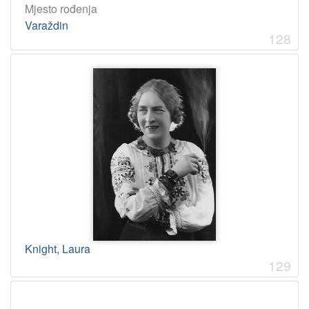
Mjesto rođenja
Varaždin
128
Knight, Laura
129