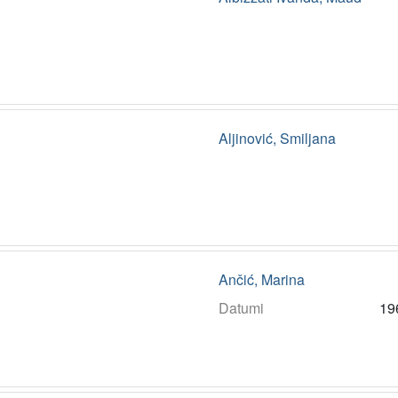
Aljinović, Smiljana
Ančić, Marina
Datumi
19