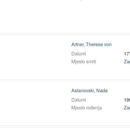
Artner, Therese von
Datumi
17
Mjesto smrti
Za
Aslanovski, Nada
Datumi
19
Mjesto rođenja
Za