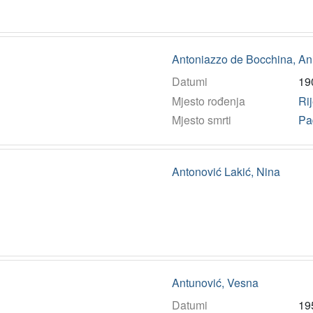
Antoniazzo de Bocchina, An
Datumi
19
Mjesto rođenja
Ri
Mjesto smrti
Pa
Antonović Lakić, Nina
Antunović, Vesna
Datumi
19