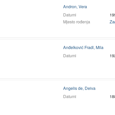
Andron, Vera
Datumi
19
Mjesto rođenja
Za
Anđelković Fradl, Mila
Datumi
19
Angelis de, Deiva
Datumi
18