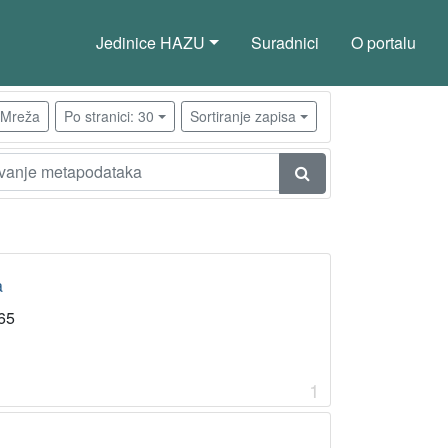
Jedinice HAZU
Suradnici
O portalu
Mreža
Po stranici: 30
Sortiranje zapisa
a
65
1