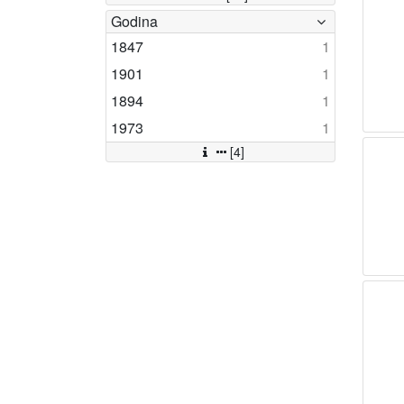
Godina
1847
1
1901
1
1894
1
1973
1
[4]