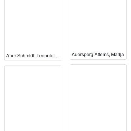
Auersperg Attems, Marija
Auer-Schmidt, Leopoldina