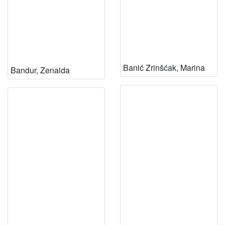
Banić Zrinšćak, Marina
Bandur, Zenaida