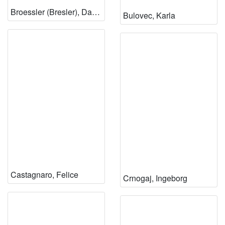
Broessler (Bresler), Danica
Bulovec, Karla
Castagnaro, Felice
Crnogaj, Ingeborg