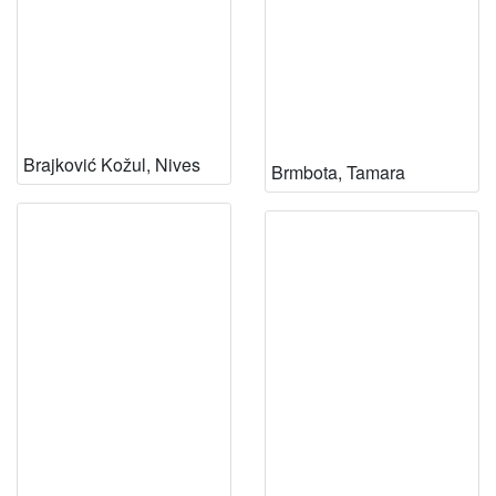
Brajković Kožul, Nives
Brmbota, Tamara