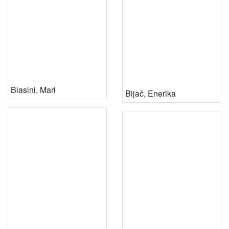
Biasini, Mari
Bijač, Enerika