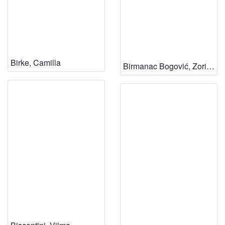
Birke, Camilla
Birmanac Bogović, Zorica