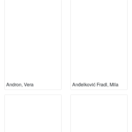
Andron, Vera
Anđelković Fradl, Mila