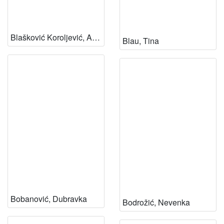
Blašković Koroljević, Alida
Blau, Tina
Bobanović, Dubravka
Bodrožić, Nevenka