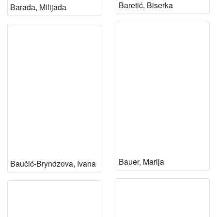
Baretić, Biserka
Barada, Milijada
Bauer, Marija
Baučić-Bryndzova, Ivana