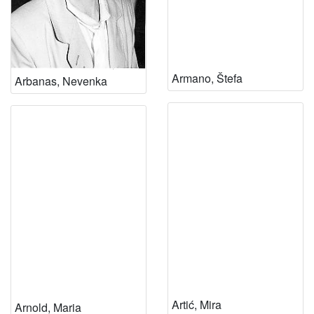
Armano, Štefa
Arbanas, Nevenka
Artić, Mira
Arnold, Maria