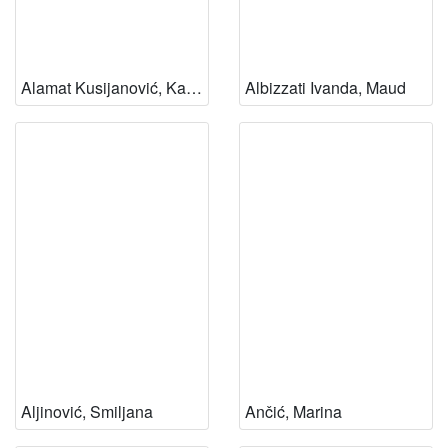
Alamat Kusijanović, Katarina
Albizzati Ivanda, Maud
Aljinović, Smiljana
Ančić, Marina