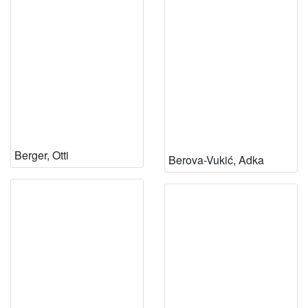
Berger, Otti
Berova-Vukić, Adka