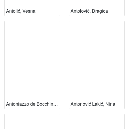
Antolić, Vesna
Antolović, Dragica
Antoniazzo de Bocchina, Anita
Antonović Lakić, Nina