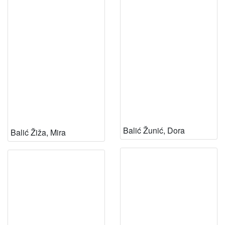
Balić Žunić, Dora
Balić Žiža, Mira