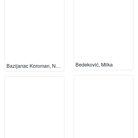
Bedeković, Milka
Bazijanac Koroman, Nada