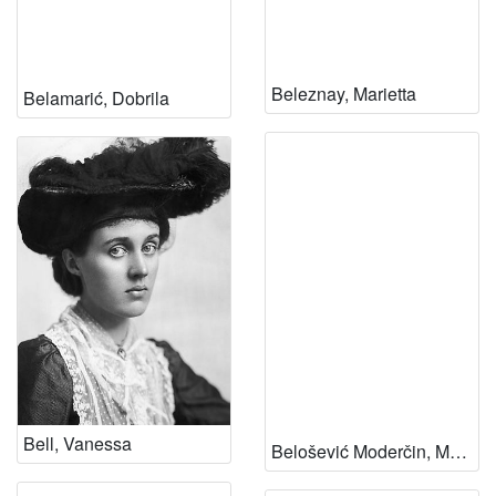
Beleznay, Marietta
Belamarić, Dobrila
Bell, Vanessa
Belošević Moderčin, Marijana