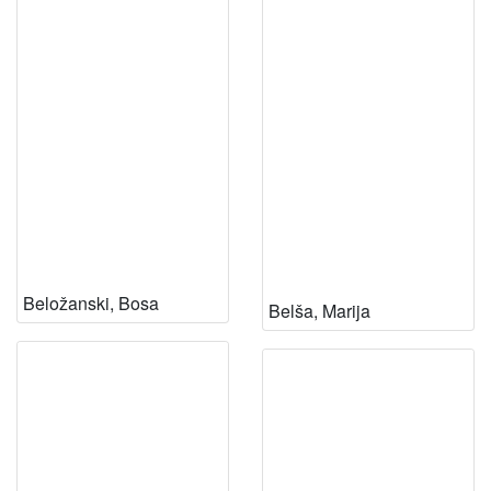
Beložanski, Bosa
Belša, Marija