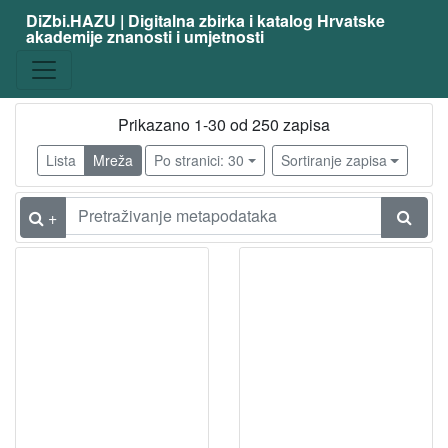
DiZbi.HAZU | Digitalna zbirka i katalog Hrvatske
akademije znanosti i umjetnosti
Prikazano 1-30 od 250 zapisa
Lista
Mreža
Po stranici: 30
Sortiranje zapisa
+