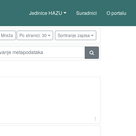
Jedinice HAZU
Suradnici
O portalu
Mreža
Po stranici: 30
Sortiranje zapisa
1