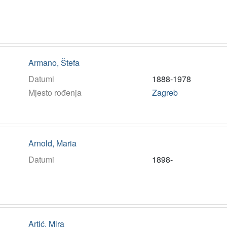
Armano, Štefa
Datumi
1888-1978
Mjesto rođenja
Zagreb
Arnold, Maria
Datumi
1898-
Artić, Mira