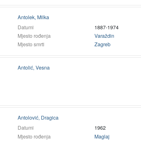
Antolek, Milka
Datumi
1887-1974
Mjesto rođenja
Varaždin
Mjesto smrti
Zagreb
Antolić, Vesna
Antolović, Dragica
Datumi
1962
Mjesto rođenja
Maglaj