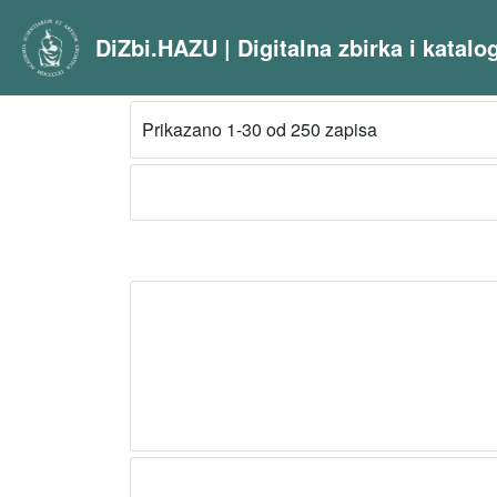
DiZbi.HAZU | Digitalna zbirka i katal
Prikazano 1-30 od 250 zapisa