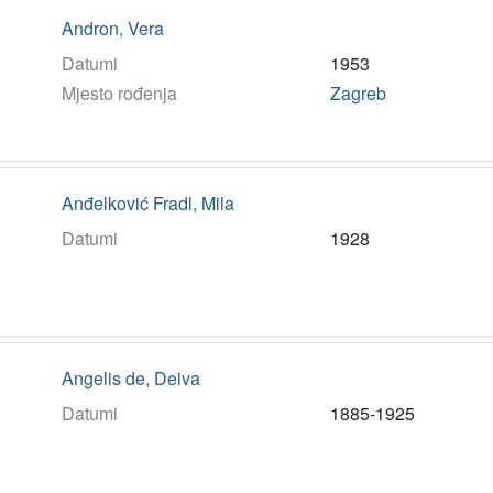
Andron, Vera
Datumi
1953
Mjesto rođenja
Zagreb
Anđelković Fradl, Mila
Datumi
1928
Angelis de, Deiva
Datumi
1885-1925