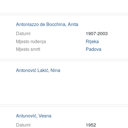
Antoniazzo de Bocchina, Anita
Datumi
1907-2003
Mjesto rođenja
Rijeka
Mjesto smrti
Padova
Antonović Lakić, Nina
Antunović, Vesna
Datumi
1952