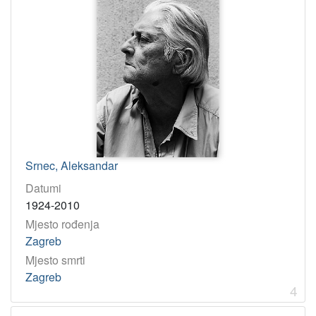
Srnec, Aleksandar
Datumi
1924-2010
Mjesto rođenja
Zagreb
Mjesto smrti
Zagreb
4