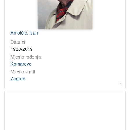
Antolčić, Ivan
Datumi
1928-2019
Mjesto rođenja
Komarevo
Mjesto smrti
Zagreb
1