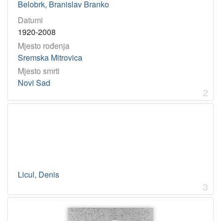
Belobrk, Branislav Branko
Datumi
1920-2008
Mjesto rođenja
Sremska Mitrovica
Mjesto smrti
Novi Sad
2
Licul, Denis
3