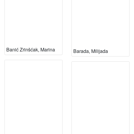
Banić Zrinšćak, Marina
Barada, Milijada