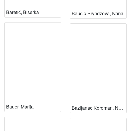
Baretić, Biserka
Baučić-Bryndzova, Ivana
Bauer, Marija
Bazijanac Koroman, Nada