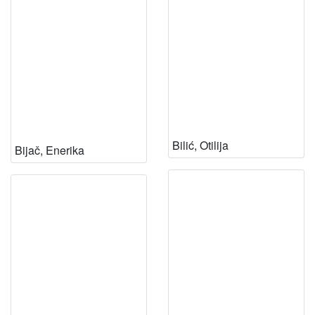
Bilić, Otilija
Bijač, Enerika