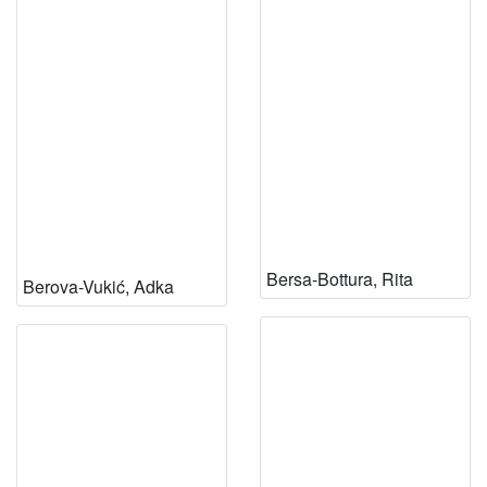
Bersa-Bottura, Rita
Berova-Vukić, Adka