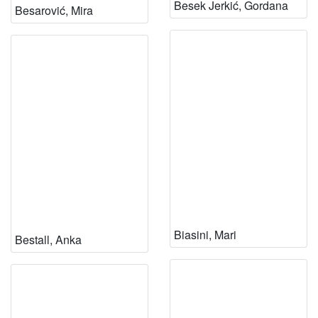
Besek Jerkić, Gordana
Besarović, Mira
Biasini, Mari
Bestall, Anka