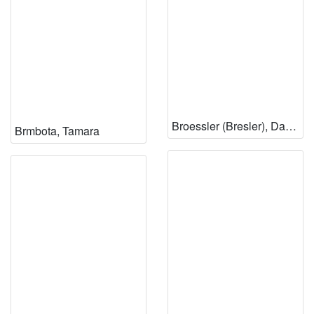
Broessler (Bresler), Danica
Brmbota, Tamara