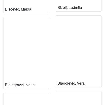
Biželj, Ludmila
Biščević, Maida
Blagojević, Vera
Bjelogravić, Nena