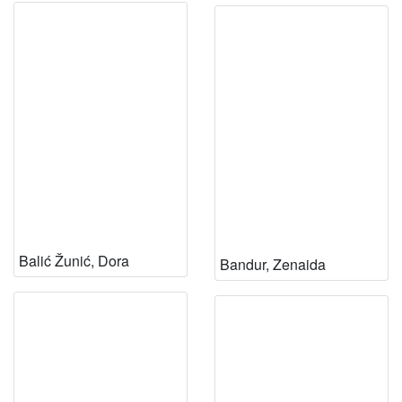
Balić Žunić, Dora
Bandur, Zenaida