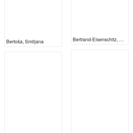
Bertrand-Eisenschitz, Claire
Bertoša, Smiljana