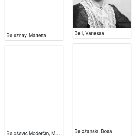
Bell, Vanessa
Beleznay, Marietta
Beložanski, Bosa
Belošević Moderčin, Marijana