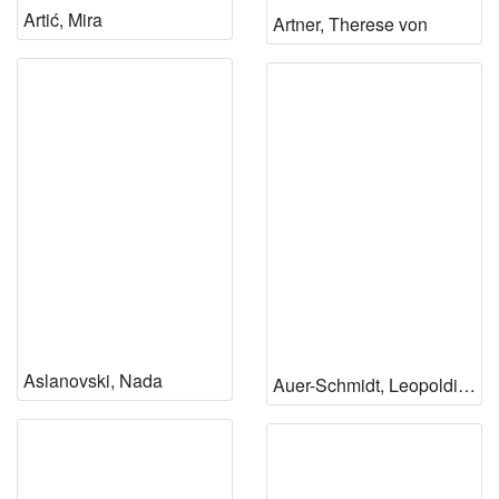
Artić, Mira
Artner, Therese von
Aslanovski, Nada
Auer-Schmidt, Leopoldina