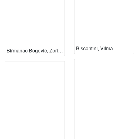
Biscontini, Vilma
Birmanac Bogović, Zorica