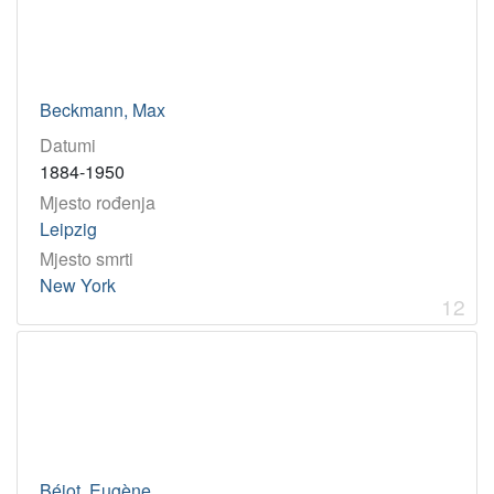
Beckmann, Max
Datumi
1884-1950
Mjesto rođenja
Leipzig
Mjesto smrti
New York
12
Béjot, Eugène