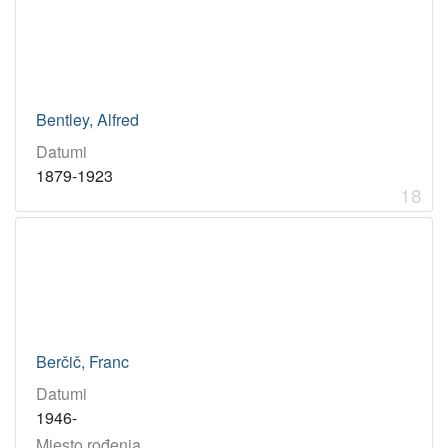
Bentley, Alfred
Datumi
1879-1923
18
Berčič, Franc
Datumi
1946-
Mjesto rođenja