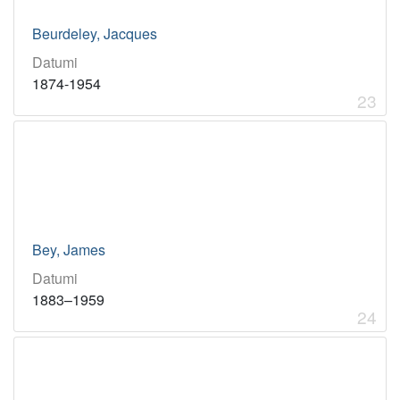
Beurdeley, Jacques
Datumi
1874-1954
23
Bey, James
Datumi
1883–1959
24