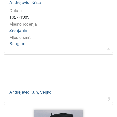
Andrejević, Krsta
Datumi
1927-1989
Mjesto rođenja
Zrenjanin
Mjesto smrti
Beograd
4
Andrejević Kun, Veljko
5