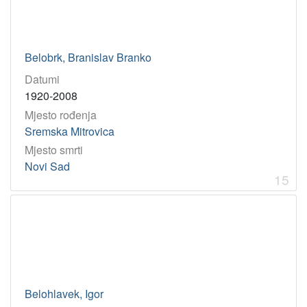
Belobrk, Branislav Branko
Datumi
1920-2008
Mjesto rođenja
Sremska Mitrovica
Mjesto smrti
Novi Sad
15
Belohlavek, Igor