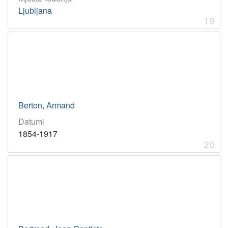
Ljubljana
19
Berton, Armand
Datumi
1854-1917
20