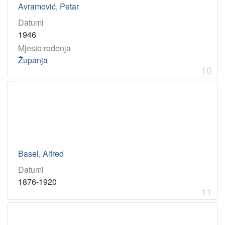
Avramović, Petar
Datumi
1946
Mjesto rođenja
Županja
10
Basel, Alfred
Datumi
1876-1920
11