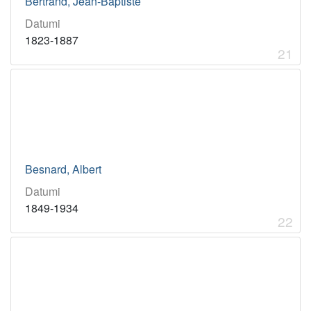
Bertrand, Jean-Baptiste
Datumi
1823-1887
21
Besnard, Albert
Datumi
1849-1934
22