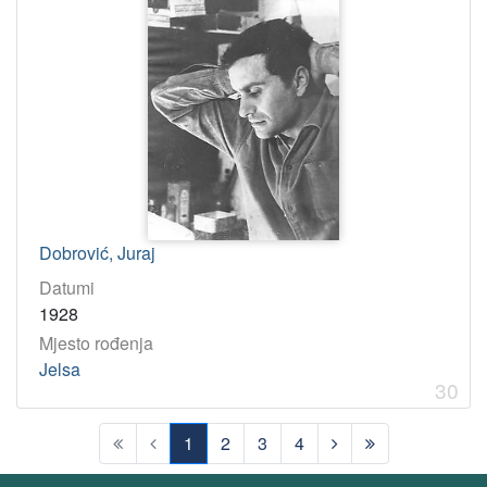
Dobrović, Juraj
Datumi
1928
Mjesto rođenja
Jelsa
30
1
2
3
4
(current)