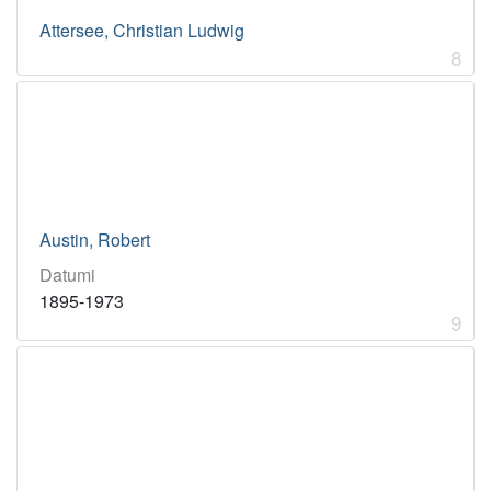
Attersee, Christian Ludwig
8
Austin, Robert
Datumi
1895-1973
9