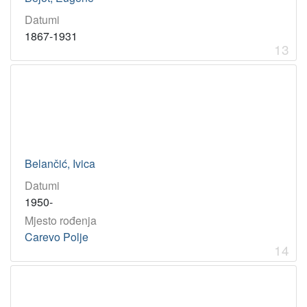
Datumi
1867-1931
13
Belančić, Ivica
Datumi
1950-
Mjesto rođenja
Carevo Polje
14