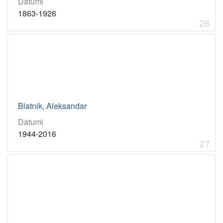
Datumi
1863-1926
26
Blatnik, Aleksandar
Datumi
1944-2016
27