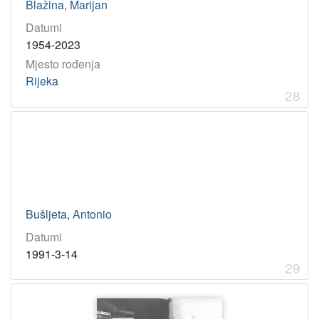
Blažina, Marijan
Datumi
1954-2023
Mjesto rođenja
Rijeka
28
Bušljeta, Antonio
Datumi
1991-3-14
29