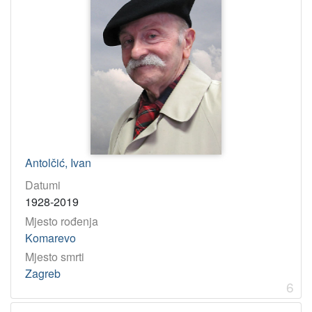
Antolčić, Ivan
Datumi
1928-2019
Mjesto rođenja
Komarevo
Mjesto smrti
Zagreb
6