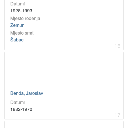
Datumi
1928-1993
Mjesto rođenja
Zemun
Mjesto smrti
Šabac
16
Benda, Jaroslav
Datumi
1882-1970
17