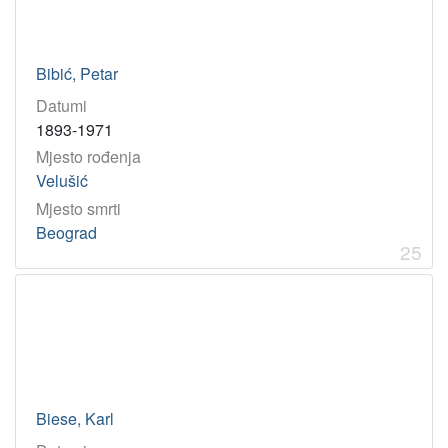
Bibić, Petar
Datumi
1893-1971
Mjesto rođenja
Velušić
Mjesto smrti
Beograd
25
Biese, Karl