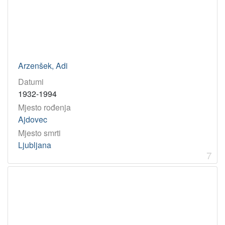
Arzenšek, Adi
Datumi
1932-1994
Mjesto rođenja
Ajdovec
Mjesto smrti
Ljubljana
7