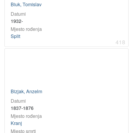
Biuk, Tomislav
Datumi
1932-
Mjesto rođenja
Split
418
Bizjak, Anzelm
Datumi
1837-1876
Mjesto rođenja
Kranj
Mjesto smrti