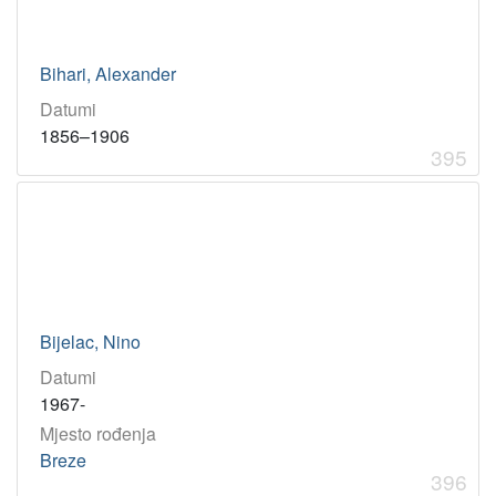
Bihari, Alexander
Datumi
1856–1906
395
Bijelac, Nino
Datumi
1967-
Mjesto rođenja
Breze
396