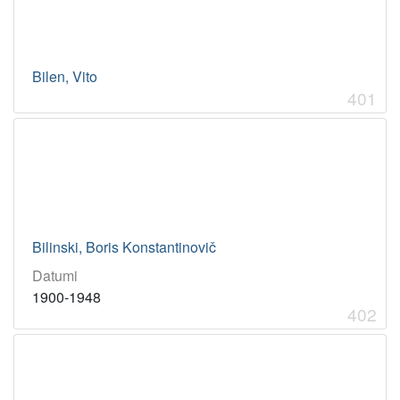
Bilen, Vito
401
Bilinski, Boris Konstantinovič
Datumi
1900-1948
402