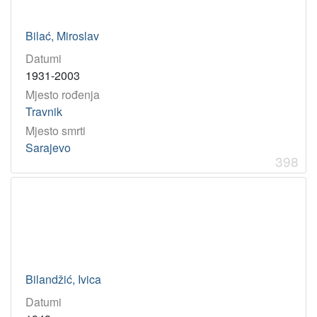
Bilać, Miroslav
Datumi
1931-2003
Mjesto rođenja
Travnik
Mjesto smrti
Sarajevo
398
Bilandžić, Ivica
Datumi