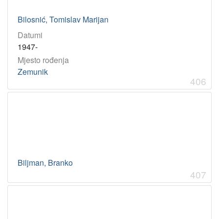
Bilosnić, Tomislav Marijan
Datumi
1947-
Mjesto rođenja
Zemunik
406
Biljman, Branko
407