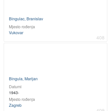
Bingulac, Branislav
Mjesto rođenja
Vukovar
408
Bingula, Marijan
Datumi
1943-
Mjesto rođenja
Zagreb
409