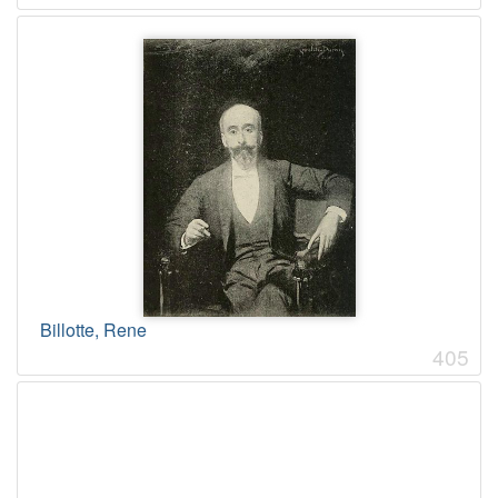
Billotte, Rene
405