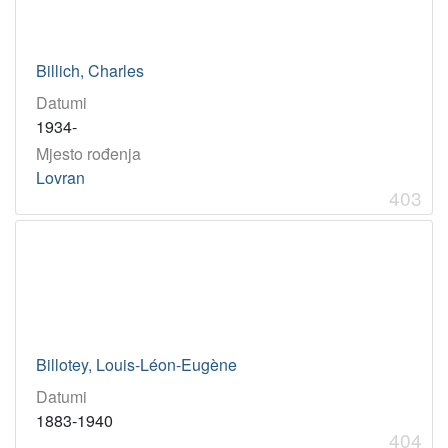
Billich, Charles
Datumi
1934-
Mjesto rođenja
Lovran
403
Billotey, Louis-Léon-Eugène
Datumi
1883-1940
404