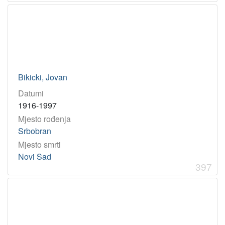
Bikicki, Jovan
Datumi
1916-1997
Mjesto rođenja
Srbobran
Mjesto smrti
Novi Sad
397