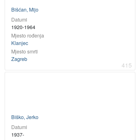
Bišćan, Mijo
Datumi
1920-1964
Mjesto rođenja
Klanjec
Mjesto smrti
Zagreb
415
Biško, Jerko
Datumi
1937-