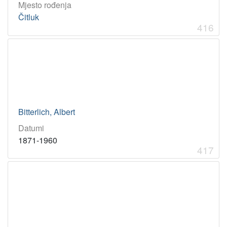
Mjesto rođenja
Čitluk
416
Bitterlich, Albert
Datumi
1871-1960
417