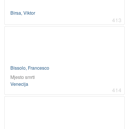
Birsa, Viktor
413
Bissolo, Francesco
Mjesto smrti
Venecija
414