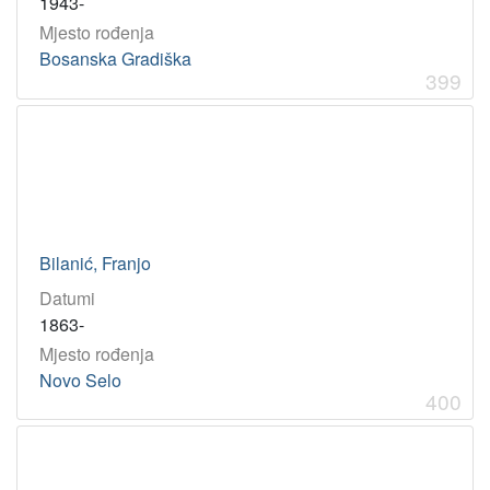
1943-
Mjesto rođenja
Bosanska Gradiška
399
Bilanić, Franjo
Datumi
1863-
Mjesto rođenja
Novo Selo
400