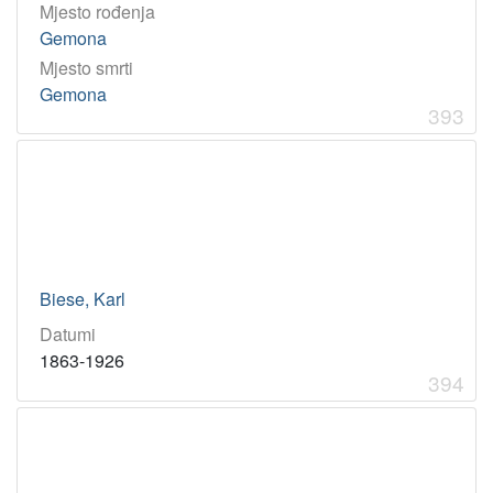
Mjesto rođenja
Gemona
Mjesto smrti
Gemona
393
Biese, Karl
Datumi
1863-1926
394