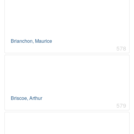
Brianchon, Maurice
578
Briscoe, Arthur
579