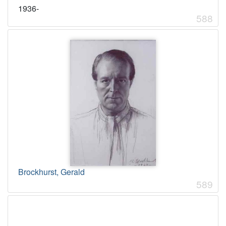
1936-
588
Brockhurst, Gerald
589