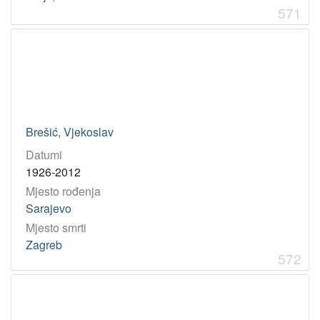
571
Brešić, Vjekoslav
Datumi
1926-2012
Mjesto rođenja
Sarajevo
Mjesto smrti
Zagreb
572