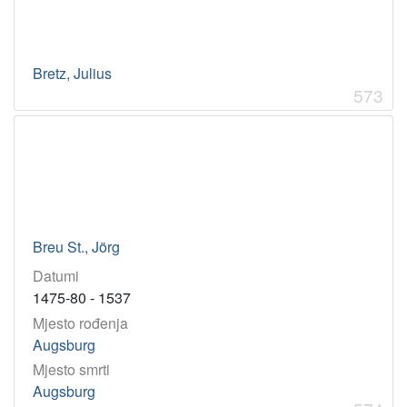
Bretz, Julius
573
Breu St., Jörg
Datumi
1475-80 - 1537
Mjesto rođenja
Augsburg
Mjesto smrti
Augsburg