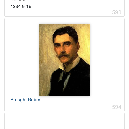
1834-9-19
593
Brough, Robert
594