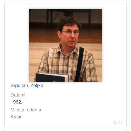
Brguljan, Željko
Datumi
1962.-
Mjesto rođenja
Kotor
577