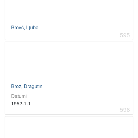
Brovč, Ljubo
595
Broz, Dragutin
Datumi
1952-1-1
596