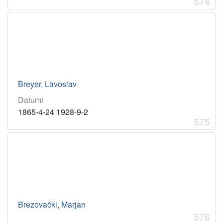
574
Breyer, Lavoslav
Datumi
1865-4-24 1928-9-2
575
Brezovački, Marjan
576