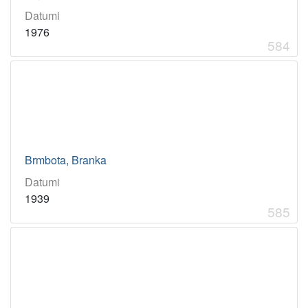
Datumi
1976
584
Brmbota, Branka
Datumi
1939
585