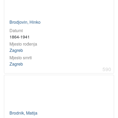
Brodjovin, Hinko
Datumi
1864-1941
Mjesto rođenja
Zagreb
Mjesto smrti
Zagreb
590
Brodnik, Matija