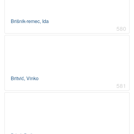
Brišnik-remec, Ida
580
Britvić, Vinko
581