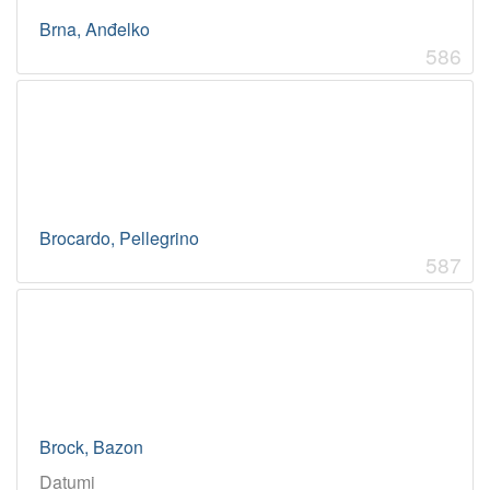
Brna, Anđelko
586
Brocardo, Pellegrino
587
Brock, Bazon
Datumi