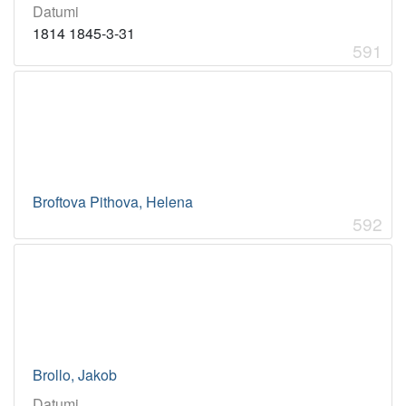
Datumi
1814 1845-3-31
591
Broftova Pithova, Helena
592
Brollo, Jakob
Datumi