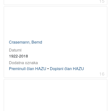
15
Crasemann, Bernd
Datumi
1922-2018
Dodatna oznaka
Preminuli član HAZU
•
Dopisni član HAZU
16