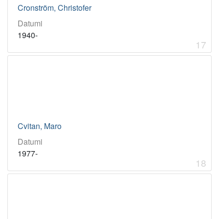
Cronström, Christofer
Datumi
1940-
17
Cvitan, Maro
Datumi
1977-
18