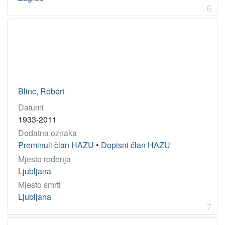
6
Blinc, Robert
Datumi
1933-2011
Dodatna oznaka
Preminuli član HAZU
•
Dopisni član HAZU
Mjesto rođenja
Ljubljana
Mjesto smrti
Ljubljana
7