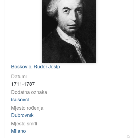
Bošković, Ruđer Josip
Datumi
1711-1787
Dodatna oznaka
isusovci
Mjesto rođenja
Dubrovnik
Mjesto smrti
Milano
9