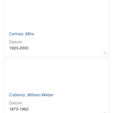
Cerineo, Miho
Datumi
1923-2003
14
Coblentz, William Weber
Datumi
1873-1962