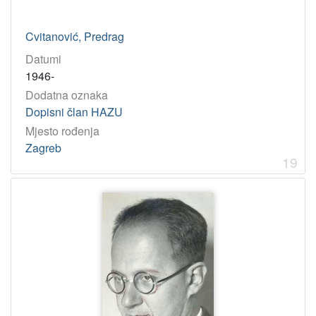
Cvitanović, Predrag
Datumi
1946-
Dodatna oznaka
Dopisni član HAZU
Mjesto rođenja
Zagreb
19