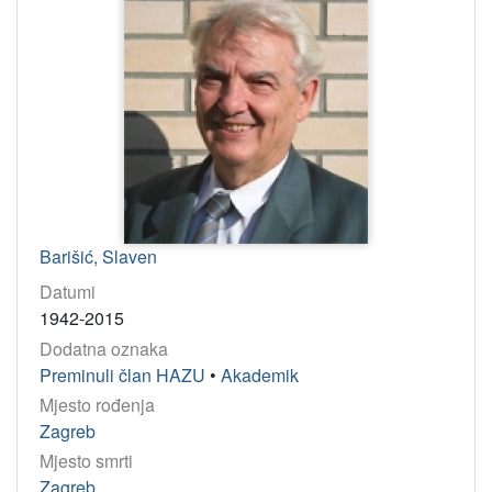
Barišić, Slaven
Datumi
1942-2015
Dodatna oznaka
Preminuli član HAZU
•
Akademik
Mjesto rođenja
Zagreb
Mjesto smrti
Zagreb