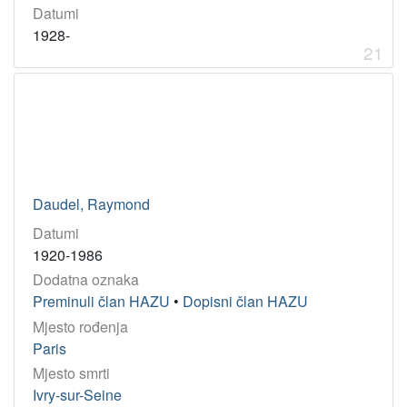
Datumi
1928-
21
Daudel, Raymond
Datumi
1920-1986
Dodatna oznaka
Preminuli član HAZU
•
Dopisni član HAZU
Mjesto rođenja
Paris
Mjesto smrti
Ivry-sur-Seine