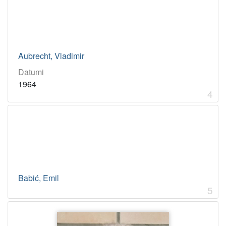
Aubrecht, Vladimir
Datumi
1964
4
Babić, Emil
5