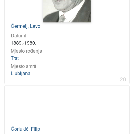
Čermelj, Lavo
Datumi
1889.-1980.
Mjesto rođenja
Trst
Mjesto smrti
Ljubljana
20
Ćorlukić, Filip