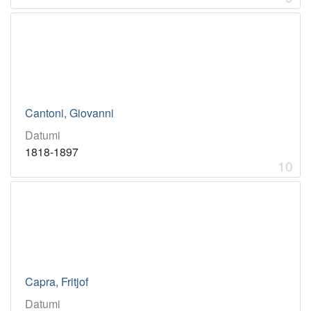
Cantoni, Giovanni
Datumi
1818-1897
10
Capra, Fritjof
Datumi