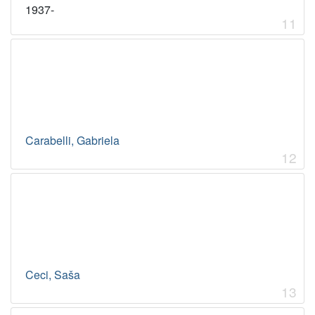
1937-
11
Carabelli, Gabriela
12
Ceci, Saša
13