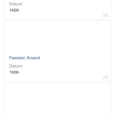
Datumi
1929-
28
Faessler, Amand
Datumi
1938-
29