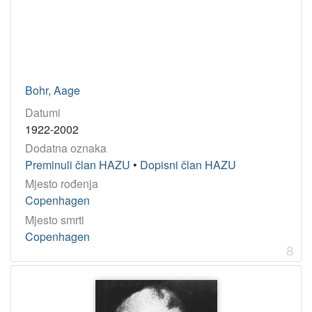
Bohr, Aage
Datumi
1922-2002
Dodatna oznaka
Preminuli član HAZU
•
Dopisni član HAZU
Mjesto rođenja
Copenhagen
Mjesto smrti
Copenhagen
8