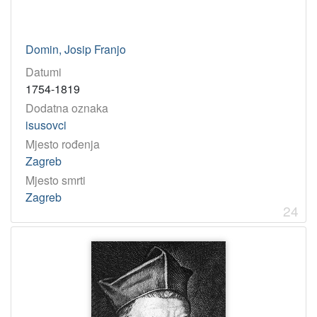
Domin, Josip Franjo
Datumi
1754-1819
Dodatna oznaka
isusovci
Mjesto rođenja
Zagreb
Mjesto smrti
Zagreb
24