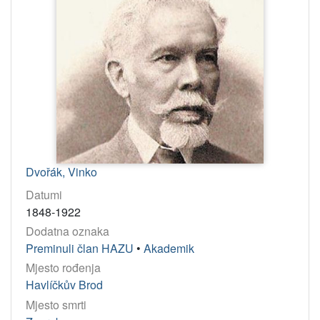
Dvořák, Vinko
Datumi
1848-1922
Dodatna oznaka
Preminuli član HAZU
•
Akademik
Mjesto rođenja
Havlíčkův Brod
Mjesto smrti