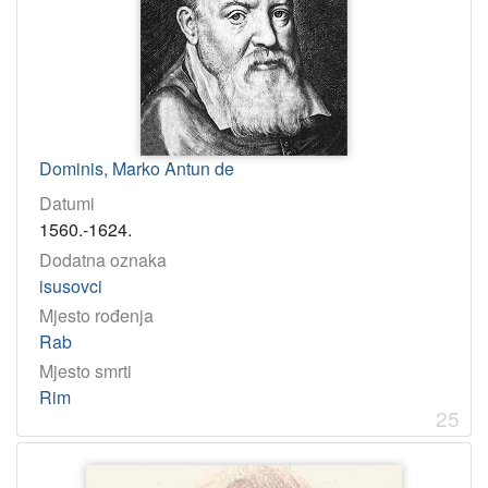
Dominis, Marko Antun de
Datumi
1560.-1624.
Dodatna oznaka
isusovci
Mjesto rođenja
Rab
Mjesto smrti
Rim
25