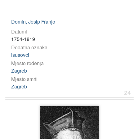
Domin, Josip Franjo
Datumi
1754-1819
Dodatna oznaka
isusovci
Mjesto rođenja
Zagreb
Mjesto smrti
Zagreb
24