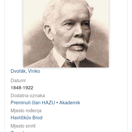
Dvořák, Vinko
Datumi
1848-1922
Dodatna oznaka
Preminuli član HAZU
•
Akademik
Mjesto rođenja
Havlíčkův Brod
Mjesto smrti