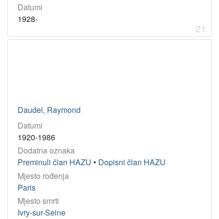
Datumi
1928-
21
Daudel, Raymond
Datumi
1920-1986
Dodatna oznaka
Preminuli član HAZU
•
Dopisni član HAZU
Mjesto rođenja
Paris
Mjesto smrti
Ivry-sur-Seine