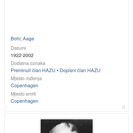
Bohr, Aage
Datumi
1922-2002
Dodatna oznaka
Preminuli član HAZU
•
Dopisni član HAZU
Mjesto rođenja
Copenhagen
Mjesto smrti
Copenhagen
8