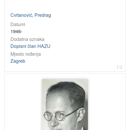
Cvitanović, Predrag
Datumi
1946-
Dodatna oznaka
Dopisni član HAZU
Mjesto rođenja
Zagreb
19