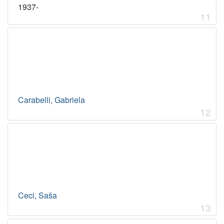
1937-
11
Carabelli, Gabriela
12
Ceci, Saša
13