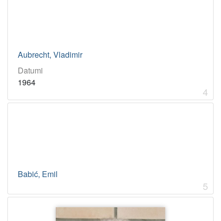
Aubrecht, Vladimir
Datumi
1964
4
Babić, Emil
5