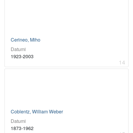
Cerineo, Miho
Datumi
1923-2003
14
Coblentz, William Weber
Datumi
1873-1962