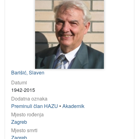
Barišić, Slaven
Datumi
1942-2015
Dodatna oznaka
Preminuli član HAZU
•
Akademik
Mjesto rođenja
Zagreb
Mjesto smrti
Zagreb