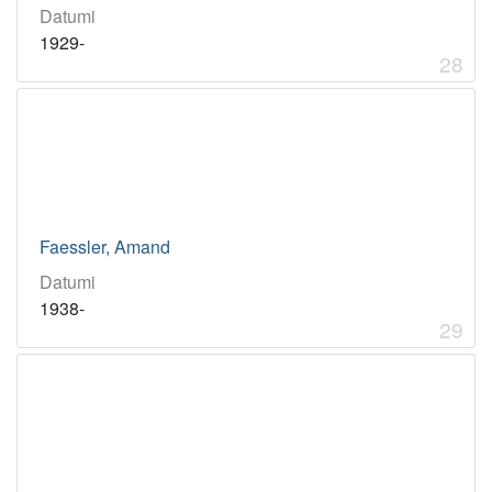
Datumi
1929-
28
Faessler, Amand
Datumi
1938-
29