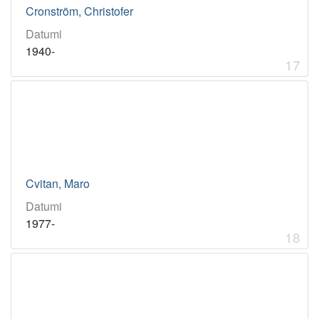
Cronström, Christofer
Datumi
1940-
17
Cvitan, Maro
Datumi
1977-
18