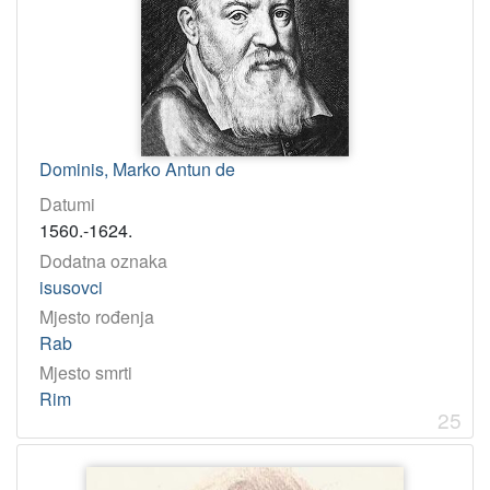
Dominis, Marko Antun de
Datumi
1560.-1624.
Dodatna oznaka
isusovci
Mjesto rođenja
Rab
Mjesto smrti
Rim
25