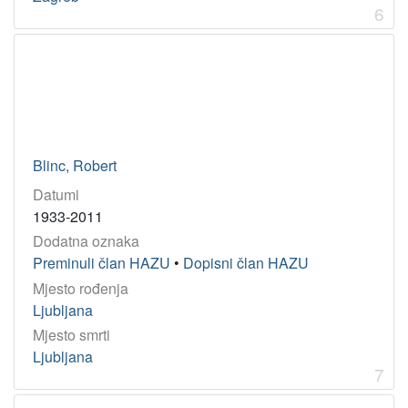
6
Blinc, Robert
Datumi
1933-2011
Dodatna oznaka
Preminuli član HAZU
•
Dopisni član HAZU
Mjesto rođenja
Ljubljana
Mjesto smrti
Ljubljana
7