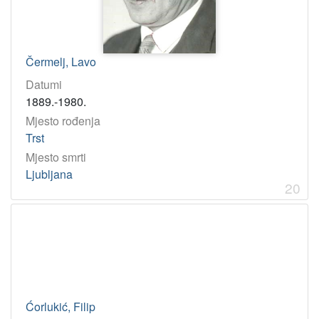
Čermelj, Lavo
Datumi
1889.-1980.
Mjesto rođenja
Trst
Mjesto smrti
Ljubljana
20
Ćorlukić, Filip