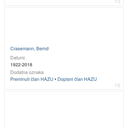
15
Crasemann, Bernd
Datumi
1922-2018
Dodatna oznaka
Preminuli član HAZU
•
Dopisni član HAZU
16