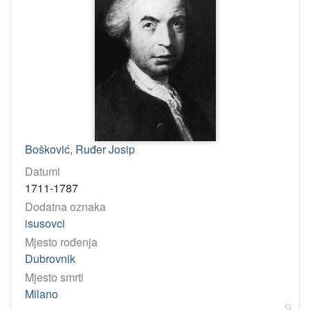
Bošković, Ruđer Josip
Datumi
1711-1787
Dodatna oznaka
isusovci
Mjesto rođenja
Dubrovnik
Mjesto smrti
Milano
9