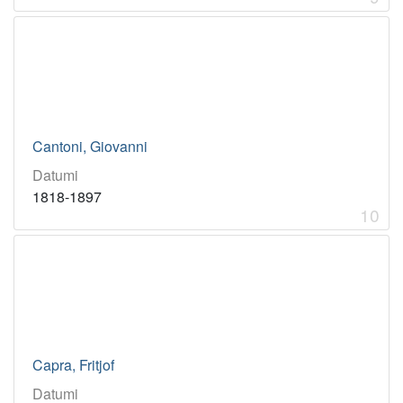
Cantoni, Giovanni
Datumi
1818-1897
10
Capra, Fritjof
Datumi