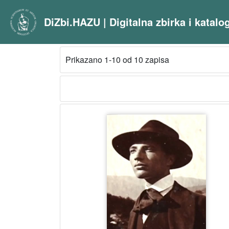
DiZbi.HAZU | Digitalna zbirka i katal
Prikazano 1-10 od 10 zapisa