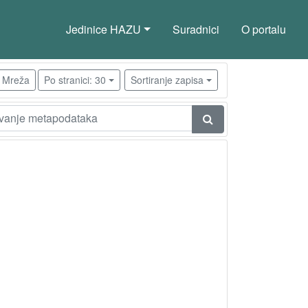
Jedinice HAZU
Suradnici
O portalu
Mreža
Po stranici: 30
Sortiranje zapisa