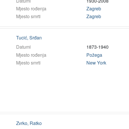
Datumi
1930-2008
Mjesto rođenja
Zagreb
Mjesto smrti
Zagreb
Tucić, Srđan
Datumi
1873-1940
Mjesto rođenja
Požega
Mjesto smrti
New York
Zvrko, Ratko