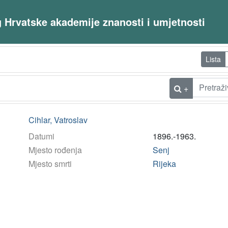
og Hrvatske akademije znanosti i umjetnosti
Lista
+
Cihlar, Vatroslav
Datumi
1896.-1963.
Mjesto rođenja
Senj
Mjesto smrti
Rijeka