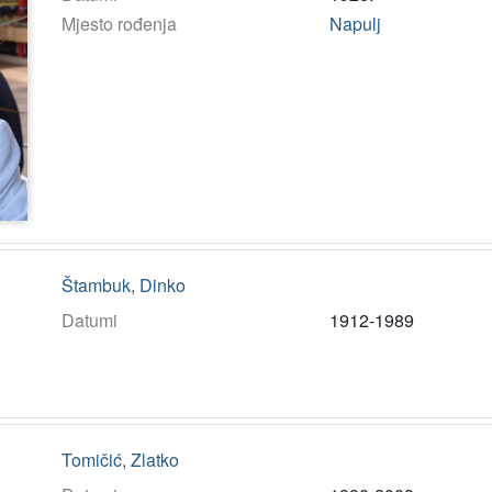
Mjesto rođenja
Napulj
Štambuk, Dinko
Datumi
1912-1989
Tomičić, Zlatko