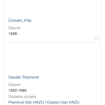
Ćorlukić, Filip
Datumi
1928-
20
Daudel, Raymond
Datumi
1920-1986
Dodatna oznaka
Preminuli član HAZU
•
Dopisni član HAZU