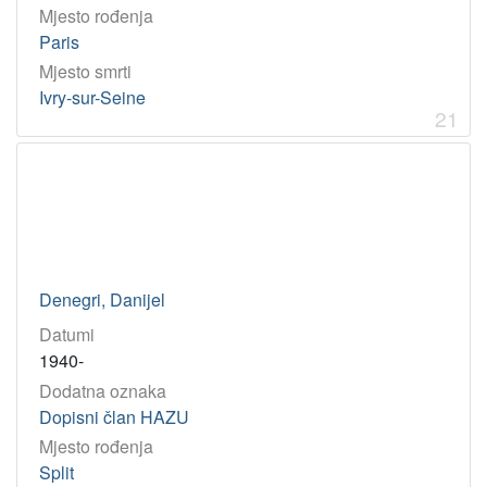
Mjesto rođenja
Paris
Mjesto smrti
Ivry-sur-Seine
21
Denegri, Danijel
Datumi
1940-
Dodatna oznaka
Dopisni član HAZU
Mjesto rođenja
Split