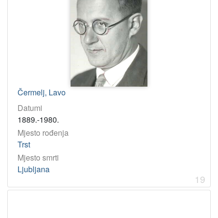
Čermelj, Lavo
Datumi
1889.-1980.
Mjesto rođenja
Trst
Mjesto smrti
Ljubljana
19