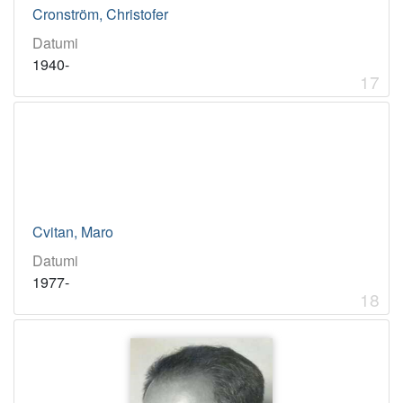
Cronström, Christofer
Datumi
1940-
17
Cvitan, Maro
Datumi
1977-
18