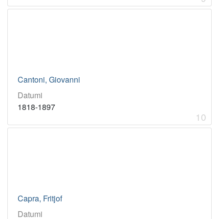
Cantoni, Giovanni
Datumi
1818-1897
10
Capra, Fritjof
Datumi