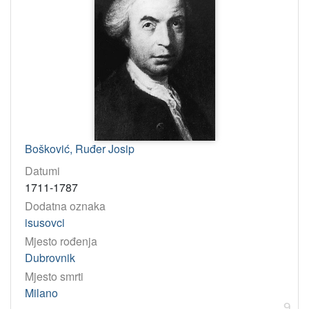
Bošković, Ruđer Josip
Datumi
1711-1787
Dodatna oznaka
isusovci
Mjesto rođenja
Dubrovnik
Mjesto smrti
Milano
9