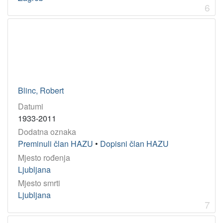
6
Blinc, Robert
Datumi
1933-2011
Dodatna oznaka
Preminuli član HAZU
•
Dopisni član HAZU
Mjesto rođenja
Ljubljana
Mjesto smrti
Ljubljana
7