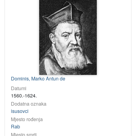
Dominis, Marko Antun de
Datumi
1560.-1624.
Dodatna oznaka
isusovci
Mjesto rođenja
Rab
Mjesto smrti