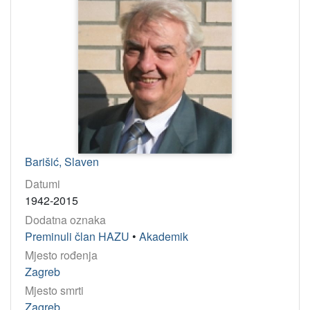
Barišić, Slaven
Datumi
1942-2015
Dodatna oznaka
Preminuli član HAZU
•
Akademik
Mjesto rođenja
Zagreb
Mjesto smrti
Zagreb