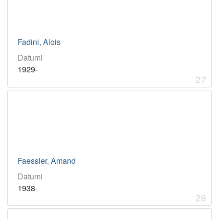
Fadini, Alois
Datumi
1929-
27
Faessler, Amand
Datumi
1938-
28