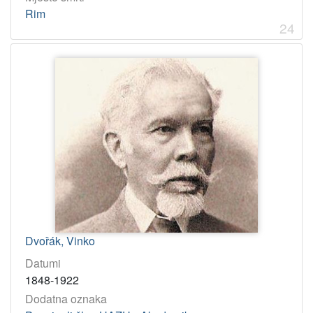
Rim
24
Dvořák, Vinko
Datumi
1848-1922
Dodatna oznaka