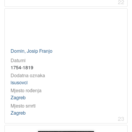
22
Domin, Josip Franjo
Datumi
1754-1819
Dodatna oznaka
isusovci
Mjesto rođenja
Zagreb
Mjesto smrti
Zagreb
23