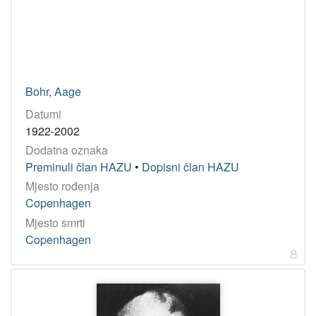
Bohr, Aage
Datumi
1922-2002
Dodatna oznaka
Preminuli član HAZU
•
Dopisni član HAZU
Mjesto rođenja
Copenhagen
Mjesto smrti
Copenhagen
8