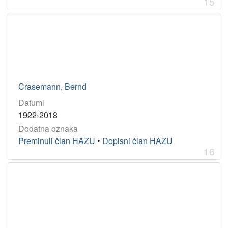
15
Crasemann, Bernd
Datumi
1922-2018
Dodatna oznaka
Preminuli član HAZU
•
Dopisni član HAZU
16