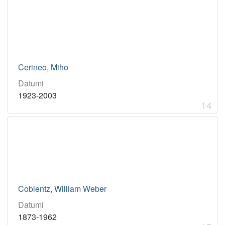
Cerineo, Miho
Datumi
1923-2003
14
Coblentz, William Weber
Datumi
1873-1962