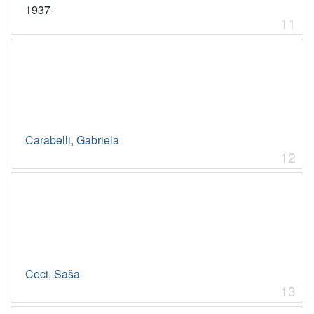
1937-
11
Carabelli, Gabriela
12
Ceci, Saša
13