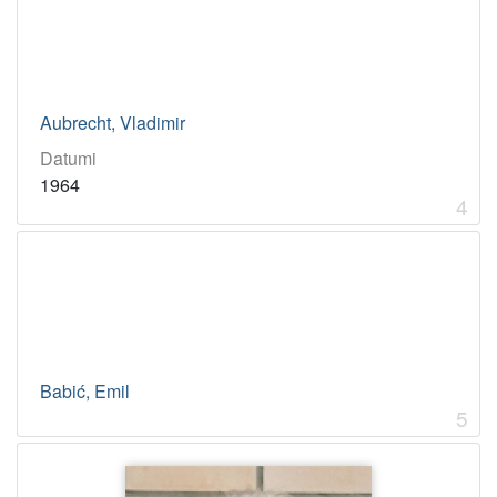
Aubrecht, Vladimir
Datumi
1964
4
Babić, Emil
5