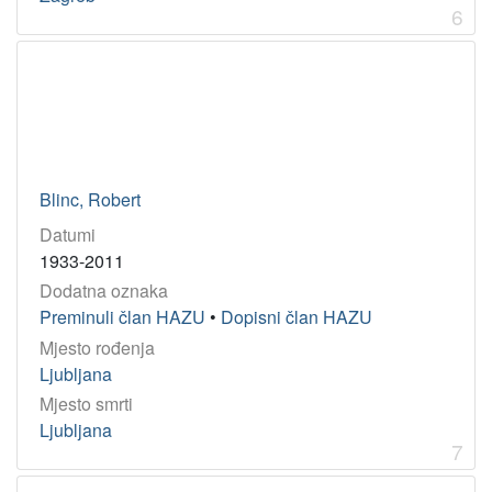
6
Blinc, Robert
Datumi
1933-2011
Dodatna oznaka
Preminuli član HAZU
•
Dopisni član HAZU
Mjesto rođenja
Ljubljana
Mjesto smrti
Ljubljana
7