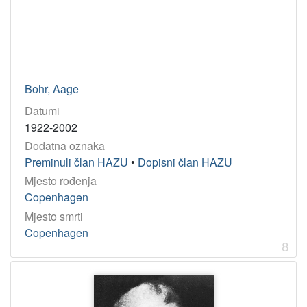
Bohr, Aage
Datumi
1922-2002
Dodatna oznaka
Preminuli član HAZU
•
Dopisni član HAZU
Mjesto rođenja
Copenhagen
Mjesto smrti
Copenhagen
8