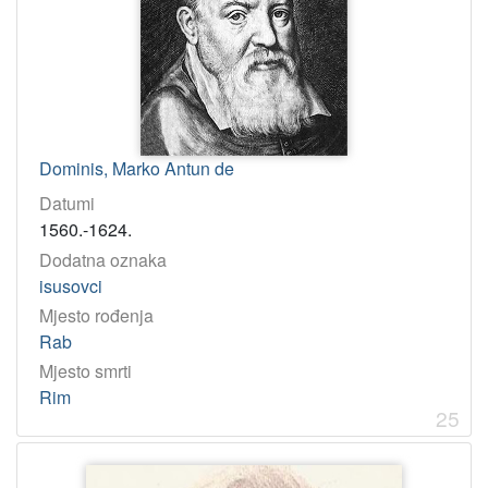
Dominis, Marko Antun de
Datumi
1560.-1624.
Dodatna oznaka
isusovci
Mjesto rođenja
Rab
Mjesto smrti
Rim
25