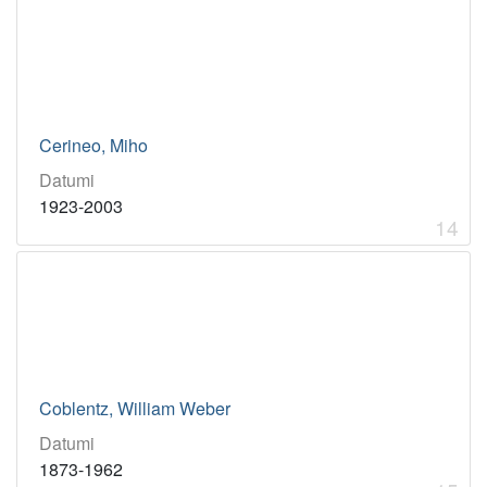
Cerineo, Miho
Datumi
1923-2003
14
Coblentz, William Weber
Datumi
1873-1962