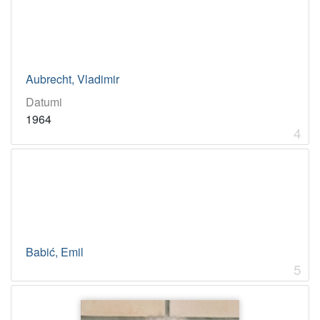
Aubrecht, Vladimir
Datumi
1964
4
Babić, Emil
5