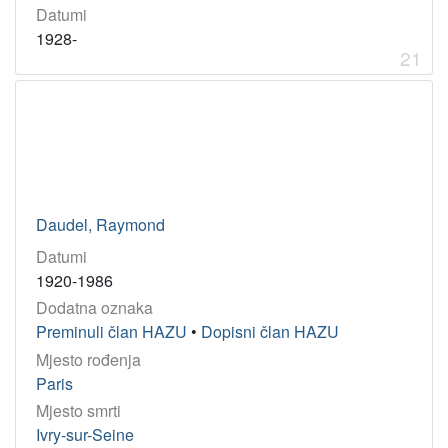
Datumi
1928-
21
Daudel, Raymond
Datumi
1920-1986
Dodatna oznaka
Preminuli član HAZU
•
Dopisni član HAZU
Mjesto rođenja
Paris
Mjesto smrti
Ivry-sur-Seine