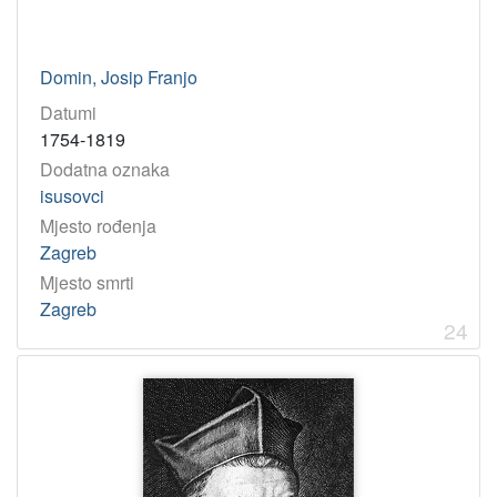
Domin, Josip Franjo
Datumi
1754-1819
Dodatna oznaka
isusovci
Mjesto rođenja
Zagreb
Mjesto smrti
Zagreb
24