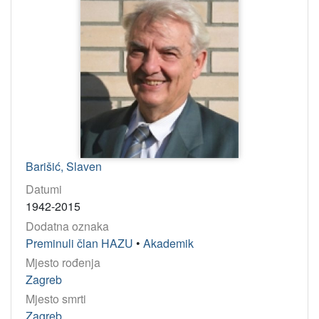
Barišić, Slaven
Datumi
1942-2015
Dodatna oznaka
Preminuli član HAZU
•
Akademik
Mjesto rođenja
Zagreb
Mjesto smrti
Zagreb