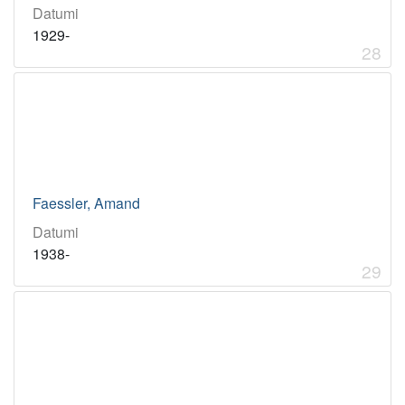
Datumi
1929-
28
Faessler, Amand
Datumi
1938-
29