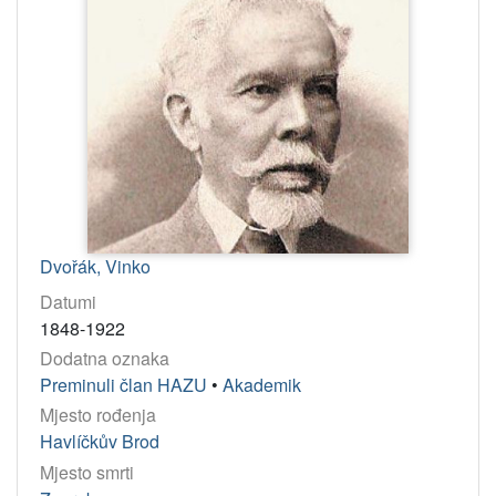
Dvořák, Vinko
Datumi
1848-1922
Dodatna oznaka
Preminuli član HAZU
•
Akademik
Mjesto rođenja
Havlíčkův Brod
Mjesto smrti