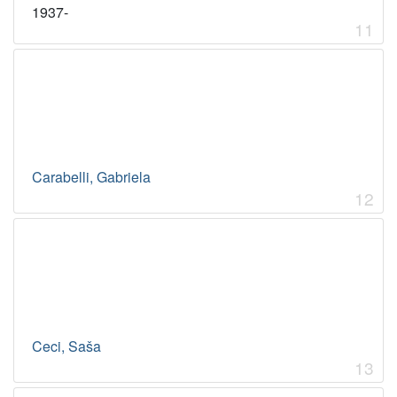
1937-
11
Carabelli, Gabriela
12
Ceci, Saša
13