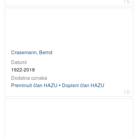
15
Crasemann, Bernd
Datumi
1922-2018
Dodatna oznaka
Preminuli član HAZU
•
Dopisni član HAZU
16