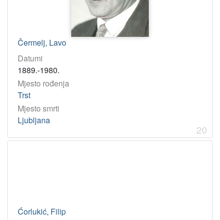
Čermelj, Lavo
Datumi
1889.-1980.
Mjesto rođenja
Trst
Mjesto smrti
Ljubljana
20
Ćorlukić, Filip