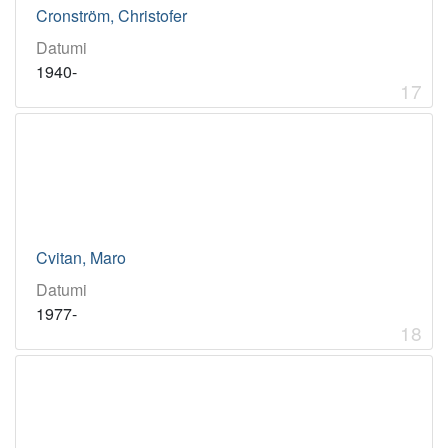
Cronström, Christofer
Datumi
1940-
17
Cvitan, Maro
Datumi
1977-
18