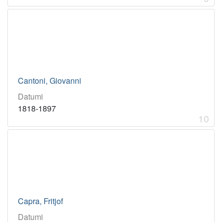
Cantoni, Giovanni
Datumi
1818-1897
10
Capra, Fritjof
Datumi