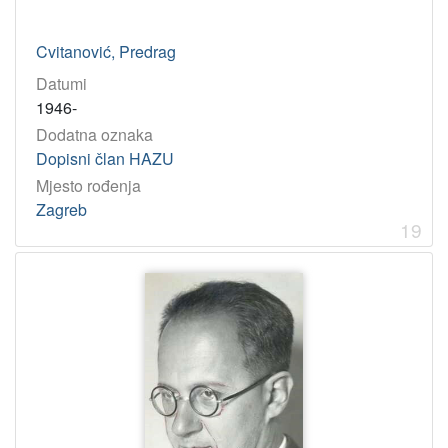
Cvitanović, Predrag
Datumi
1946-
Dodatna oznaka
Dopisni član HAZU
Mjesto rođenja
Zagreb
19