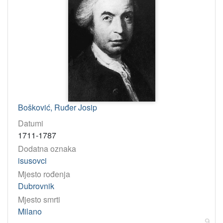
Bošković, Ruđer Josip
Datumi
1711-1787
Dodatna oznaka
isusovci
Mjesto rođenja
Dubrovnik
Mjesto smrti
Milano
9