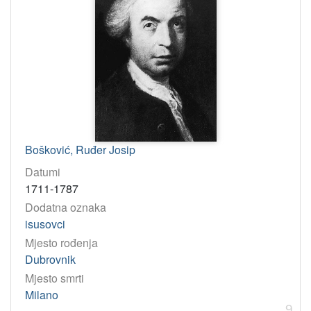
Bošković, Ruđer Josip
Datumi
1711-1787
Dodatna oznaka
isusovci
Mjesto rođenja
Dubrovnik
Mjesto smrti
Milano
9