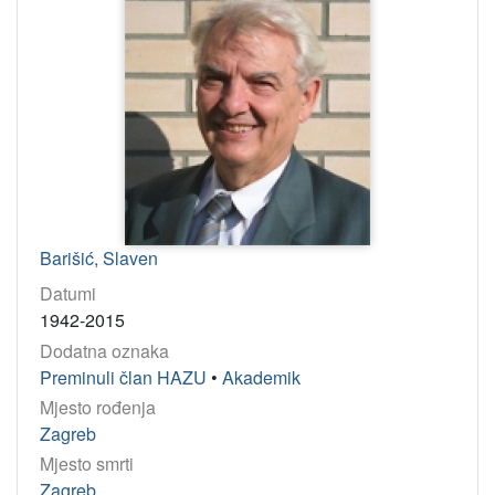
Barišić, Slaven
Datumi
1942-2015
Dodatna oznaka
Preminuli član HAZU
•
Akademik
Mjesto rođenja
Zagreb
Mjesto smrti
Zagreb