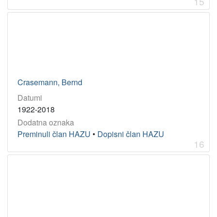
15
Crasemann, Bernd
Datumi
1922-2018
Dodatna oznaka
Preminuli član HAZU
•
Dopisni član HAZU
16