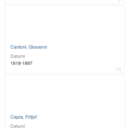
Cantoni, Giovanni
Datumi
1818-1897
10
Capra, Fritjof
Datumi