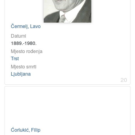
Čermelj, Lavo
Datumi
1889.-1980.
Mjesto rođenja
Trst
Mjesto smrti
Ljubljana
20
Ćorlukić, Filip