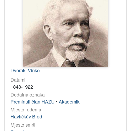
Dvořák, Vinko
Datumi
1848-1922
Dodatna oznaka
Preminuli član HAZU
•
Akademik
Mjesto rođenja
Havlíčkův Brod
Mjesto smrti