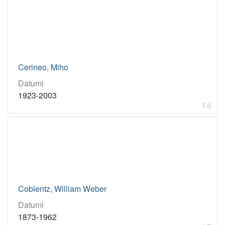
Cerineo, Miho
Datumi
1923-2003
14
Coblentz, William Weber
Datumi
1873-1962