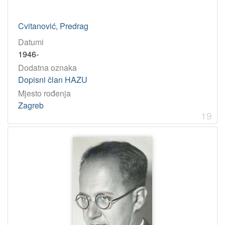
Cvitanović, Predrag
Datumi
1946-
Dodatna oznaka
Dopisni član HAZU
Mjesto rođenja
Zagreb
19