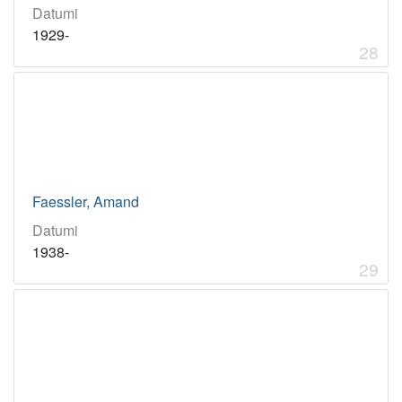
Datumi
1929-
28
Faessler, Amand
Datumi
1938-
29