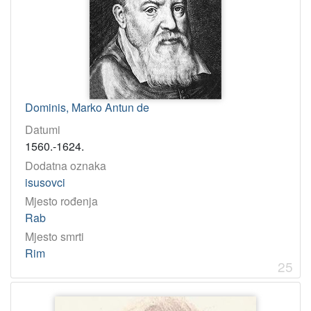
Dominis, Marko Antun de
Datumi
1560.-1624.
Dodatna oznaka
isusovci
Mjesto rođenja
Rab
Mjesto smrti
Rim
25