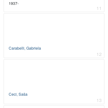
1937-
11
Carabelli, Gabriela
12
Ceci, Saša
13