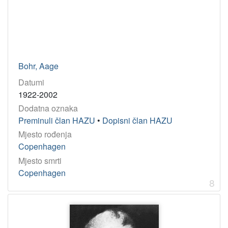
Bohr, Aage
Datumi
1922-2002
Dodatna oznaka
Preminuli član HAZU
•
Dopisni član HAZU
Mjesto rođenja
Copenhagen
Mjesto smrti
Copenhagen
8