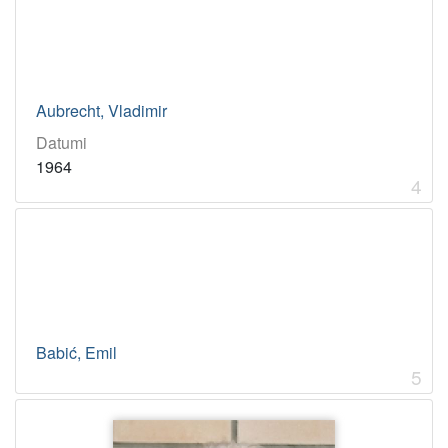
Aubrecht, Vladimir
Datumi
1964
4
Babić, Emil
5