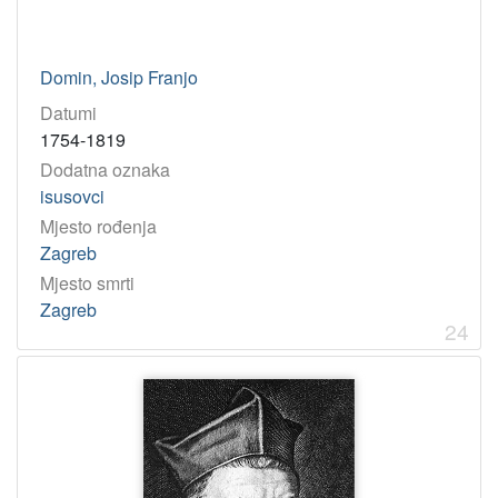
Domin, Josip Franjo
Datumi
1754-1819
Dodatna oznaka
isusovci
Mjesto rođenja
Zagreb
Mjesto smrti
Zagreb
24