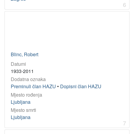
6
Blinc, Robert
Datumi
1933-2011
Dodatna oznaka
Preminuli član HAZU
•
Dopisni član HAZU
Mjesto rođenja
Ljubljana
Mjesto smrti
Ljubljana
7