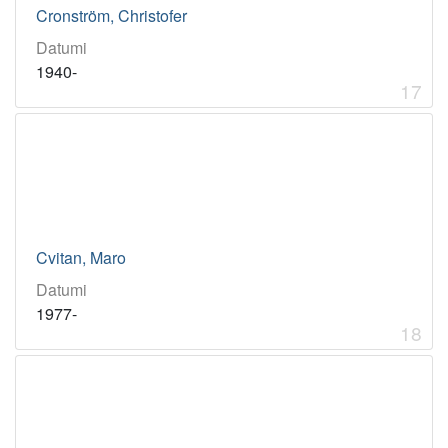
Cronström, Christofer
Datumi
1940-
17
Cvitan, Maro
Datumi
1977-
18