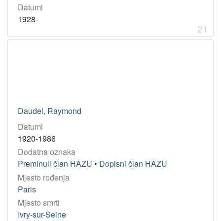
Datumi
1928-
21
Daudel, Raymond
Datumi
1920-1986
Dodatna oznaka
Preminuli član HAZU
•
Dopisni član HAZU
Mjesto rođenja
Paris
Mjesto smrti
Ivry-sur-Seine