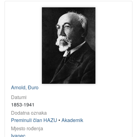
Arnold, Đuro
Datumi
1853-1941
Dodatna oznaka
Preminuli član HAZU
•
Akademik
Mjesto rođenja
Ivanec