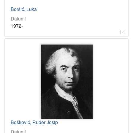
Boršić, Luka
Datumi
1972-
14
Bošković, Ruđer Josip
Datumi