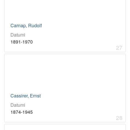
Carnap, Rudolf
Datumi
1891-1970
27
Cassirer, Ernst
Datumi
1874-1945
28