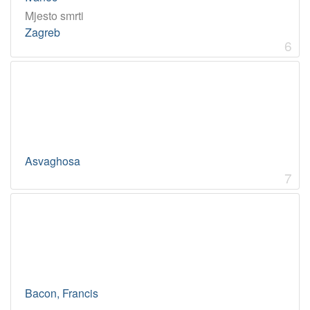
Mjesto smrti
Zagreb
6
Asvaghosa
7
Bacon, Francis