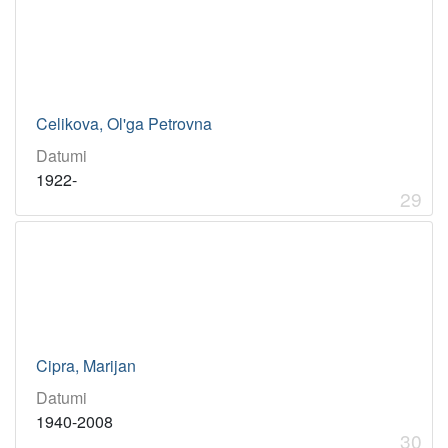
Celikova, Ol'ga Petrovna
Datumi
1922-
29
Cipra, Marijan
Datumi
1940-2008
30