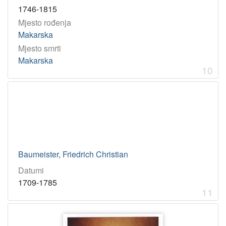
1746-1815
Mjesto rođenja
Makarska
Mjesto smrti
Makarska
10
Baumeister, Friedrich Christian
Datumi
1709-1785
11