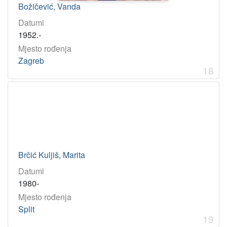
Božičević, Vanda
Datumi
1952.-
Mjesto rođenja
Zagreb
18
Brčić Kuljiš, Marita
Datumi
1980-
Mjesto rođenja
Split
19