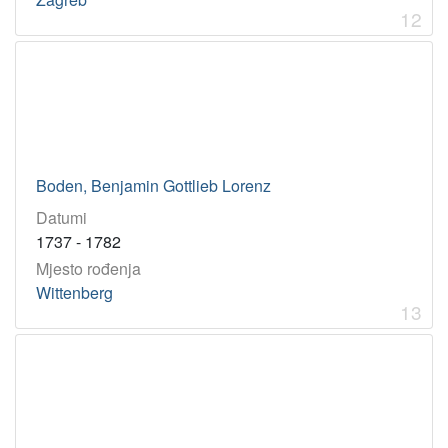
12
Boden, Benjamin Gottlieb Lorenz
Datumi
1737 - 1782
Mjesto rođenja
Wittenberg
13