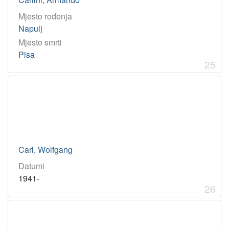
Mjesto rođenja
Napulj
Mjesto smrti
Pisa
25
Carl, Wolfgang
Datumi
1941-
26