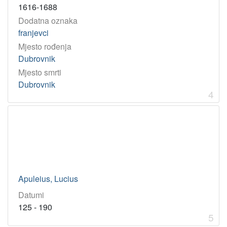
1616-1688
Dodatna oznaka
franjevci
Mjesto rođenja
Dubrovnik
Mjesto smrti
Dubrovnik
4
Apuleius, Lucius
Datumi
125 - 190
5