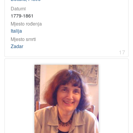
Datumi
1779-1861
Mjesto rođenja
Italija
Mjesto smrti
Zadar
17