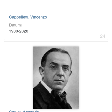
Cappelletti, Vincenzo
Datumi
1930-2020
24
Carlini, Armando