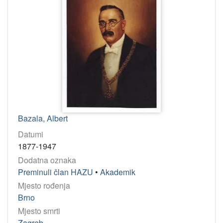
Bazala, Albert
Datumi
1877-1947
Dodatna oznaka
Preminuli član HAZU
•
Akademik
Mjesto rođenja
Brno
Mjesto smrti
Zagreb