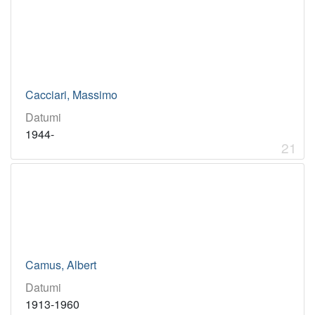
Cacciari, Massimo
Datumi
1944-
21
Camus, Albert
Datumi
1913-1960