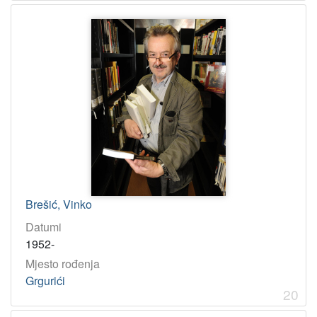
Brešić, Vinko
Datumi
1952-
Mjesto rođenja
Grgurići
20