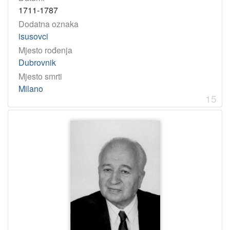
1711-1787
Dodatna oznaka
isusovci
Mjesto rođenja
Dubrovnik
Mjesto smrti
Milano
15