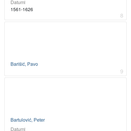
Datumi
1561-1626
8
Barišić, Pavo
9
Bartulović, Peter
Datumi