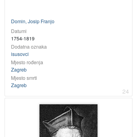
Domin, Josip Franjo
Datumi
1754-1819
Dodatna oznaka
isusovci
Mjesto rođenja
Zagreb
Mjesto smrti
Zagreb
24