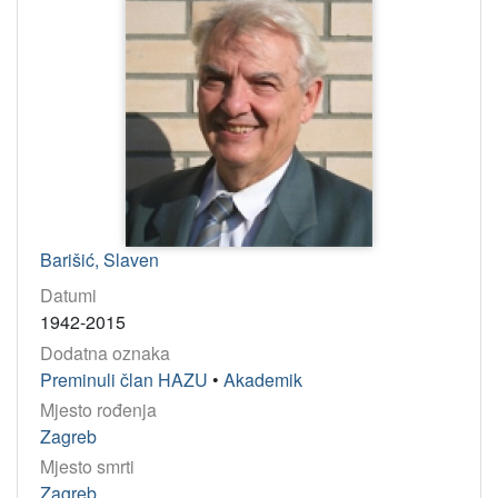
Barišić, Slaven
Datumi
1942-2015
Dodatna oznaka
Preminuli član HAZU
•
Akademik
Mjesto rođenja
Zagreb
Mjesto smrti
Zagreb