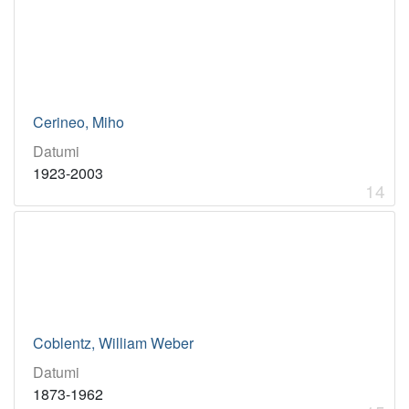
Cerineo, Miho
Datumi
1923-2003
14
Coblentz, William Weber
Datumi
1873-1962