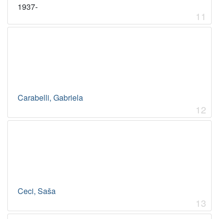
1937-
11
Carabelli, Gabriela
12
Ceci, Saša
13