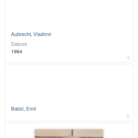
Aubrecht, Vladimir
Datumi
1964
4
Babić, Emil
5