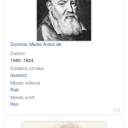
Dominis, Marko Antun de
Datumi
1560.-1624.
Dodatna oznaka
isusovci
Mjesto rođenja
Rab
Mjesto smrti
Rim
25