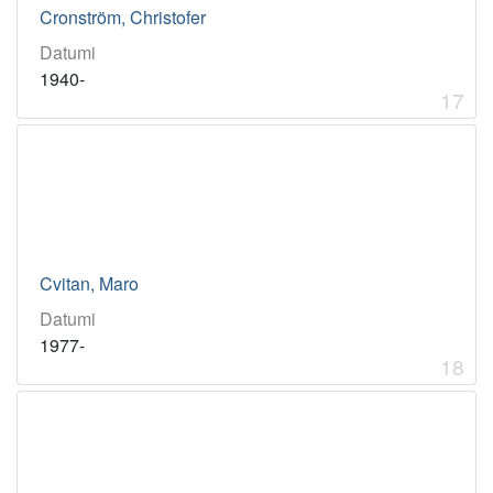
Cronström, Christofer
Datumi
1940-
17
Cvitan, Maro
Datumi
1977-
18