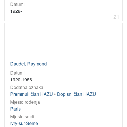
Datumi
1928-
21
Daudel, Raymond
Datumi
1920-1986
Dodatna oznaka
Preminuli član HAZU
•
Dopisni član HAZU
Mjesto rođenja
Paris
Mjesto smrti
Ivry-sur-Seine