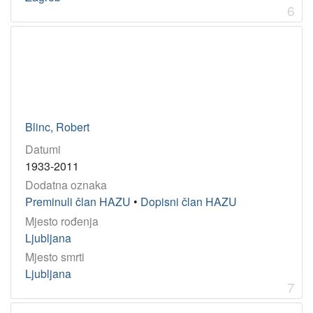
6
Blinc, Robert
Datumi
1933-2011
Dodatna oznaka
Preminuli član HAZU
•
Dopisni član HAZU
Mjesto rođenja
Ljubljana
Mjesto smrti
Ljubljana
7