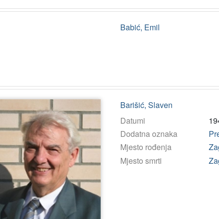
Babić, Emil
Barišić, Slaven
Datumi
19
Dodatna oznaka
Pr
Mjesto rođenja
Za
Mjesto smrti
Za