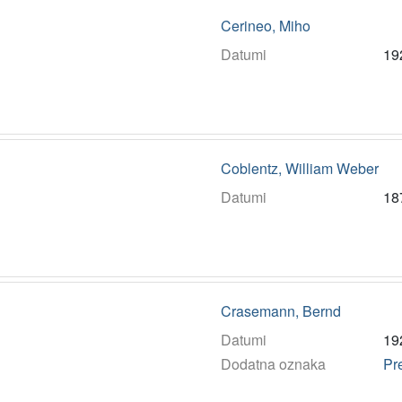
Cerineo, Miho
Datumi
19
Coblentz, William Weber
Datumi
18
Crasemann, Bernd
Datumi
19
Dodatna oznaka
Pr