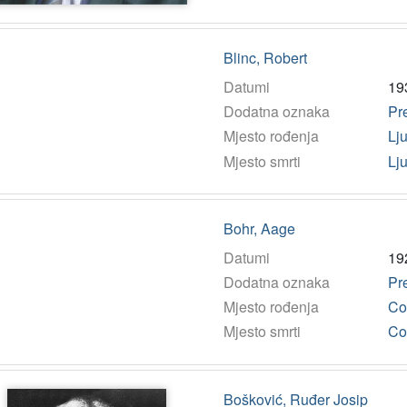
Blinc, Robert
Datumi
19
Dodatna oznaka
Pr
Mjesto rođenja
Lj
Mjesto smrti
Lj
Bohr, Aage
Datumi
19
Dodatna oznaka
Pr
Mjesto rođenja
Co
Mjesto smrti
Co
Bošković, Ruđer Josip