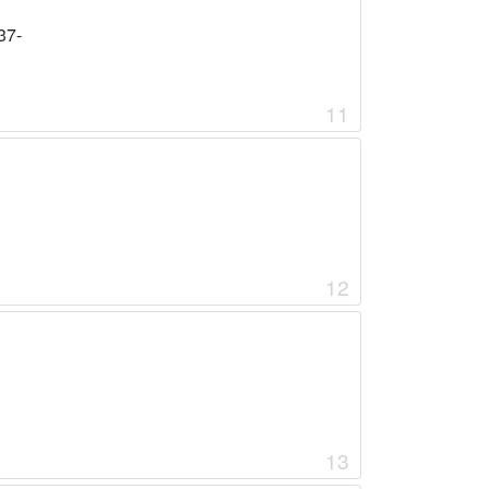
37-
11
12
13