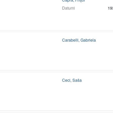
Datumi
19
Carabelli, Gabriela
Ceci, Saša