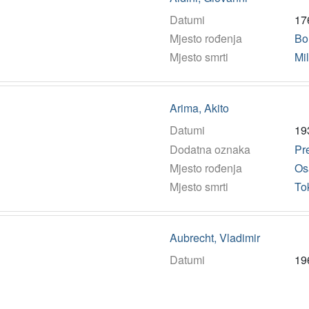
Datumi
17
Mjesto rođenja
Bo
Mjesto smrti
Mi
Arima, Akito
Datumi
19
Dodatna oznaka
Pr
Mjesto rođenja
Os
Mjesto smrti
To
Aubrecht, Vladimir
Datumi
19