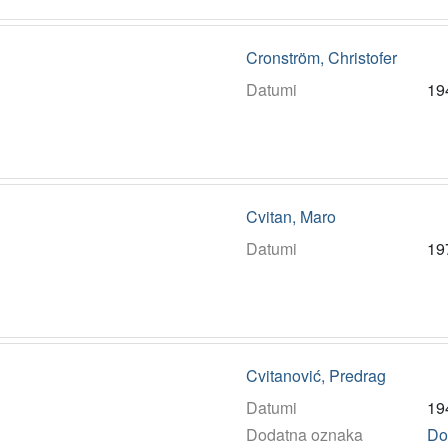
Cronström, Christofer
Datumi
19
Cvitan, Maro
Datumi
19
Cvitanović, Predrag
Datumi
19
Dodatna oznaka
Do