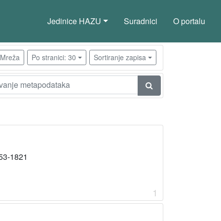
Jedinice HAZU
Suradnici
O portalu
Mreža
Po stranici: 30
Sortiranje zapisa
53-1821
1