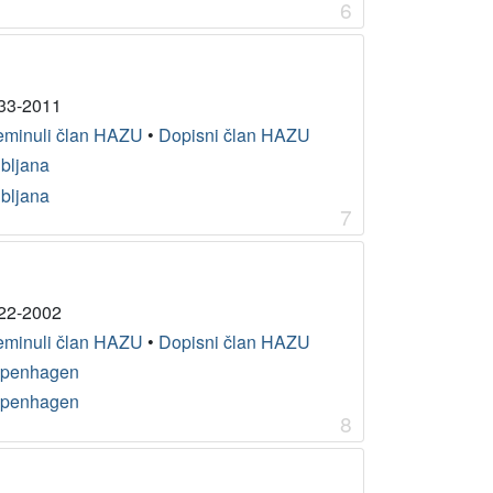
6
33-2011
eminuli član HAZU
•
Dopisni član HAZU
ubljana
ubljana
7
22-2002
eminuli član HAZU
•
Dopisni član HAZU
penhagen
penhagen
8