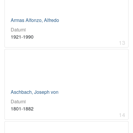
Armas Alfonzo, Alfredo
Datumi
1921-1990
13
Aschbach, Joseph von
Datumi
1801-1882
14