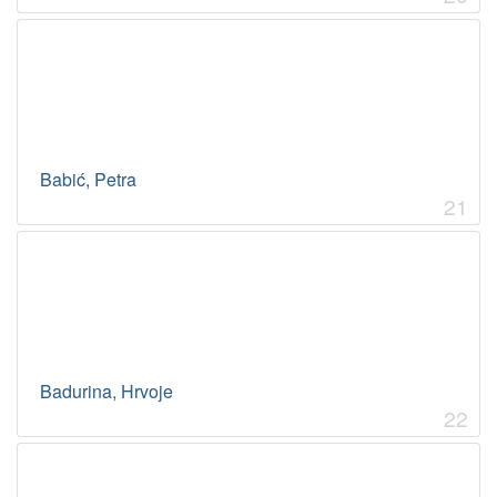
Babić, Petra
21
Badurina, Hrvoje
22