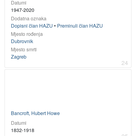
Datumi
1947-2020
Dodatna oznaka
Dopisni član HAZU
•
Preminuli član HAZU
Mjesto rođenja
Dubrovnik
Mjesto smrti
Zagreb
24
Bancroft, Hubert Howe
Datumi
1832-1918
25