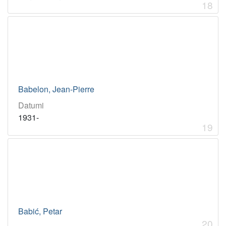
18
Babelon, Jean-Pierre
Datumi
1931-
19
Babić, Petar
20