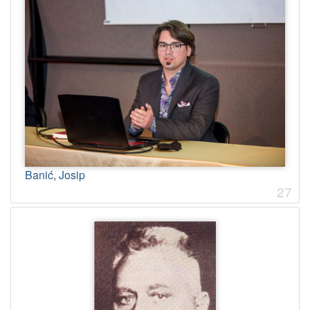
Banić, Josip
27