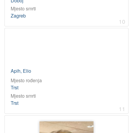
Doboj
Mjesto smrti
Zagreb
10
Apih, Elio
Mjesto rođenja
Trst
Mjesto smrti
Trst
11