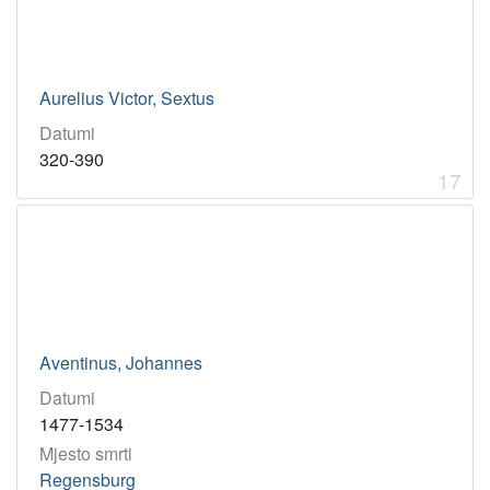
Aurelius Victor, Sextus
Datumi
320-390
17
Aventinus, Johannes
Datumi
1477-1534
Mjesto smrti
Regensburg