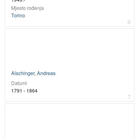
Mjesto rođenja
Torino
6
Alschinger, Andreas
Datumi
1791 - 1864
7