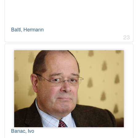
Baltl, Hermann
23
Banac, Ivo