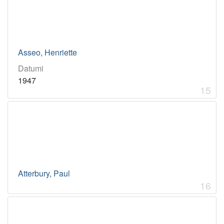
Asseo, Henriette
Datumi
1947
15
Atterbury, Paul
16