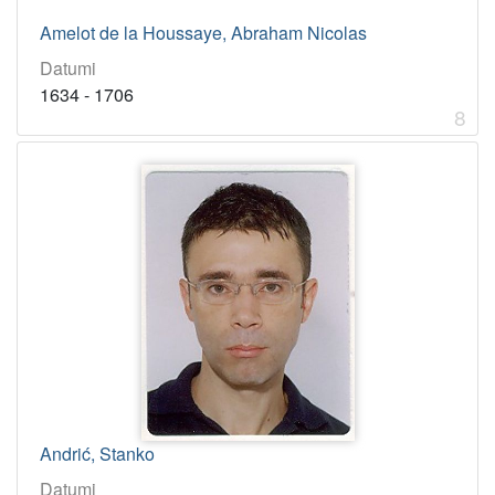
Amelot de la Houssaye, Abraham Nicolas
Datumi
1634 - 1706
8
Andrić, Stanko
Datumi