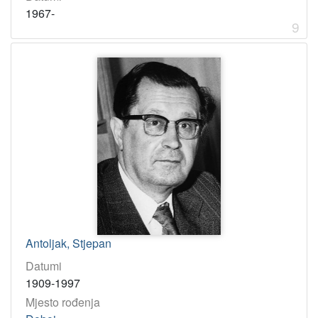
1967-
9
Antoljak, Stjepan
Datumi
1909-1997
Mjesto rođenja