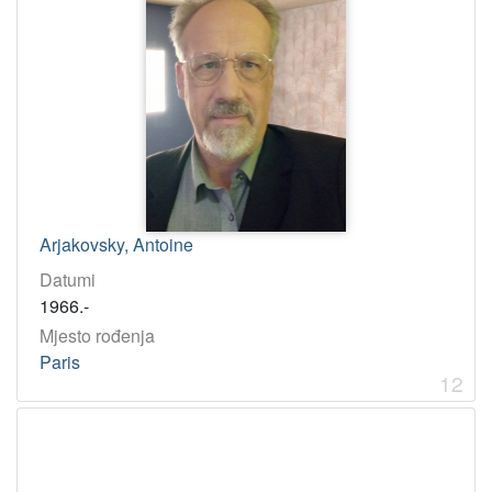
Arjakovsky, Antoine
Datumi
1966.-
Mjesto rođenja
Paris
12