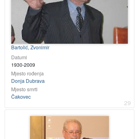
Bartolić, Zvonimir
Datumi
1930-2009
Mjesto rođenja
Donja Dubrava
Mjesto smrti
Čakovec
29