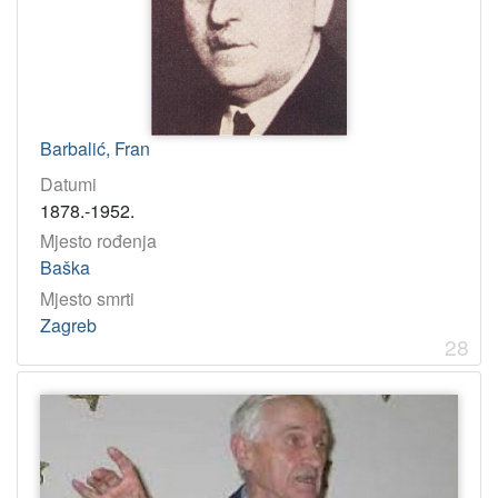
Barbalić, Fran
Datumi
1878.-1952.
Mjesto rođenja
Baška
Mjesto smrti
Zagreb
28