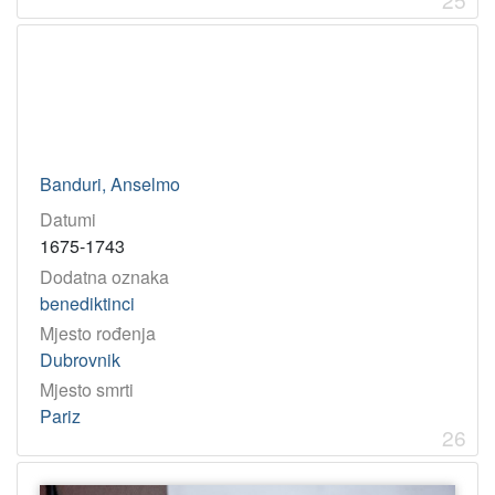
Banduri, Anselmo
Datumi
1675-1743
Dodatna oznaka
benediktinci
Mjesto rođenja
Dubrovnik
Mjesto smrti
Pariz
26