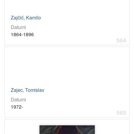
Zajčić, Kamilo
Datumi
1864-1896
564
Zajec, Tomislav
Datumi
1972-
565