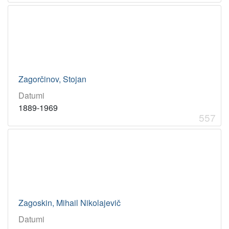
Zagorčinov, Stojan
Datumi
1889-1969
557
Zagoskin, Mihail Nikolajevič
Datumi