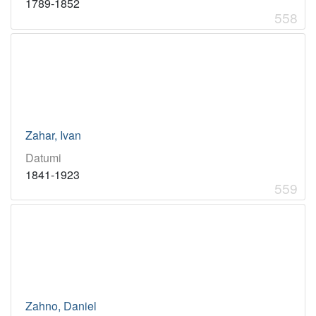
558
Zahar, Ivan
Datumi
559
Zahno, Daniel