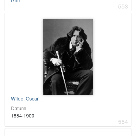
553
Wilde, Oscar
Datumi
1854-1900
554