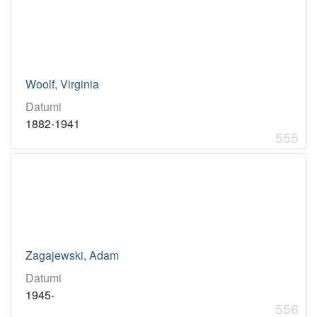
Woolf, Virginia
Datumi
1882-1941
555
Zagajewski, Adam
Datumi
1945-
556