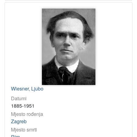
Wiesner, Ljubo
Datumi
1885-1951
Mjesto rođenja
Zagreb
Mjesto smrti
Rim