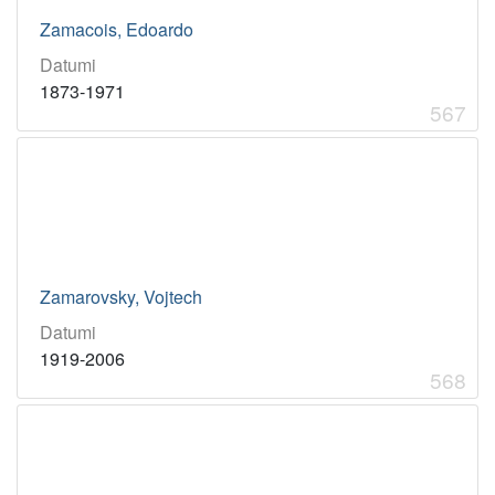
Zamacois, Edoardo
Datumi
1873-1971
567
Zamarovsky, Vojtech
Datumi
1919-2006
568