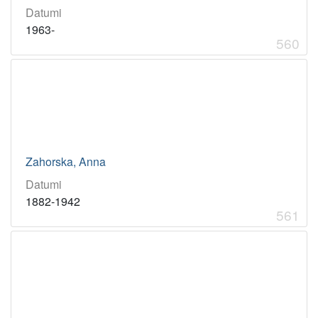
Datumi
1963-
560
Zahorska, Anna
Datumi
1882-1942
561