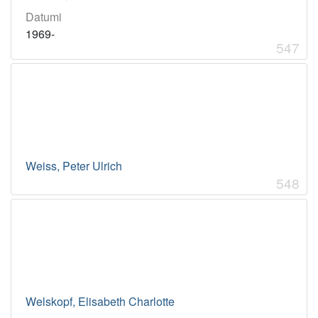
Datumi
1969-
547
Weiss, Peter Ulrich
548
Welskopf, Elisabeth Charlotte