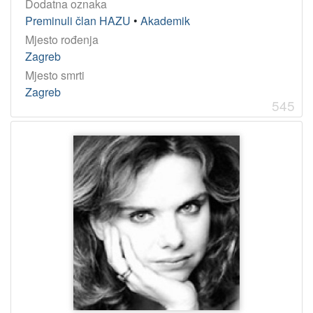
Dodatna oznaka
Preminuli član HAZU
•
Akademik
Mjesto rođenja
Zagreb
Mjesto smrti
Zagreb
545