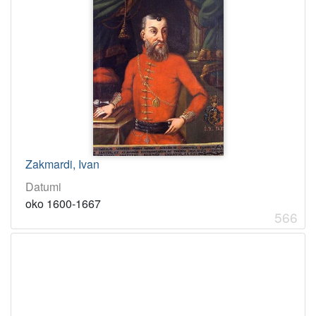
Zakmardi, Ivan
Datumi
oko 1600-1667
566