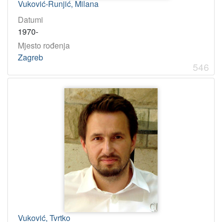
Vuković-Runjić, Milana
Datumi
1970-
Mjesto rođenja
Zagreb
546
Vuković, Tvrtko