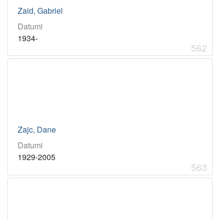
Zaid, Gabriel
Datumi
1934-
562
Zajc, Dane
Datumi
1929-2005
563