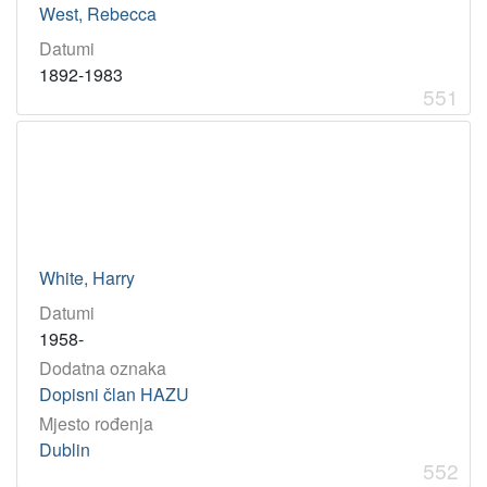
West, Rebecca
Datumi
1892-1983
551
White, Harry
Datumi
1958-
Dodatna oznaka
Dopisni član HAZU
Mjesto rođenja
Dublin
552