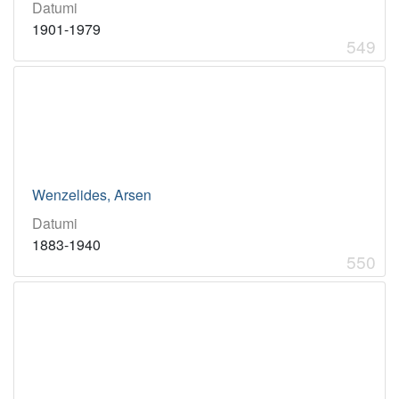
Datumi
1901-1979
549
Wenzelides, Arsen
Datumi
1883-1940
550