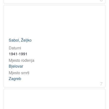
Sabol, Željko
Datumi
1941-1991
Mjesto rođenja
Bjelovar
Mjesto smrti
Zagreb
7