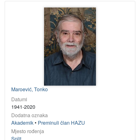
Maroević, Tonko
Datumi
1941-2020
Dodatna oznaka
Akademik
•
Preminuli član HAZU
Mjesto rođenja
Split