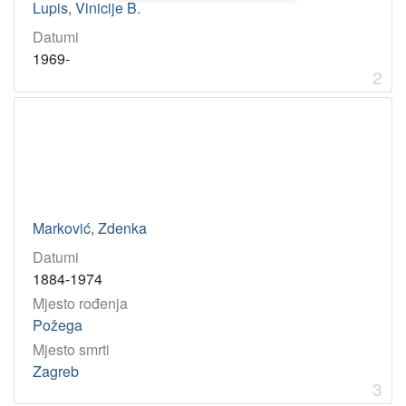
Lupis, Vinicije B.
Datumi
1969-
2
Marković, Zdenka
Datumi
1884-1974
Mjesto rođenja
Požega
Mjesto smrti
Zagreb
3