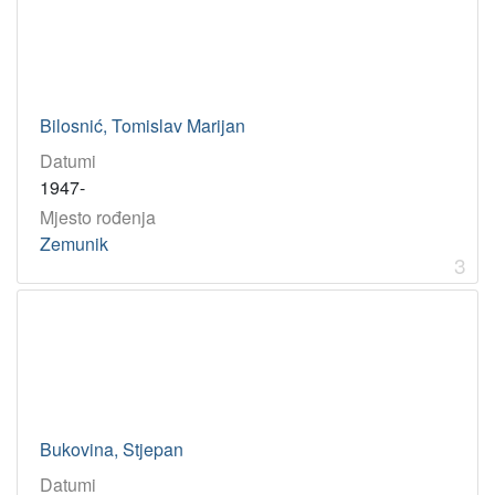
[
4
]
Bilosnić, Tomislav Marijan
Datumi
1947-
Mjesto rođenja
Zemunik
3
Bukovina, Stjepan
Datumi