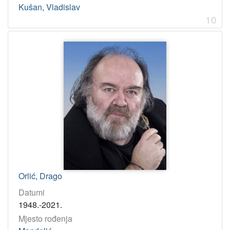
Kušan, Vladislav
10
Orlić, Drago
Datumi
1948.-2021.
Mjesto rođenja