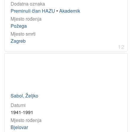
Dodatna oznaka
Preminuli član HAZU
•
Akademik
Mjesto rođenja
Požega
Mjesto smrti
Zagreb
12
Sabol, Željko
Datumi
1941-1991
Mjesto rođenja
Bjelovar