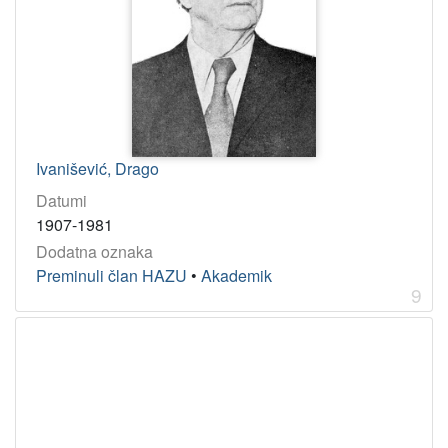
Ivanišević, Drago
Datumi
Dodatna oznaka
Preminuli član HAZU
•
Akademik
9