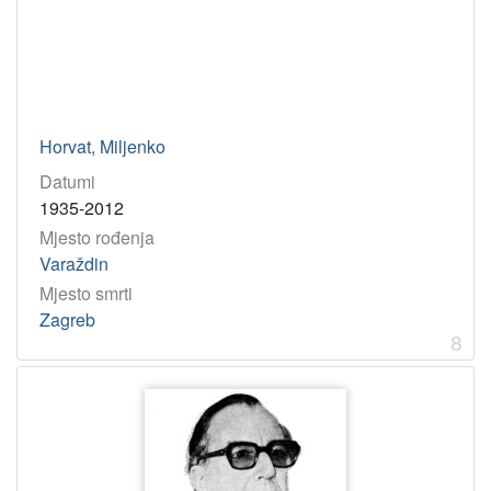
Horvat, Miljenko
Datumi
1935-2012
Mjesto rođenja
Varaždin
Mjesto smrti
Zagreb
8