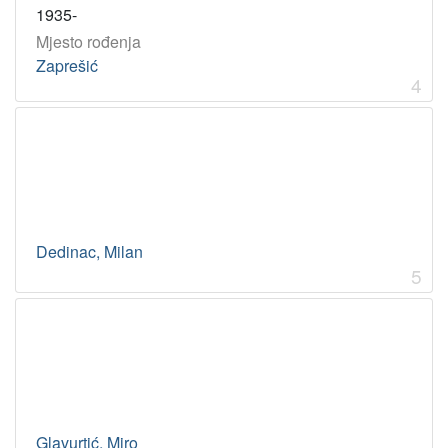
1935-
Mjesto rođenja
Zaprešić
4
Dedinac, Milan
5
Glavurtić, Miro