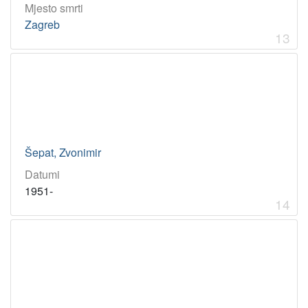
Mjesto smrti
Zagreb
13
Šepat, Zvonimir
Datumi
1951-
14