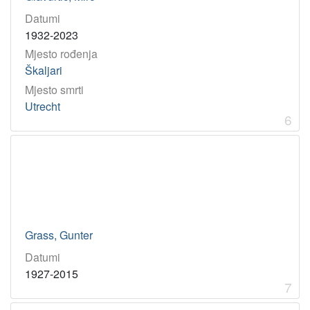
Datumi
1932-2023
Mjesto rođenja
Škaljari
Mjesto smrti
Utrecht
6
Grass, Gunter
Datumi
1927-2015
7