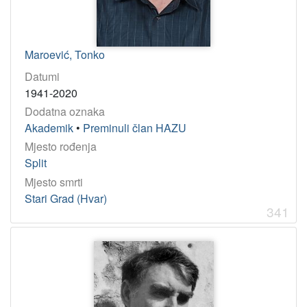
Maroević, Tonko
Datumi
1941-2020
Dodatna oznaka
Akademik
•
Preminuli član HAZU
Mjesto rođenja
Split
Mjesto smrti
Stari Grad (Hvar)
341