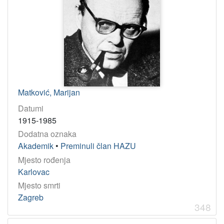
Matković, Marijan
Datumi
1915-1985
Dodatna oznaka
Akademik
•
Preminuli član HAZU
Mjesto rođenja
Karlovac
Mjesto smrti
Zagreb
348