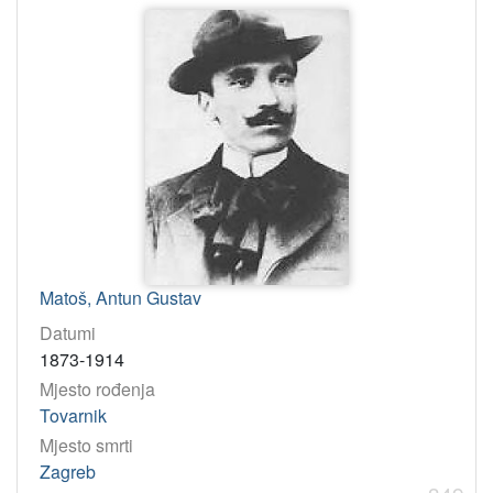
Matoš, Antun Gustav
Datumi
1873-1914
Mjesto rođenja
Tovarnik
Mjesto smrti
Zagreb