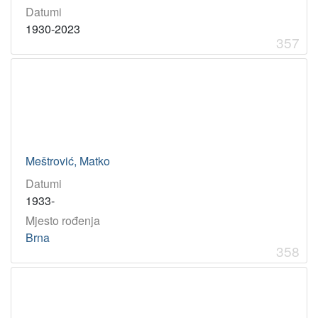
Datumi
1930-2023
357
Meštrović, Matko
Datumi
1933-
Mjesto rođenja
Brna
358