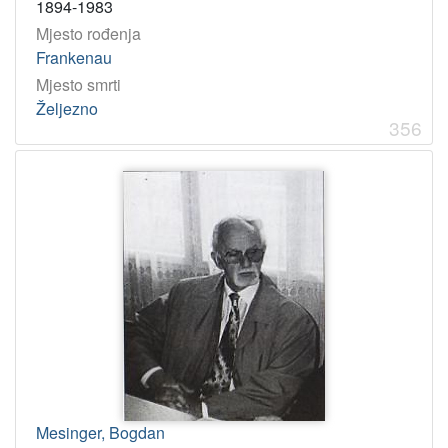
1894-1983
Mjesto rođenja
Frankenau
Mjesto smrti
Željezno
356
Mesinger, Bogdan