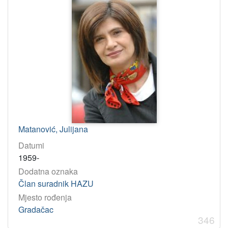
Matanović, Julijana
Datumi
1959-
Dodatna oznaka
Član suradnik HAZU
Mjesto rođenja
Gradačac
346