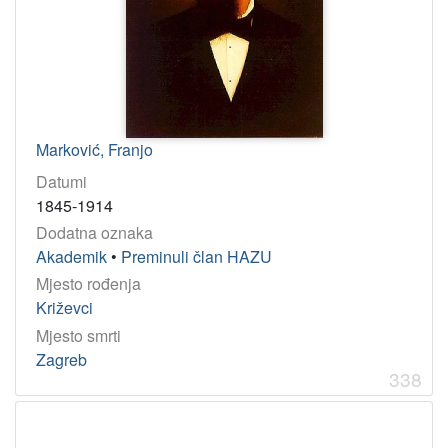
Marković, Franjo
Datumi
1845-1914
Dodatna oznaka
Akademik
•
Preminuli član HAZU
Mjesto rođenja
Križevci
Mjesto smrti
Zagreb
338