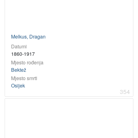
Melkus, Dragan
Datumi
1860-1917
Mjesto rođenja
Bektež
Mjesto smrti
Osijek
354