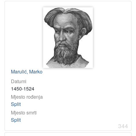
Marulić, Marko
Datumi
1450-1524
Mjesto rođenja
Split
Mjesto smrti
Split
344