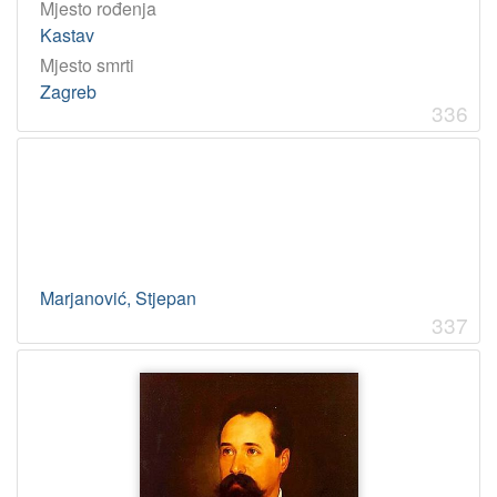
Mjesto rođenja
Kastav
Mjesto smrti
Zagreb
336
Marjanović, Stjepan
337