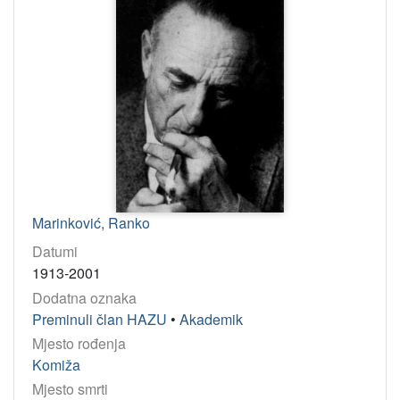
Zbirka gradišćanskohrvatske pisane baštine
6
KAM pravilnik - testiranje
2
Kajkaviana
1
[
4
]
Godina
1919
2
Marinković, Ranko
1995
2
Datumi
2001
2
1913-2001
1909
2
Dodatna oznaka
Preminuli član HAZU
•
Akademik
1913
1
Mjesto rođenja
1843
1
Komiža
1906
1
Mjesto smrti