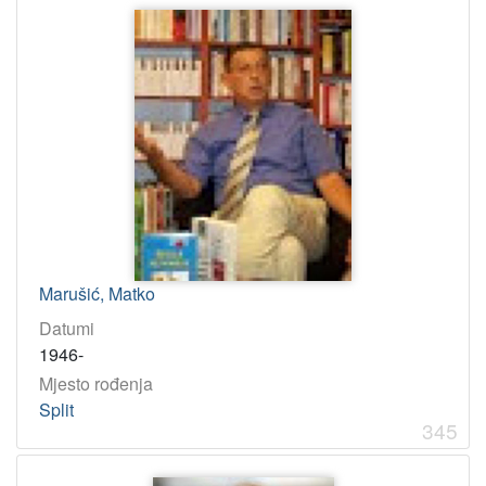
Marušić, Matko
Datumi
1946-
Mjesto rođenja
Split
345