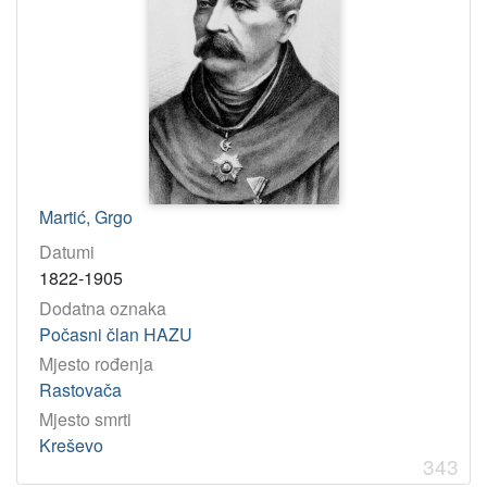
Martić, Grgo
Datumi
1822-1905
Dodatna oznaka
Počasni član HAZU
Mjesto rođenja
Rastovača
Mjesto smrti
Kreševo
343