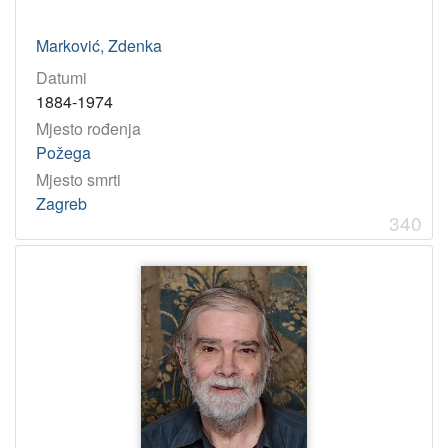
Marković, Zdenka
Datumi
1884-1974
Mjesto rođenja
Požega
Mjesto smrti
Zagreb
340