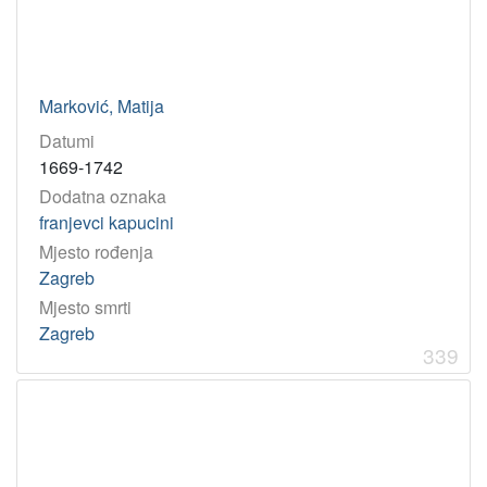
Marković, Matija
Datumi
1669-1742
Dodatna oznaka
franjevci kapucini
Mjesto rođenja
Zagreb
Mjesto smrti
Zagreb
339