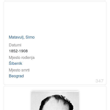
Matavulj, Simo
Datumi
1852-1908
Mjesto rođenja
Šibenik
Mjesto smrti
Beograd
347