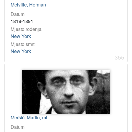
Melville, Herman
Datumi
1819-1891
Mjesto rođenja
New York
Mjesto smrti
New York
355
Meršić, Martin, ml.
Datumi