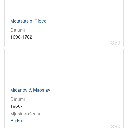
Metastasio, Pietro
Datumi
1698-1782
359
Mićanović, Miroslav
Datumi
1960-
Mjesto rođenja
Brčko
360