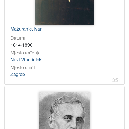
Mažuranić, Ivan
Datumi
1814-1890
Mjesto rođenja
Novi Vinodolski
Mjesto smrti
Zagreb
351