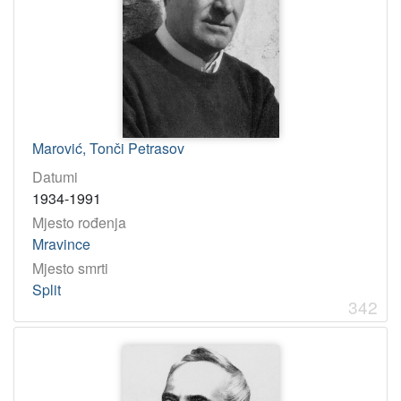
Marović, Tonči Petrasov
Datumi
1934-1991
Mjesto rođenja
Mravince
Mjesto smrti
Split
342