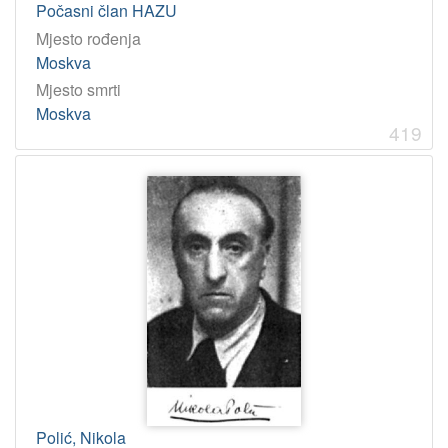
Počasni član HAZU
Mjesto rođenja
Moskva
Mjesto smrti
Moskva
419
Polić, Nikola