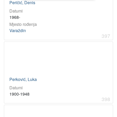
Peričić, Denis
Datumi
1968-
Mjesto rođenja
Varaždin
397
Perković, Luka
Datumi
1900-1948
398