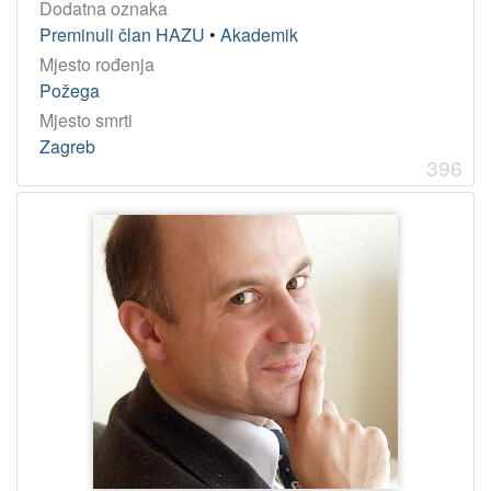
Dodatna oznaka
Preminuli član HAZU
•
Akademik
Mjesto rođenja
Požega
Mjesto smrti
Zagreb
396