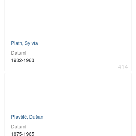
Plath, Sylvia
Datumi
1932-1963
414
Plavšić, Dušan
Datumi
1875-1965