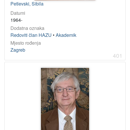
Petlevski, Sibila
Datumi
1964-
Dodatna oznaka
Redoviti član HAZU
•
Akademik
Mjesto rođenja
Zagreb
401