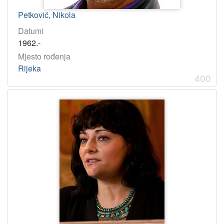
Petković, Nikola
Datumi
1962.-
Mjesto rođenja
Rijeka
400