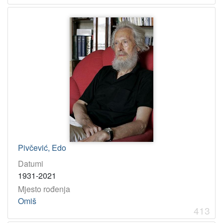
Pivčević, Edo
Datumi
1931-2021
Mjesto rođenja
Omiš
413