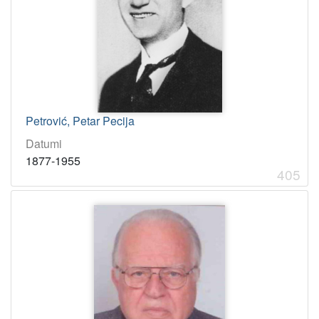
Petrović, Petar Pecija
Datumi
1877-1955
405