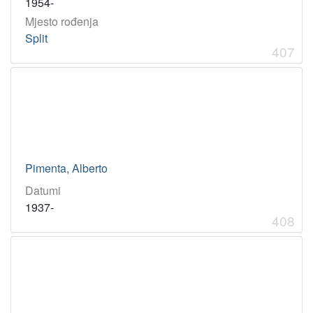
1954-
Mjesto rođenja
Split
407
Pimenta, Alberto
Datumi
1937-
408