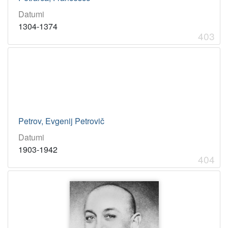
Datumi
1304-1374
403
Petrov, Evgenij Petrovič
Datumi
1903-1942
404