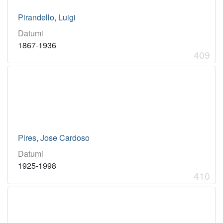
Pirandello, Luigi
Datumi
1867-1936
409
Pires, Jose Cardoso
Datumi
1925-1998
410