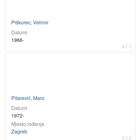
Piškorec, Velimir
Datumi
1966-
411
Pitarević, Maro
Datumi
1972-
Mjesto rođenja
Zagreb
412