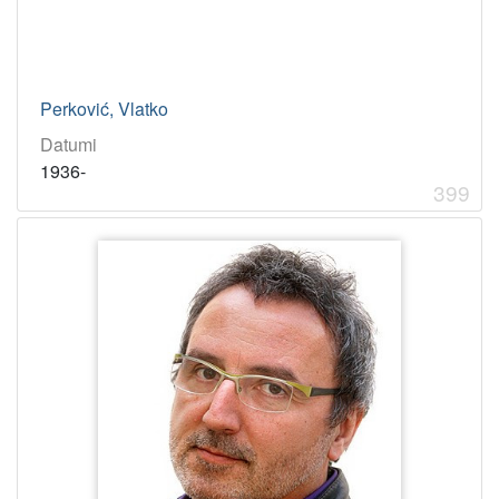
Perković, Vlatko
Datumi
1936-
399