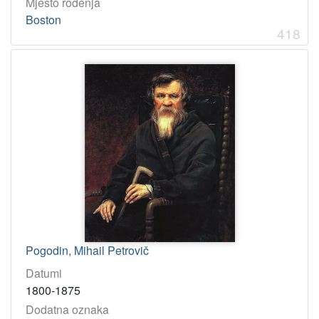
Mjesto rođenja
Boston
418
Pogodin, Mihail Petrovič
Datumi
1800-1875
Dodatna oznaka