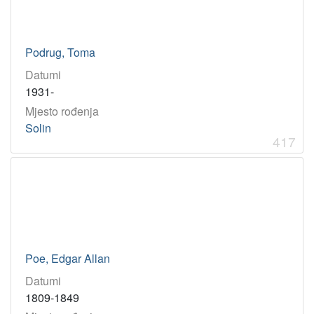
Podrug, Toma
Datumi
1931-
Mjesto rođenja
Solin
417
Poe, Edgar Allan
Datumi
1809-1849