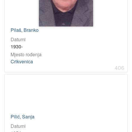
Pilaš, Branko
Datumi
1930-
Mjesto rođenja
Crikvenica
406
Pilić, Sanja
Datumi