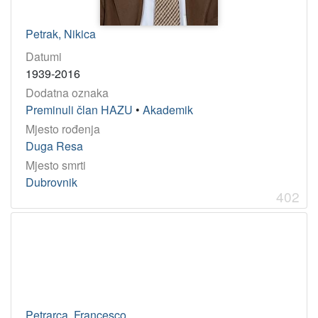
Petrak, Nikica
Datumi
1939-2016
Dodatna oznaka
Preminuli član HAZU
•
Akademik
Mjesto rođenja
Duga Resa
Mjesto smrti
Dubrovnik
402
Petrarca, Francesco