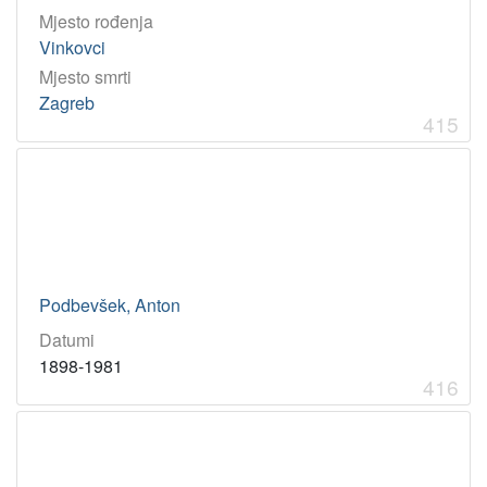
Mjesto rođenja
Vinkovci
Mjesto smrti
Zagreb
415
Podbevšek, Anton
Datumi
1898-1981
416