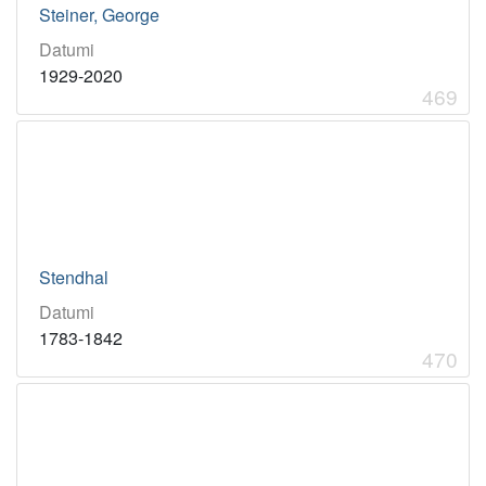
Steiner, George
Datumi
1929-2020
469
Stendhal
Datumi
1783-1842
470