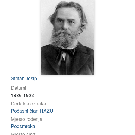
Stritar, Josip
Datumi
1836-1923
Dodatna oznaka
Počasni član HAZU
Mjesto rođenja
Podsmreka
Mjesto smrti