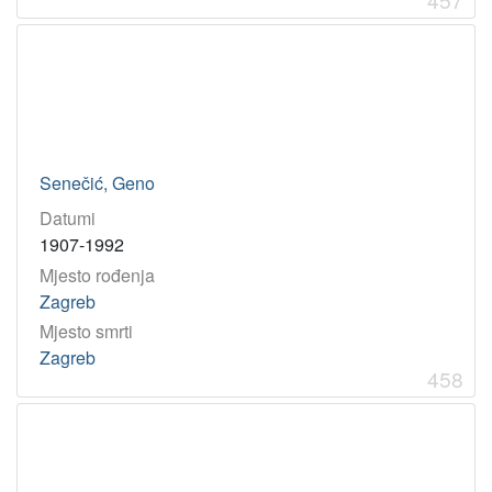
Senečić, Geno
Datumi
1907-1992
Mjesto rođenja
Zagreb
Mjesto smrti
Zagreb
458