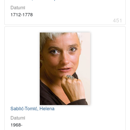
Datumi
1712-1778
451
Sablić-Tomić, Helena
Datumi
1968-