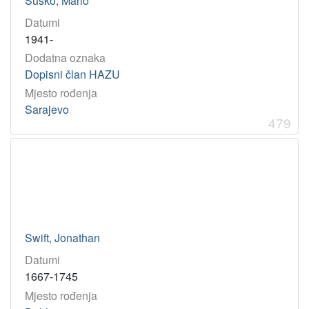
Suško, Mario
Datumi
1941-
Dodatna oznaka
Dopisni član HAZU
Mjesto rođenja
Sarajevo
479
Swift, Jonathan
Datumi
1667-1745
Mjesto rođenja