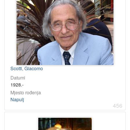
Scotti, Giacomo
Datumi
1928.-
Mjesto rođenja
Napulj
456