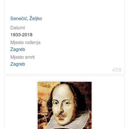
Senečić, Željko
Datumi
1933-2018
Mjesto rođenja
Zagreb
Mjesto smrti
Zagreb
459