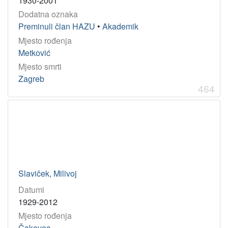
1930-2001
Dodatna oznaka
Preminuli član HAZU
•
Akademik
Mjesto rođenja
Metković
Mjesto smrti
Zagreb
464
Slaviček, Milivoj
Datumi
1929-2012
Mjesto rođenja
Čakovec