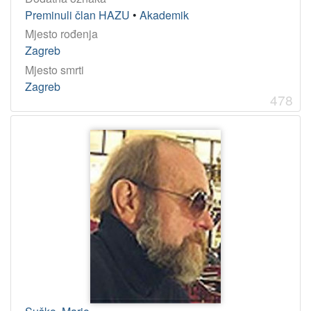
Preminuli član HAZU
•
Akademik
Mjesto rođenja
Zagreb
Mjesto smrti
Zagreb
478