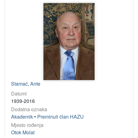
Stamać, Ante
Datumi
1939-2016
Dodatna oznaka
Akademik
•
Preminuli član HAZU
Mjesto rođenja
Otok Molat