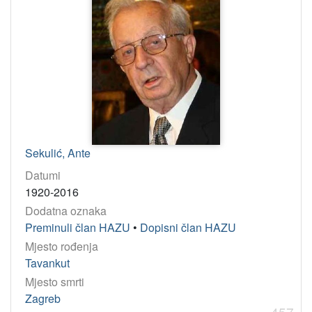
Sekulić, Ante
Datumi
1920-2016
Dodatna oznaka
Preminuli član HAZU
•
Dopisni član HAZU
Mjesto rođenja
Tavankut
Mjesto smrti
Zagreb
457