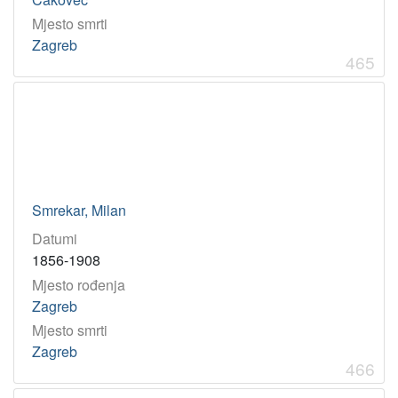
Mjesto smrti
Zagreb
465
Smrekar, Milan
Datumi
1856-1908
Mjesto rođenja
Zagreb
Mjesto smrti
Zagreb
466