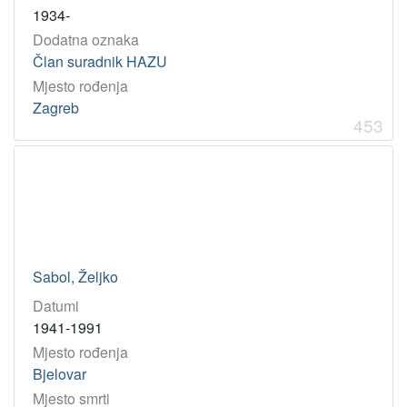
1934-
Dodatna oznaka
Član suradnik HAZU
Mjesto rođenja
Zagreb
453
Sabol, Željko
Datumi
1941-1991
Mjesto rođenja
Bjelovar
Mjesto smrti