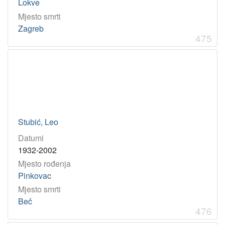
Lokve
Mjesto smrti
Zagreb
475
Stubić, Leo
Datumi
1932-2002
Mjesto rođenja
Pinkovac
Mjesto smrti
Beč
476