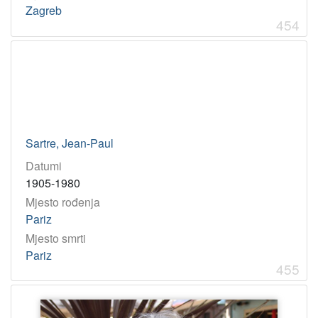
Zagreb
454
Sartre, Jean-Paul
Datumi
1905-1980
Mjesto rođenja
Pariz
Mjesto smrti
Pariz
455