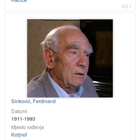
461
Sinković, Ferdinand
Datumi
1911-1993
Mjesto rođenja
Koljnof