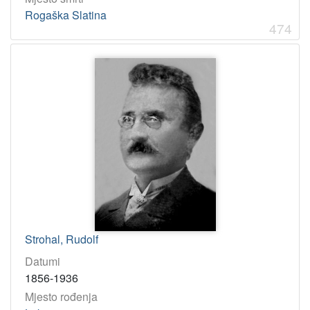
Rogaška Slatina
474
Strohal, Rudolf
Datumi
1856-1936
Mjesto rođenja