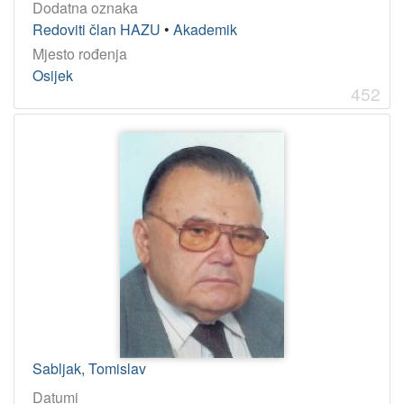
Dodatna oznaka
Redoviti član HAZU
•
Akademik
Mjesto rođenja
Osijek
452
Sabljak, Tomislav
Datumi