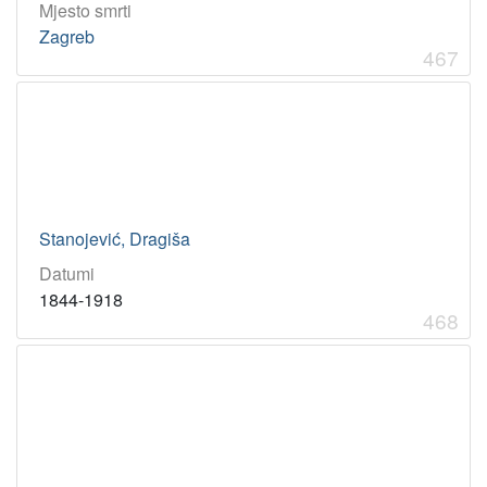
Mjesto smrti
Zagreb
467
Stanojević, Dragiša
Datumi
1844-1918
468