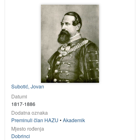
Subotić, Jovan
Datumi
1817-1886
Dodatna oznaka
Preminuli član HAZU
•
Akademik
Mjesto rođenja
Dobrinci