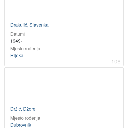
Drakulić, Slavenka
Datumi
1949-
Mjesto rođenja
Rijeka
106
Držić, Džore
Mjesto rođenja
Dubrovnik