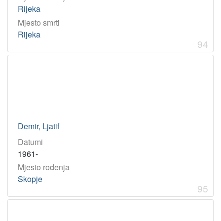
Rijeka
Mjesto smrti
Rijeka
94
Demir, Ljatif
Datumi
1961-
Mjesto rođenja
Skopje
95