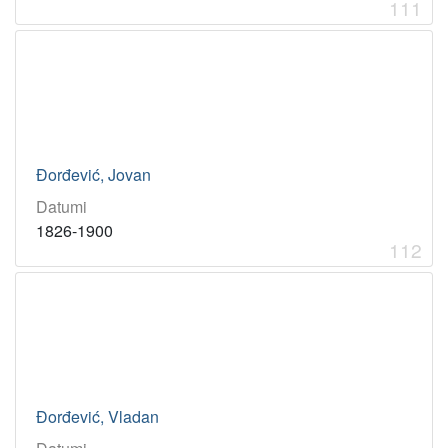
111
Đorđević, Jovan
Datumi
1826-1900
112
Đorđević, Vladan