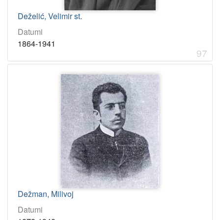
Deželić, Velimir st.
Datumi
1864-1941
97
Dežman, Milivoj
Datumi