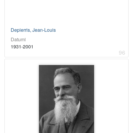
Depierris, Jean-Louis
Datumi
1931-2001
96