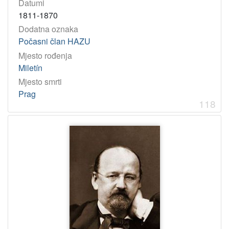
Datumi
1811-1870
Dodatna oznaka
Počasni član HAZU
Mjesto rođenja
Miletín
Mjesto smrti
Prag
118