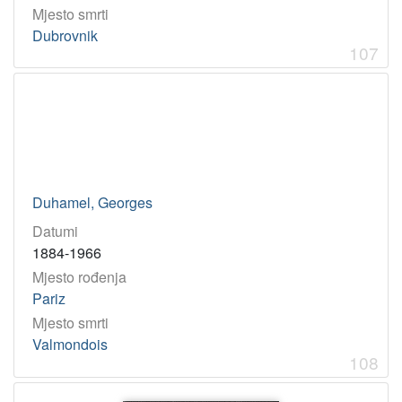
Mjesto smrti
Dubrovnik
107
Duhamel, Georges
Datumi
1884-1966
Mjesto rođenja
Pariz
Mjesto smrti
Valmondois
108