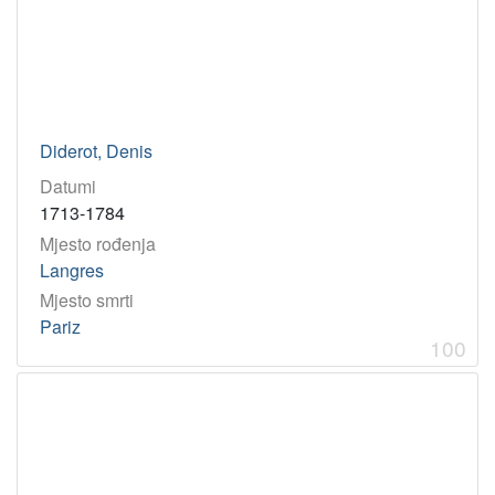
Diderot, Denis
Datumi
1713-1784
Mjesto rođenja
Langres
Mjesto smrti
Pariz
100