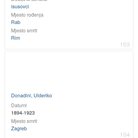
isusovci
Mjesto rođenja
Rab
Mjesto smrti
Rim
103
Donadini, Ulderiko
Datumi
1894-1923
Mjesto smrti
Zagreb
104