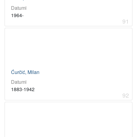
Datumi
1964-
91
Ćurčić, Milan
Datumi
1883-1942
92