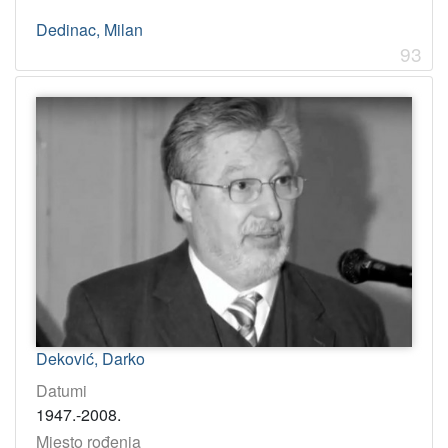
Dedinac, Milan
93
Deković, Darko
Datumi
1947.-2008.
Mjesto rođenja