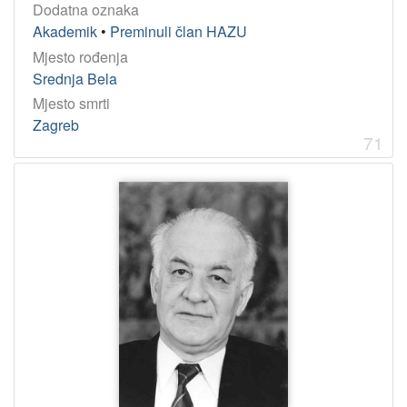
Dodatna oznaka
Akademik
•
Preminuli član HAZU
Mjesto rođenja
Srednja Bela
Mjesto smrti
Zagreb
71