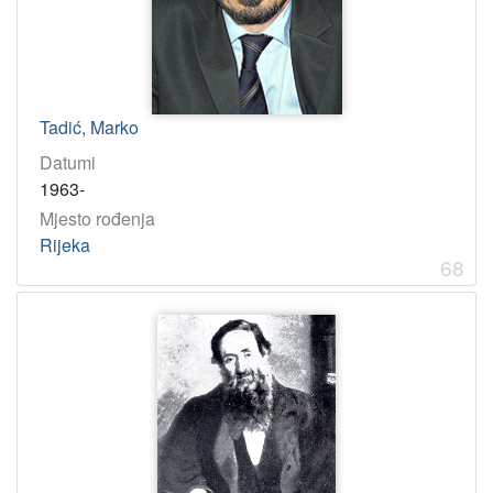
Tadić, Marko
Datumi
1963-
Mjesto rođenja
Rijeka
68