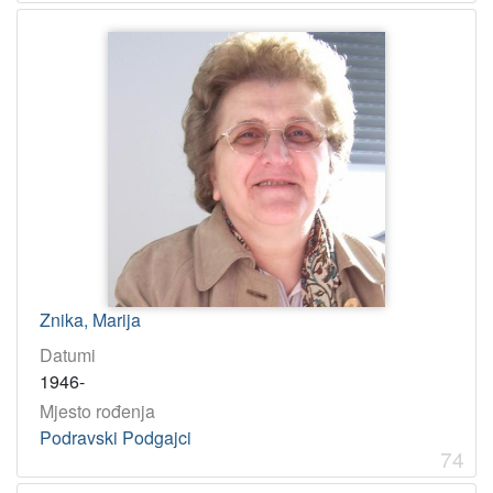
Znika, Marija
Datumi
1946-
Mjesto rođenja
Podravski Podgajci
74