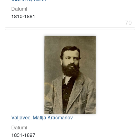
Datumi
1810-1881
70
Valjavec, Matija Kračmanov
Datumi
1831-1897