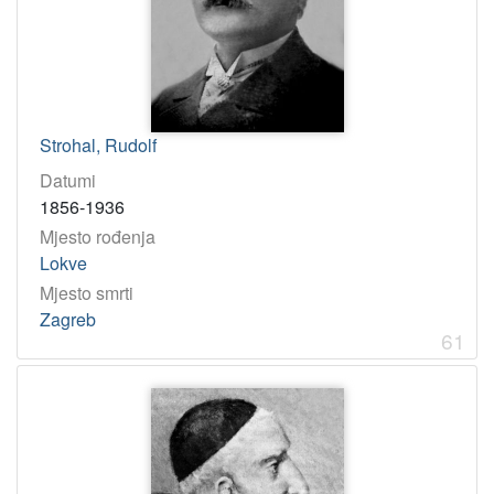
Strohal, Rudolf
Datumi
1856-1936
Mjesto rođenja
Lokve
Mjesto smrti
Zagreb
61