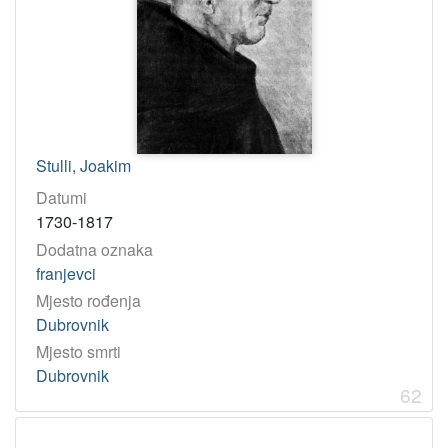
Stulli, Joakim
Datumi
1730-1817
Dodatna oznaka
franjevci
Mjesto rođenja
Dubrovnik
Mjesto smrti
Dubrovnik
62