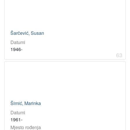
Šarčević, Susan
Datumi
1946-
63
Šimić, Marinka
Datumi
1961-
Mjesto rođenja