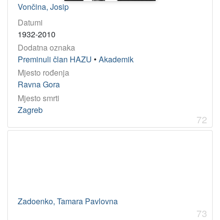
Vončina, Josip
Datumi
1932-2010
Dodatna oznaka
Preminuli član HAZU
•
Akademik
Mjesto rođenja
Ravna Gora
Mjesto smrti
Zagreb
72
Zadoenko, Tamara Pavlovna
73