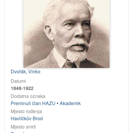
Dvořák, Vinko
Datumi
1848-1922
Dodatna oznaka
Preminuli član HAZU
•
Akademik
Mjesto rođenja
Havlíčkův Brod
Mjesto smrti