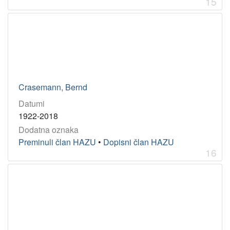
15
Crasemann, Bernd
Datumi
1922-2018
Dodatna oznaka
Preminuli član HAZU
•
Dopisni član HAZU
16