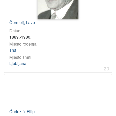
Čermelj, Lavo
Datumi
1889.-1980.
Mjesto rođenja
Trst
Mjesto smrti
Ljubljana
20
Ćorlukić, Filip