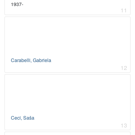
1937-
11
Carabelli, Gabriela
12
Ceci, Saša
13