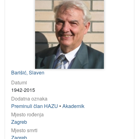
Barišić, Slaven
Datumi
1942-2015
Dodatna oznaka
Preminuli član HAZU
•
Akademik
Mjesto rođenja
Zagreb
Mjesto smrti
Zagreb