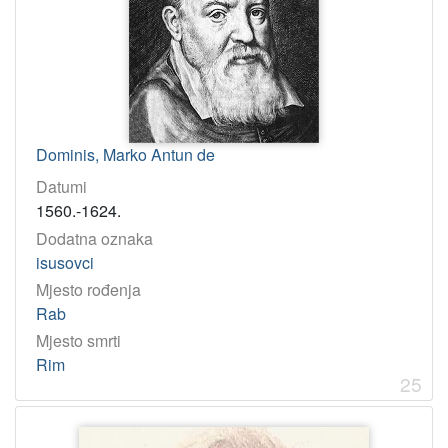
Dominis, Marko Antun de
Datumi
1560.-1624.
Dodatna oznaka
isusovci
Mjesto rođenja
Rab
Mjesto smrti
Rim
25