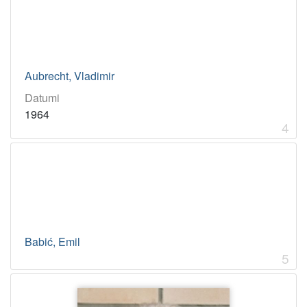
Aubrecht, Vladimir
Datumi
1964
4
Babić, Emil
5