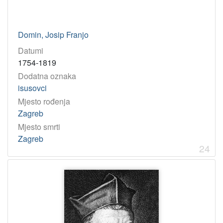
Domin, Josip Franjo
Datumi
1754-1819
Dodatna oznaka
isusovci
Mjesto rođenja
Zagreb
Mjesto smrti
Zagreb
24