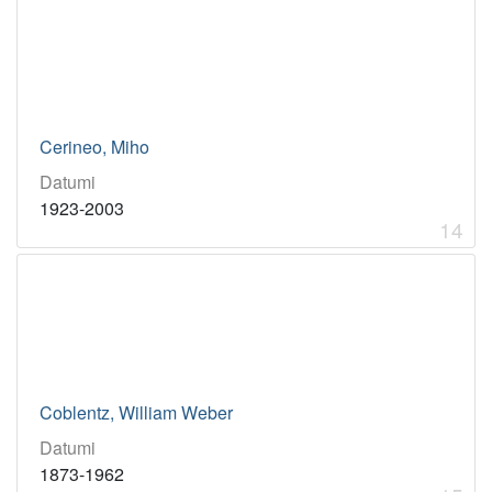
Cerineo, Miho
Datumi
1923-2003
14
Coblentz, William Weber
Datumi
1873-1962