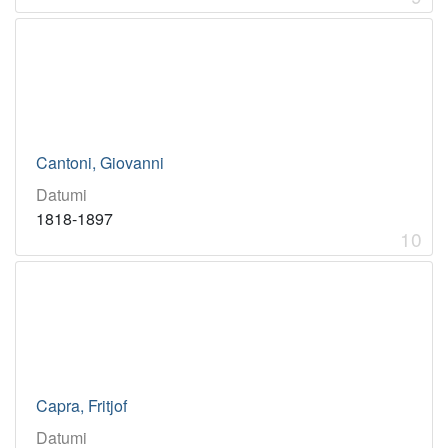
Cantoni, Giovanni
Datumi
1818-1897
10
Capra, Fritjof
Datumi