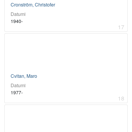
Cronström, Christofer
Datumi
1940-
17
Cvitan, Maro
Datumi
1977-
18