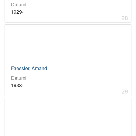
Datumi
1929-
28
Faessler, Amand
Datumi
1938-
29