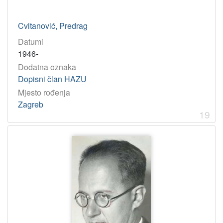
Cvitanović, Predrag
Datumi
1946-
Dodatna oznaka
Dopisni član HAZU
Mjesto rođenja
Zagreb
19