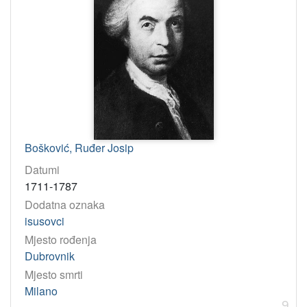
Bošković, Ruđer Josip
Datumi
1711-1787
Dodatna oznaka
isusovci
Mjesto rođenja
Dubrovnik
Mjesto smrti
Milano
9