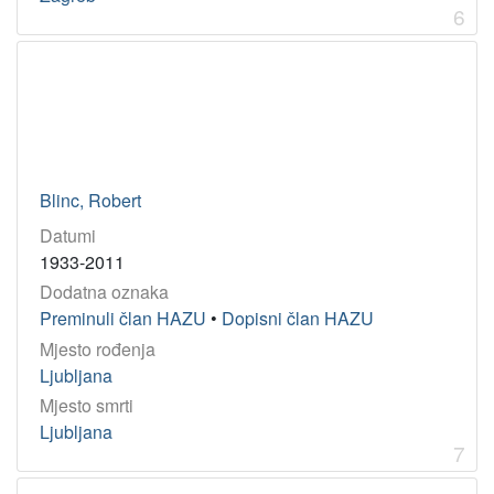
6
Blinc, Robert
Datumi
1933-2011
Dodatna oznaka
Preminuli član HAZU
•
Dopisni član HAZU
Mjesto rođenja
Ljubljana
Mjesto smrti
Ljubljana
7