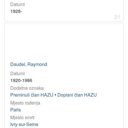
Datumi
1928-
21
Daudel, Raymond
Datumi
1920-1986
Dodatna oznaka
Preminuli član HAZU
•
Dopisni član HAZU
Mjesto rođenja
Paris
Mjesto smrti
Ivry-sur-Seine