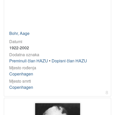
Bohr, Aage
Datumi
1922-2002
Dodatna oznaka
Preminuli član HAZU
•
Dopisni član HAZU
Mjesto rođenja
Copenhagen
Mjesto smrti
Copenhagen
8