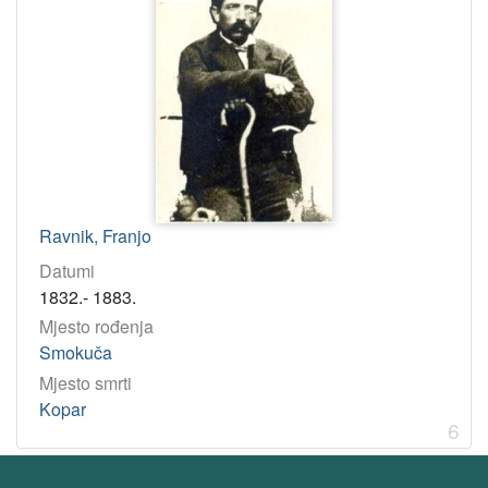
Ravnik, Franjo
Datumi
1832.- 1883.
Mjesto rođenja
Smokuča
Mjesto smrti
Kopar
6