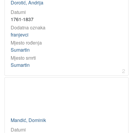
Dorotić, Andrija
Datumi
1761-1837
Dodatna oznaka
franjevci
Mjesto rođenja
Sumartin
Mjesto smrti
Sumartin
2
Mandić, Dominik
Datumi