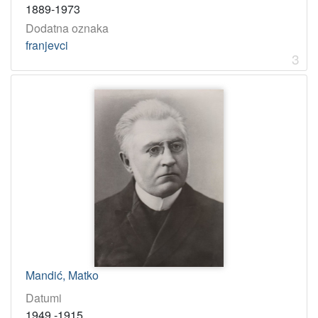
1889-1973
Dodatna oznaka
franjevci
3
Mandić, Matko
Datumi
1949.-1915.