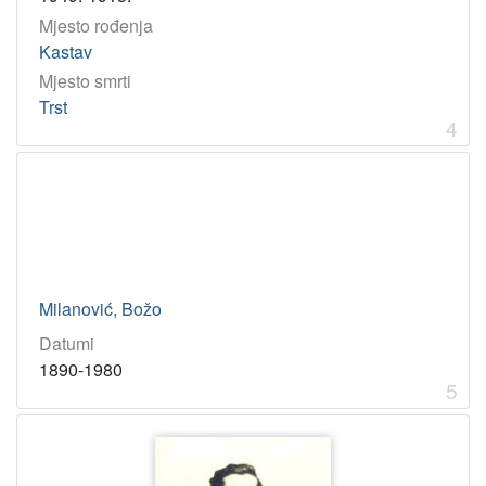
Mjesto rođenja
Kastav
Mjesto smrti
Trst
4
Milanović, Božo
Datumi
1890-1980
5