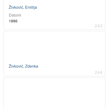
Živković, Emilija
Datumi
1886
243
Živković, Zdenka
244