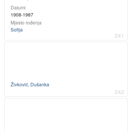
Datumi
1908-1987
Mjesto rođenja
Sofija
241
Živković, Dušanka
242