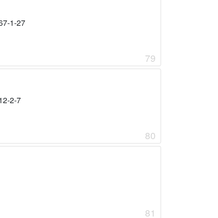
67-1-27
79
12-2-7
80
81