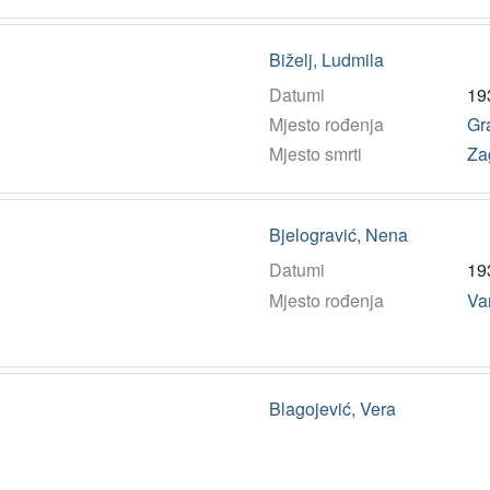
Biželj, Ludmila
Datumi
19
Mjesto rođenja
Gr
Mjesto smrti
Za
Bjelogravić, Nena
Datumi
19
Mjesto rođenja
Va
Blagojević, Vera