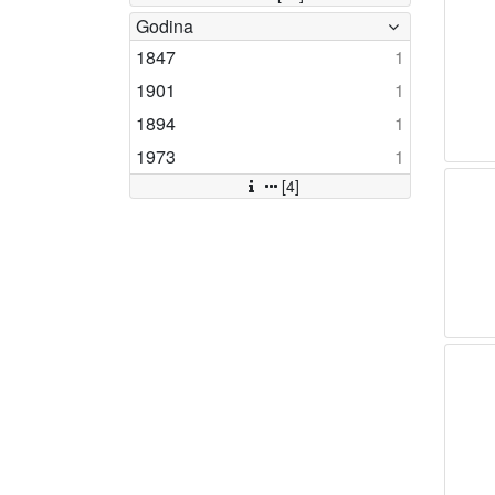
Godina
1847
1
1901
1
1894
1
1973
1
[4]