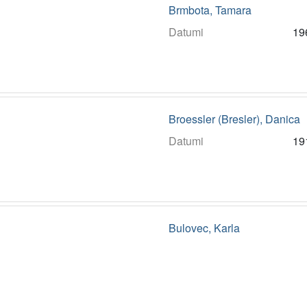
Brmbota, Tamara
Datumi
19
Broessler (Bresler), Danica
Datumi
19
Bulovec, Karla