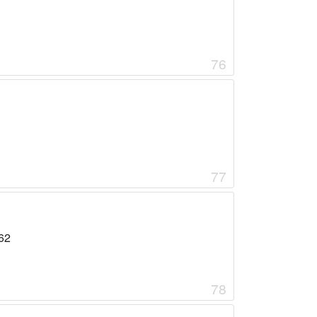
76
77
62
78