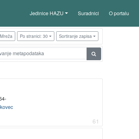
Jedinice HAZU
Suradnici
O portalu
Mreža
Po stranici: 30
Sortiranje zapisa
54-
kovec
61