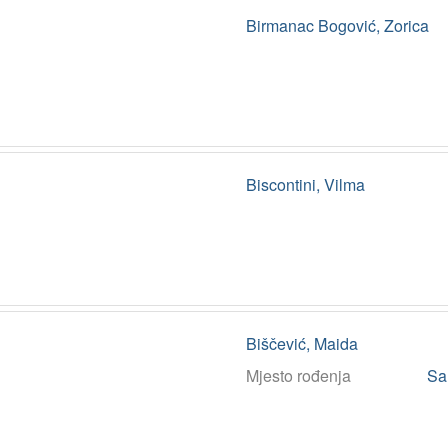
Birmanac Bogović, Zorica
Biscontini, Vilma
Biščević, Maida
Mjesto rođenja
Sa