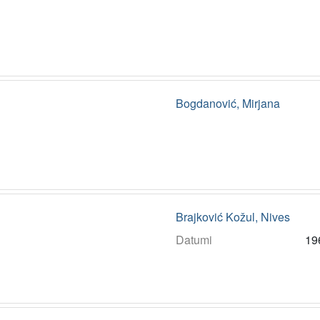
Bogdanović, Mirjana
Brajković Kožul, Nives
Datumi
19