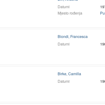
Datumi
19
Mjesto rođenja
Pu
Biondi, Francesca
Datumi
19
Birke, Camilla
Datumi
19