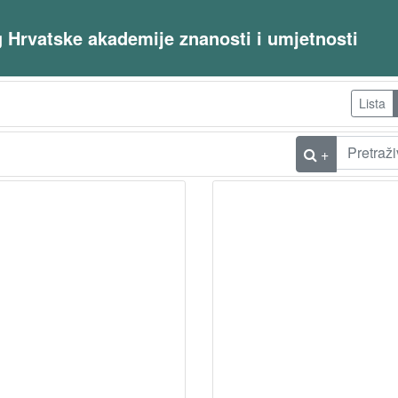
og Hrvatske akademije znanosti i umjetnosti
Lista
+