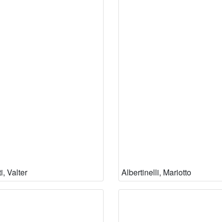
i, Valter
Albertinelli, Mariotto