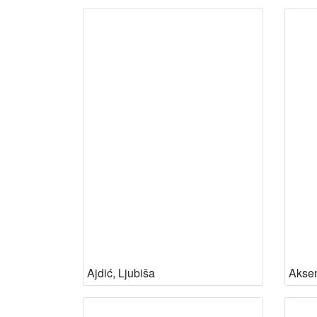
Ajdić, Ljubiša
Aksen