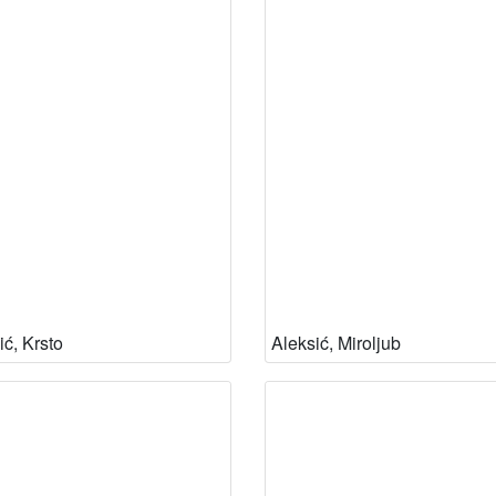
ić, Krsto
Aleksić, Miroljub