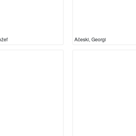
ožef
Ačeski, Georgi