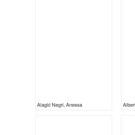
Alagić Negri, Anessa
Albert