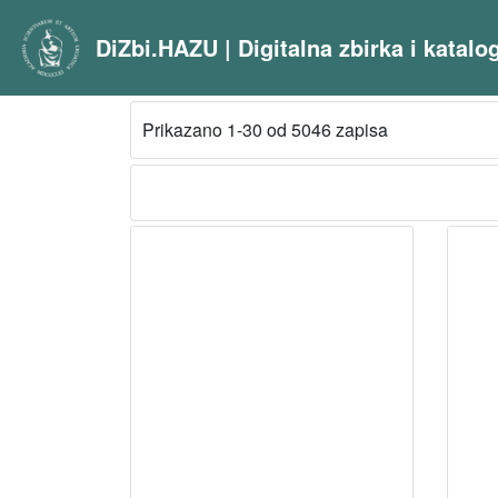
DiZbi.HAZU | Digitalna zbirka i katal
Prikazano 1-30 od 5046 zapisa