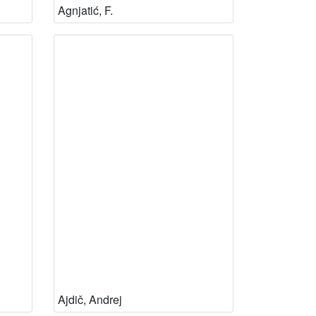
Agnjatić, F.
Ajdič, Andrej