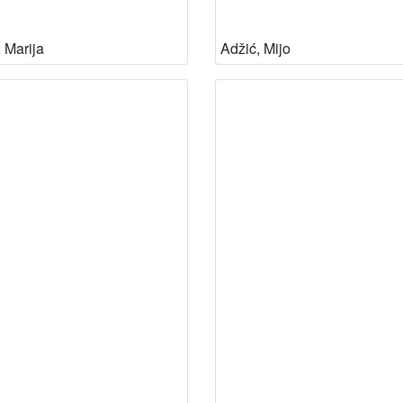
, Marija
Adžić, Mijo