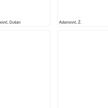
ović, Dušan
Adamović, Ž.