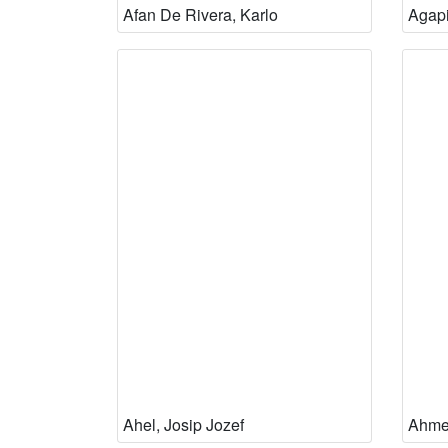
Afan De Rivera, Karlo
Agap
Ahel, Josip Jozef
Ahmet