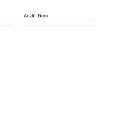
Adžić, Đuro