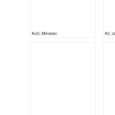
Acić, Miroslav
Ač, J