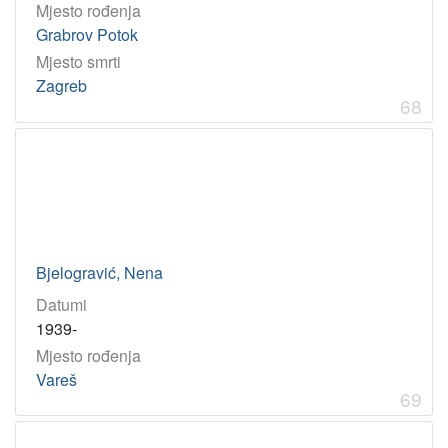
Mjesto rođenja
Grabrov Potok
Mjesto smrti
Zagreb
68
Bjelogravić, Nena
Datumi
1939-
Mjesto rođenja
Vareš
69