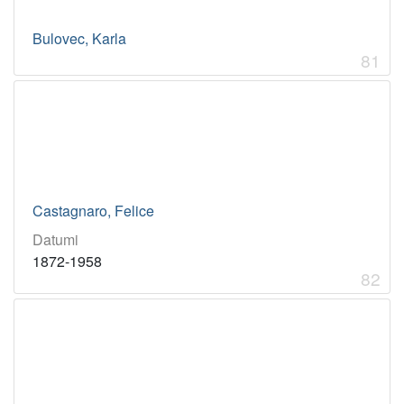
Bulovec, Karla
81
Castagnaro, Felice
Datumi
1872-1958
82