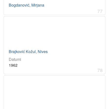
Bogdanović, Mirjana
77
Brajković Kožul, Nives
Datumi
1962
78