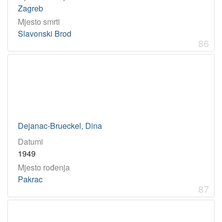
Zagreb
Mjesto smrti
Slavonski Brod
86
Dejanac-Brueckel, Dina
Datumi
1949
Mjesto rođenja
Pakrac
87