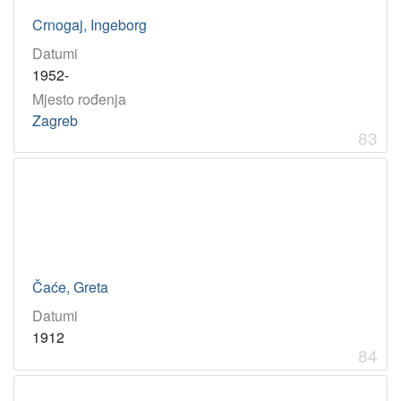
Crnogaj, Ingeborg
Datumi
1952-
Mjesto rođenja
Zagreb
83
Čaće, Greta
Datumi
1912
84