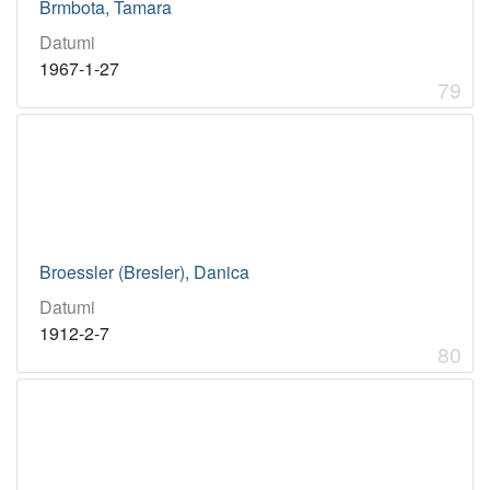
Brmbota, Tamara
Datumi
1967-1-27
79
Broessler (Bresler), Danica
Datumi
1912-2-7
80