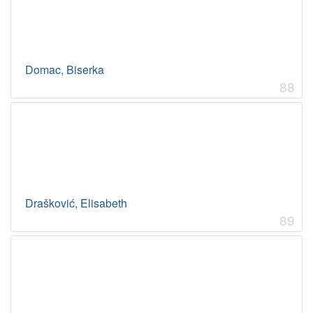
Domac, Biserka
88
Drašković, Elisabeth
89