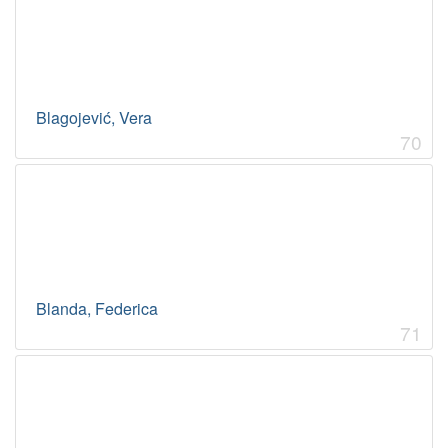
Blagojević, Vera
70
Blanda, Federica
71