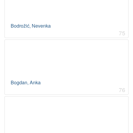
Bodrožić, Nevenka
75
Bogdan, Anka
76