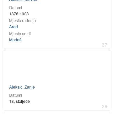
Datumi
1876-1923
Mjesto rođenja
Arad
Mjesto smrti
Modoš
37
Aleksić, Zarije
Datumi
18. stoljeće
38