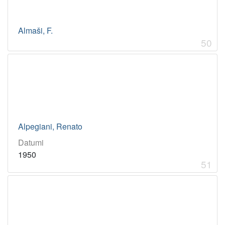
Almaši, F.
50
Alpegiani, Renato
Datumi
1950
51