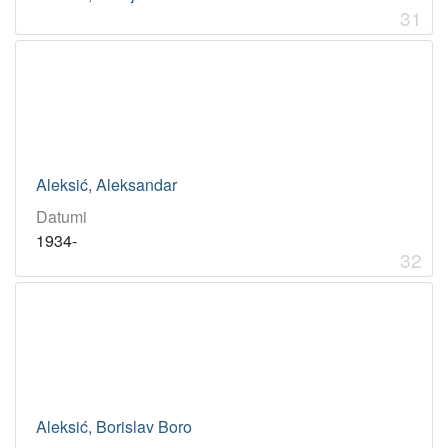
31
Aleksić, Aleksandar
Datumi
1934-
32
Aleksić, Borislav Boro