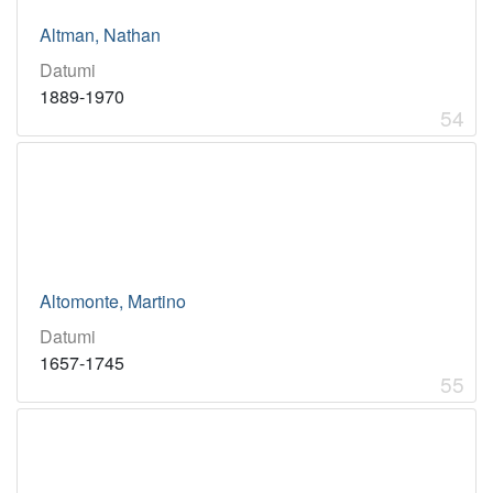
Altman, Nathan
Datumi
1889-1970
54
Altomonte, Martino
Datumi
1657-1745
55