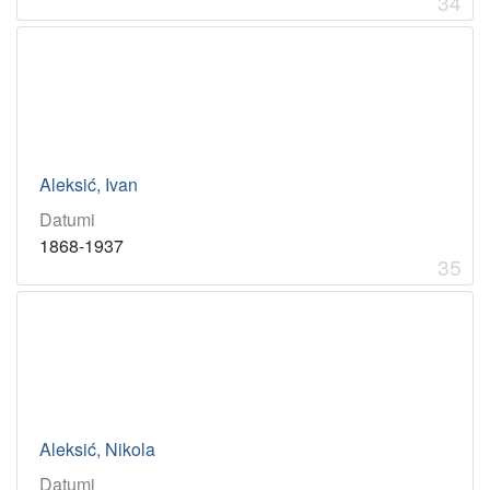
34
Aleksić, Ivan
Datumi
1868-1937
35
Aleksić, Nikola
Datumi