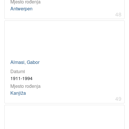
Mjesto rođenja
Antwerpen
48
Almasi, Gabor
Datumi
1911-1994
Mjesto rođenja
Kanjiža
49