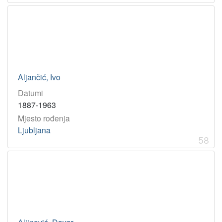
Aljančić, Ivo
Datumi
1887-1963
Mjesto rođenja
Ljubljana
58