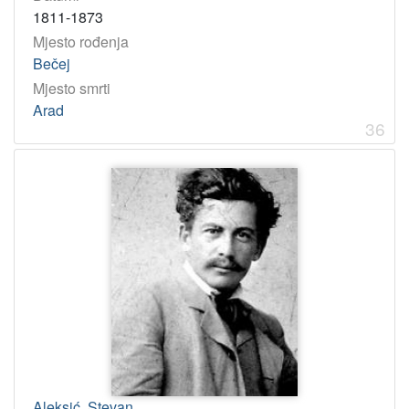
1811-1873
Mjesto rođenja
Bečej
Mjesto smrti
Arad
36
Aleksić, Stevan