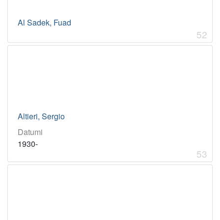
Al Sadek, Fuad
52
Altieri, Sergio
Datumi
1930-
53