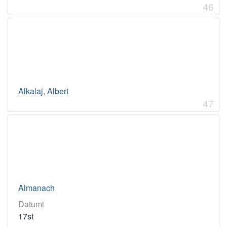
46
Alkalaj, Albert
47
Almanach
Datumi
17st