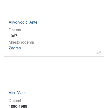
Alivojvodić, Ante
Datumi
1967-
Mjesto rođenja
Zagreb
45
Alix, Yves
Datumi
1890-1969