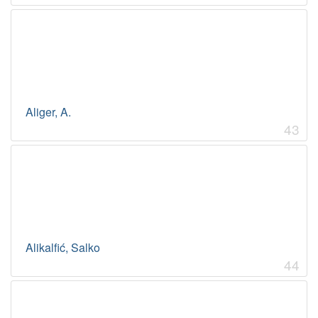
Aliger, A.
43
Alikalfić, Salko
44