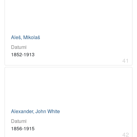
Aleš, Mikolaš
Datumi
1852-1913
41
Alexander, John White
Datumi
1856-1915
42