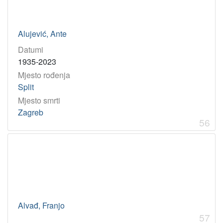
Alujević, Ante
Datumi
1935-2023
Mjesto rođenja
Split
Mjesto smrti
Zagreb
56
Alvađ, Franjo
57