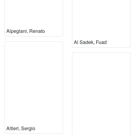
Alpegiani, Renato
Al Sadek, Fuad
Altieri, Sergio