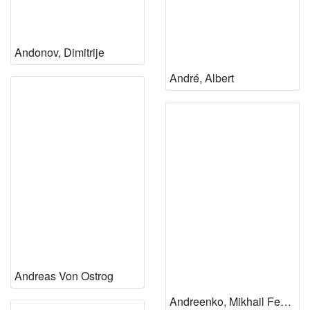
Andonov, Dimitrije
André, Albert
Andreas Von Ostrog
Andreenko, Mikhail Fedorovič