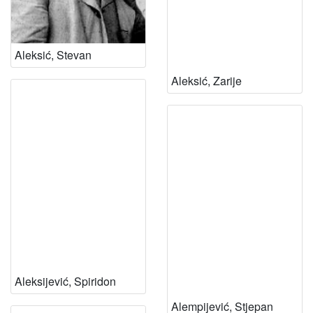
Aleksić, Stevan
Aleksić, Zarije
Aleksijević, Spiridon
Alempijević, Stjepan