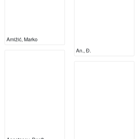
Amižić, Marko
An., Đ.