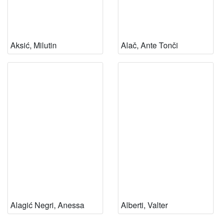
Aksić, Milutin
Alač, Ante Tonči
Alagić Negri, Anessa
Alberti, Valter