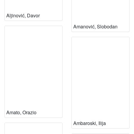
Aljinović, Davor
Amanović, Slobodan
Amato, Orazio
Ambaroski, Ilija