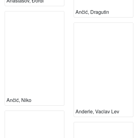
Anastasov, Đorđi
Ančić, Dragutin
Ančić, Niko
Anderle, Vaclav Lev