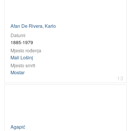
Afan De Rivera, Karlo
Datumi
1885-1979
Mjesto rođenja
Mali Lošinj
Mjesto smrti
Mostar
13
Agapić