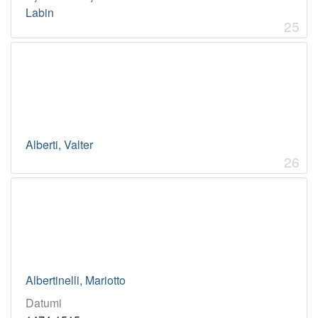
Labin
25
Alberti, Valter
26
Albertinelli, Mariotto
Datumi