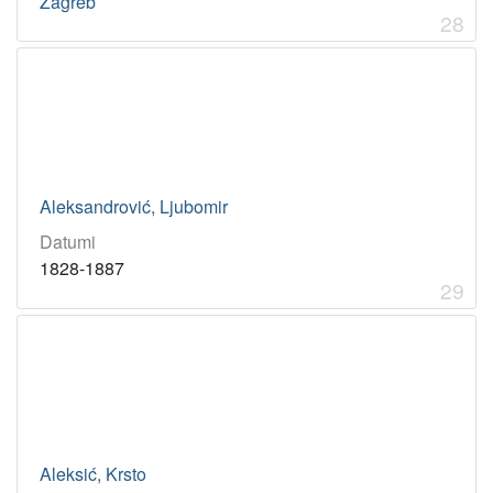
Zagreb
28
Aleksandrović, Ljubomir
Datumi
1828-1887
29
Aleksić, Krsto