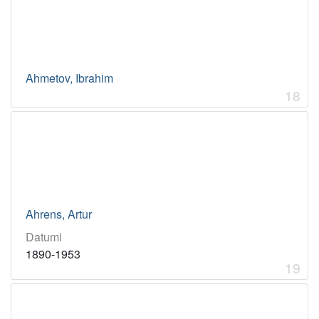
Ahmetov, Ibrahim
18
Ahrens, Artur
Datumi
1890-1953
19