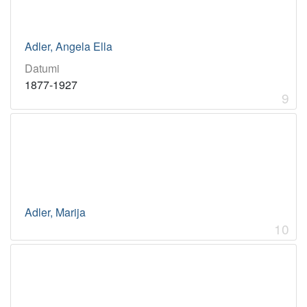
Adler, Angela Ella
Datumi
1877-1927
9
Adler, Marija
10