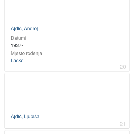
Ajdič, Andrej
Datumi
1937-
Mjesto rođenja
Laško
20
Ajdić, Ljubiša
21