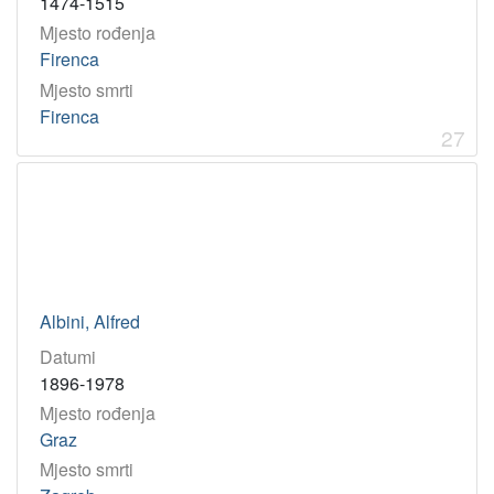
1474-1515
Mjesto rođenja
Firenca
Mjesto smrti
Firenca
27
Albini, Alfred
Datumi
1896-1978
Mjesto rođenja
Graz
Mjesto smrti