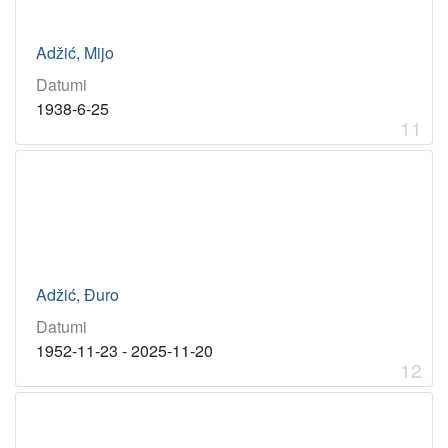
Adžić, Mijo
Datumi
1938-6-25
11
Adžić, Đuro
Datumi
1952-11-23 - 2025-11-20
12