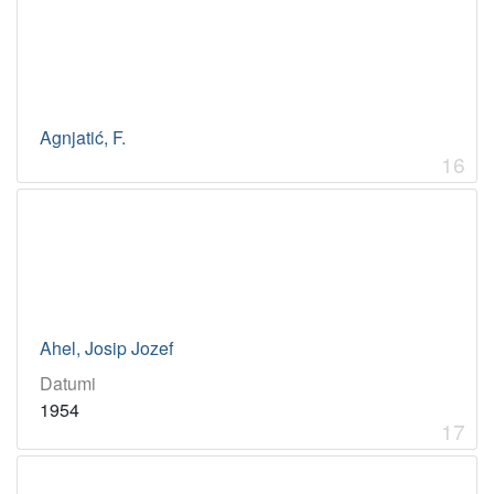
Agnjatić, F.
16
Ahel, Josip Jozef
Datumi
1954
17