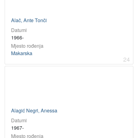
Alač, Ante Tonči
Datumi
1966-
Mjesto rođenja
Makarska
24
Alagić Negri, Anessa
Datumi
1967-
Mjesto rođenja