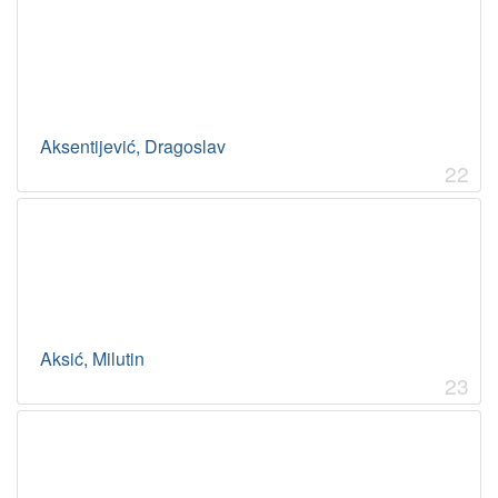
Aksentijević, Dragoslav
22
Aksić, Milutin
23