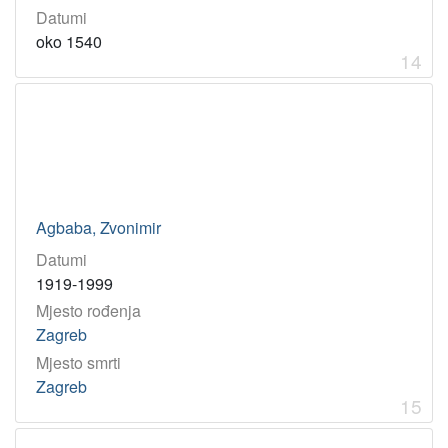
Datumi
oko 1540
14
Agbaba, Zvonimir
Datumi
1919-1999
Mjesto rođenja
Zagreb
Mjesto smrti
Zagreb
15